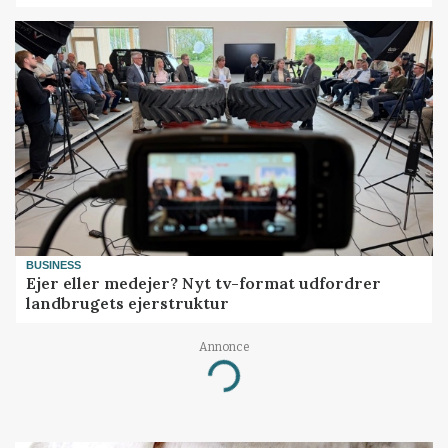
BUSINESS
Ejer eller medejer? Nyt tv-format udfordrer
landbrugets ejerstruktur
Annonce
Loading...