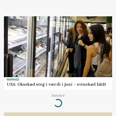
MARKED
USA: Oksekød steg i værdi i juni – svinekød faldt
Annonce
Loading...