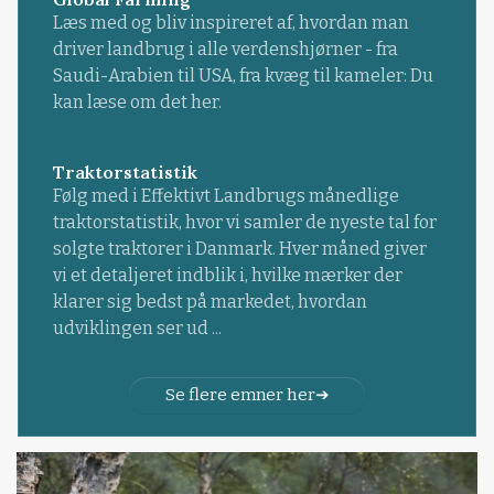
Læs med og bliv inspireret af, hvordan man
driver landbrug i alle verdenshjørner - fra
Saudi-Arabien til USA, fra kvæg til kameler: Du
kan læse om det her.
Traktorstatistik
Følg med i Effektivt Landbrugs månedlige
traktorstatistik, hvor vi samler de nyeste tal for
solgte traktorer i Danmark. Hver måned giver
vi et detaljeret indblik i, hvilke mærker der
klarer sig bedst på markedet, hvordan
udviklingen ser ud ...
Se flere emner her