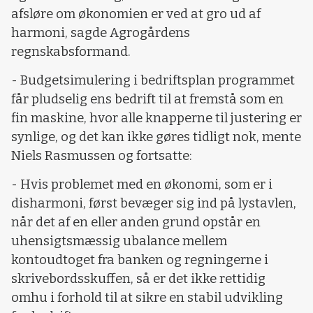
afsløre om økonomien er ved at gro ud af
harmoni, sagde Agrogårdens
regnskabsformand.
- Budgetsimulering i bedriftsplan programmet
får pludselig ens bedrift til at fremstå som en
fin maskine, hvor alle knapperne til justering er
synlige, og det kan ikke gøres tidligt nok, mente
Niels Rasmussen og fortsatte:
- Hvis problemet med en økonomi, som er i
disharmoni, først bevæger sig ind på lystavlen,
når det af en eller anden grund opstår en
uhensigtsmæssig ubalance mellem
kontoudtoget fra banken og regningerne i
skrivebordsskuffen, så er det ikke rettidig
omhu i forhold til at sikre en stabil udvikling