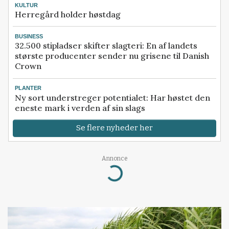
KULTUR
Herregård holder høstdag
BUSINESS
32.500 stipladser skifter slagteri: En af landets
største producenter sender nu grisene til Danish
Crown
PLANTER
Ny sort understreger potentialet: Har høstet den
eneste mark i verden af sin slags
Se flere nyheder her
Annonce
Loading...