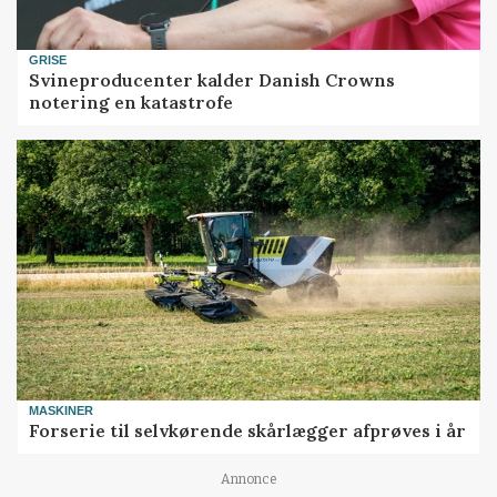
GRISE
Svineproducenter kalder Danish Crowns
notering en katastrofe
MASKINER
Forserie til selvkørende skårlægger afprøves i år
Annonce