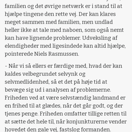
familien og det øvrige netværk er i stand til at
hjælpe tingene den rette vej. Der kan klares
meget sammen med familien, men undlad
heller ikke at tale med naboen, som også nemt
kan have lignende problemer. Udveksling af
elendigheder med ligesindede kan altid hjælpe,
pointerede Niels Rasmussen.
- Når vi så ellers er færdige med, hvad der kan
kaldes velbegrundet selvynk og
selvmedlidenhed, så et det på høje tid at
bevæge sig ud i analysen af problemerne.
Friheden ved at være selvstændig landmand er
en frihed til at glædes, når det går godt, og der
tjenes penge. Friheden omfatter tillige retten til
at sætte det hele til, når konjunkturerne vender
hovedet den gale vej, fastslog formanden.