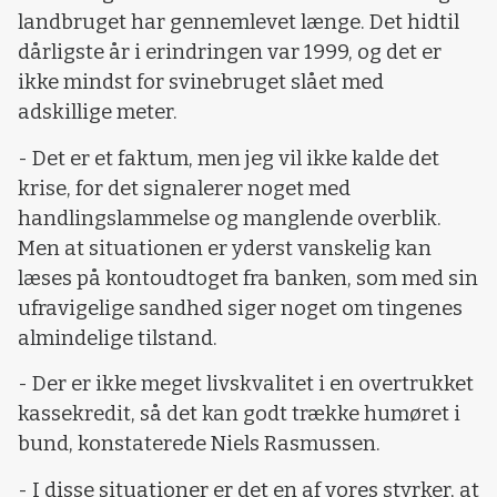
landbruget har gennemlevet længe. Det hidtil
dårligste år i erindringen var 1999, og det er
ikke mindst for svinebruget slået med
adskillige meter.
- Det er et faktum, men jeg vil ikke kalde det
krise, for det signalerer noget med
handlingslammelse og manglende overblik.
Men at situationen er yderst vanskelig kan
læses på kontoudtoget fra banken, som med sin
ufravigelige sandhed siger noget om tingenes
almindelige tilstand.
- Der er ikke meget livskvalitet i en overtrukket
kassekredit, så det kan godt trække humøret i
bund, konstaterede Niels Rasmussen.
- I disse situationer er det en af vores styrker, at