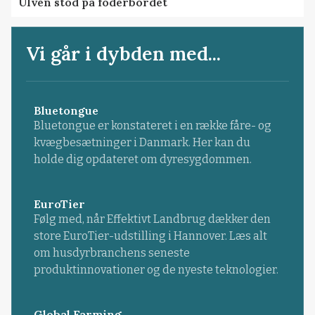
Ulven stod på foderbordet
Vi går i dybden med...
Bluetongue
Bluetongue er konstateret i en række fåre- og
kvægbesætninger i Danmark. Her kan du
holde dig opdateret om dyresygdommen.
EuroTier
Følg med, når Effektivt Landbrug dækker den
store EuroTier-udstilling i Hannover. Læs alt
om husdyrbranchens seneste
produktinnovationer og de nyeste teknologier.
Global Farming