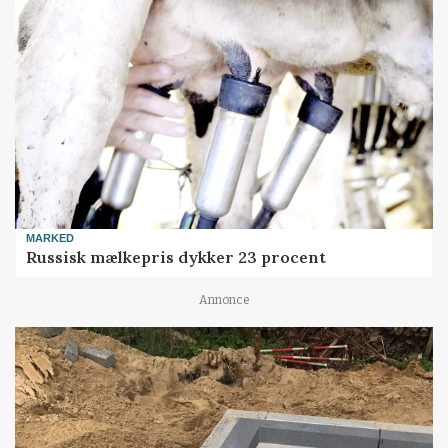
MARKED
Russisk mælkepris dykker 23 procent
Annonce