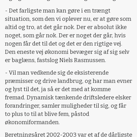
- Det farligste man kan gøre i en trængt
situation, som den vi oplever nu, er at gøre som
altid og tro, at det går nok. Der er absolut ikke
noget, som går nok. Der er noget der går, hvis
nogen får det til det og det er den rigtige vej.
Den eneste vej økonomi bevæger sig af sig selv
er baglæns, fastslog Niels Rasmussen.
- Vil man vedkende sig de eksisterende
præmisser og drive landbrug, og har man evner
og lyst til det, ja så er det med at komme
fremad. Dynamisk tænkende driftsledere elsker
forandringer, samler muligheder til sig, og får
to plus to til at blive fem, påstod
økonomiformanden.
Beretningsåret 2002-2003 var et af de dårligste