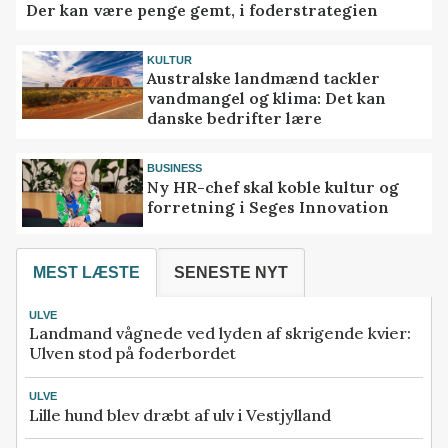
Der kan være penge gemt, i foderstrategien
KULTUR
Australske landmænd tackler
vandmangel og klima: Det kan
danske bedrifter lære
BUSINESS
Ny HR-chef skal koble kultur og
forretning i Seges Innovation
MEST LÆSTE
SENESTE NYT
ULVE
Landmand vågnede ved lyden af skrigende kvier:
Ulven stod på foderbordet
ULVE
Lille hund blev dræbt af ulv i Vestjylland