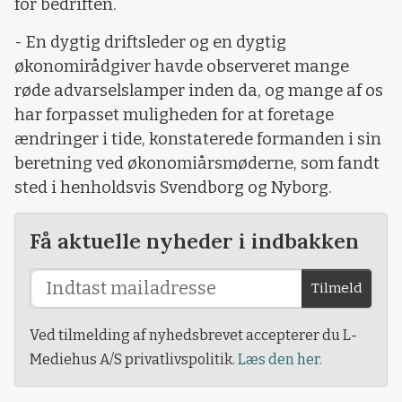
for bedriften.
- En dygtig driftsleder og en dygtig
økonomirådgiver havde observeret mange
røde advarselslamper inden da, og mange af os
har forpasset muligheden for at foretage
ændringer i tide, konstaterede formanden i sin
beretning ved økonomiårsmøderne, som fandt
sted i henholdsvis Svendborg og Nyborg.
Få aktuelle nyheder i indbakken
Tilmeld
Ved tilmelding af nyhedsbrevet accepterer du L-
Mediehus A/S privatlivspolitik.
Læs den her.