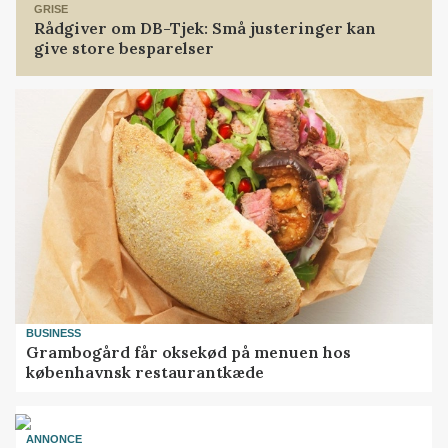
GRISE
Rådgiver om DB-Tjek: Små justeringer kan
give store besparelser
BUSINESS
Grambogård får oksekød på menuen hos
københavnsk restaurantkæde
ANNONCE