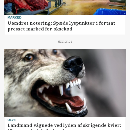
MARKED
Uændret notering: Spæde lyspunkter i fortsat
presset marked for oksekød
Annonce
ULVE
Landmand vågnede ved lyden af skrigende kvier: