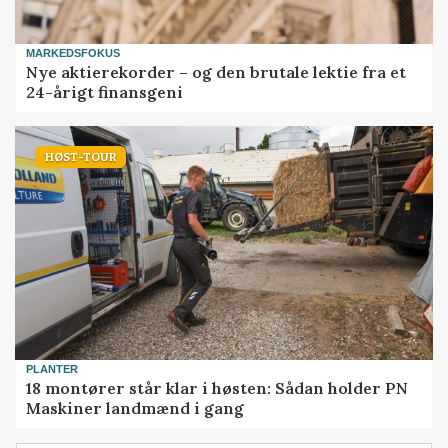
MARKEDSFOKUS
Nye aktierekorder – og den brutale lektie fra et
24-årigt finansgeni
HØST-TOUR
PLANTER
18 montører står klar i høsten: Sådan holder PN
Maskiner landmænd i gang