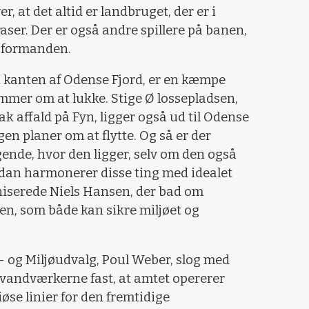
, at det altid er landbruget, der er i
aser. Der er også andre spillere på banen,
sformanden.
 i kanten af Odense Fjord, er en kæmpe
mmer om at lukke. Stige Ø lossepladsen,
ak affald på Fyn, ligger også ud til Odense
ngen planer om at flytte. Og så er der
gende, hvor den ligger, selv om den også
dan harmonerer disse ting med idealet
niserede Niels Hansen, der bad om
den, som både kan sikre miljøet og
 og Miljøudvalg, Poul Weber, slog med
 vandværkerne fast, at amtet opererer
øse linier for den fremtidige