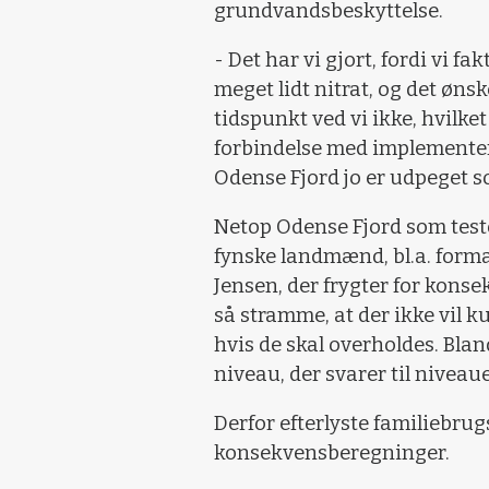
grundvandsbeskyttelse.
- Det har vi gjort, fordi vi 
meget lidt nitrat, og det øns
tidspunkt ved vi ikke, hvilket
forbindelse med implemente
Odense Fjord jo er udpeget 
Netop Odense Fjord som test
fynske landmænd, bl.a. form
Jensen, der frygter for kons
så stramme, at der ikke vil k
hvis de skal overholdes. Bland
niveau, der svarer til niveau
Derfor efterlyste familiebr
konsekvensberegninger.