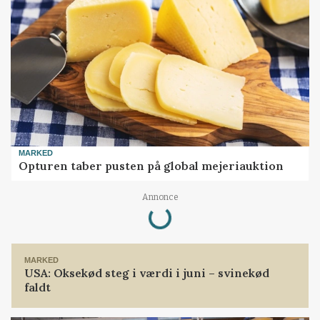
MARKED
Opturen taber pusten på global mejeriauktion
Loading...
Annonce
MARKED
USA: Oksekød steg i værdi i juni – svinekød
faldt