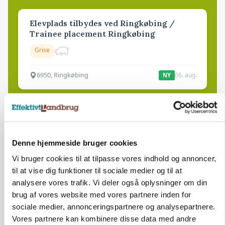
Elevplads tilbydes ved Ringkøbing /
Trainee placement Ringkøbing
Grise
6950, Ringkøbing
06. aug.
NY
Rørlægger / håndmand søges til
dræn/entreprenørarbejde.
Anlæg
Kloak
Denne hjemmeside bruger cookies
Vi bruger cookies til at tilpasse vores indhold og annoncer,
4690, Haslev
06. aug.
til at vise dig funktioner til sociale medier og til at
analysere vores trafik. Vi deler også oplysninger om din
brug af vores website med vores partnere inden for
Lastbilchauffør søges til Henrik Haves
sociale medier, annonceringspartnere og analysepartnere.
Maskinstation
Vores partnere kan kombinere disse data med andre