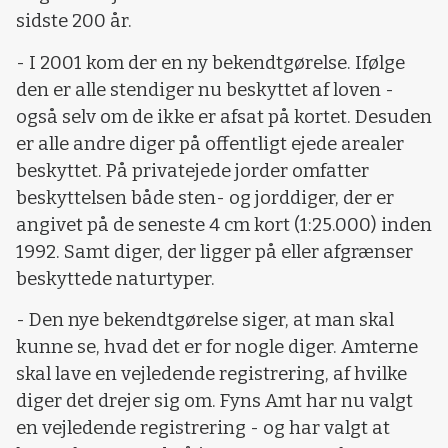
sidste 200 år.
- I 2001 kom der en ny bekendtgørelse. Ifølge
den er alle stendiger nu beskyttet af loven -
også selv om de ikke er afsat på kortet. Desuden
er alle andre diger på offentligt ejede arealer
beskyttet. På privatejede jorder omfatter
beskyttelsen både sten- og jorddiger, der er
angivet på de seneste 4 cm kort (1:25.000) inden
1992. Samt diger, der ligger på eller afgrænser
beskyttede naturtyper.
- Den nye bekendtgørelse siger, at man skal
kunne se, hvad det er for nogle diger. Amterne
skal lave en vejledende registrering, af hvilke
diger det drejer sig om. Fyns Amt har nu valgt
en vejledende registrering - og har valgt at