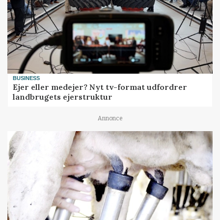
BUSINESS
Ejer eller medejer? Nyt tv-format udfordrer
landbrugets ejerstruktur
Annonce