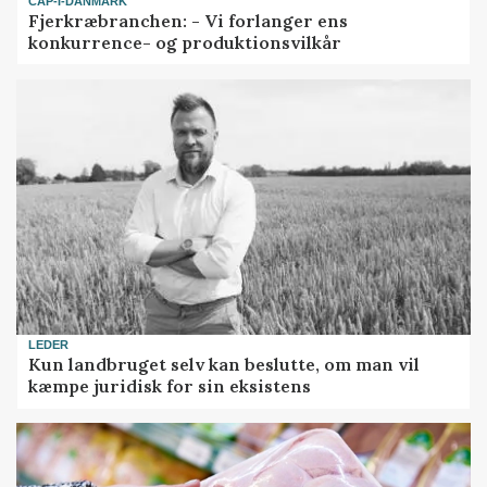
CAP-I-DANMARK
Fjerkræbranchen: - Vi forlanger ens
konkurrence- og produktionsvilkår
LEDER
Kun landbruget selv kan beslutte, om man vil
kæmpe juridisk for sin eksistens