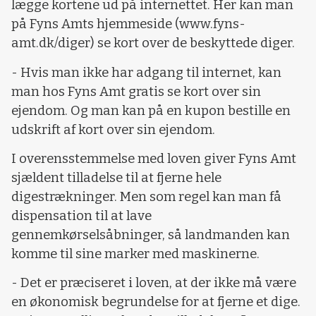
lægge kortene ud på internettet. Her kan man
på Fyns Amts hjemmeside (www.fyns-
amt.dk/diger) se kort over de beskyttede diger.
- Hvis man ikke har adgang til internet, kan
man hos Fyns Amt gratis se kort over sin
ejendom. Og man kan på en kupon bestille en
udskrift af kort over sin ejendom.
I overensstemmelse med loven giver Fyns Amt
sjældent tilladelse til at fjerne hele
digestrækninger. Men som regel kan man få
dispensation til at lave
gennemkørselsåbninger, så landmanden kan
komme til sine marker med maskinerne.
- Det er præciseret i loven, at der ikke må være
en økonomisk begrundelse for at fjerne et dige.