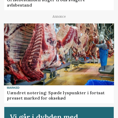
avlsbestand
Annonce
MARKED
Uændret notering: Spæde lyspunkter i fortsat
presset marked for oksekød
Vi går i dybden med...