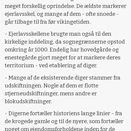
meget forskellig oprindelse. De ældste markerer
ejerlavsskel, og mange af dem - ofte snoede -
går tilbage til fra før vikingetiden.
- Ejerlavsskellene brugte man også til den
kirkelige inddeling, da sognegrænserne opstod
omkring år 1000. Endelig har hovedgårde og
enestegårde gjort meget for at markere deres
territorium - ved etablering af diger.
- Mange af de eksisterende diger stammer fra
udskiftningen. Nogle af dem er flotte
stjerneudskiftninger, mens andre er
blokudskiftninger.
- Digerne fortæller historiens lange linier - fra
de krogede gamle og til de nyere, som fortæller
noget om ejendomsforholdene inden for de