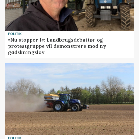
POLITIK
»Nu stopper I«: Landbrugsdebattør og
protestgruppe vil demonstrere mod ny
gødskningslov
POLITIK