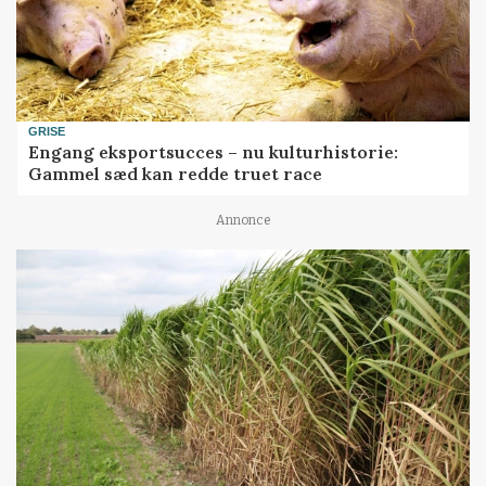
GRISE
Engang eksportsucces – nu kulturhistorie:
Gammel sæd kan redde truet race
Annonce