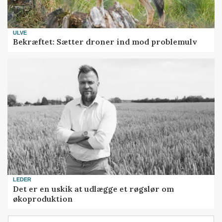
ULVE
Bekræftet: Sætter droner ind mod problemulv
LEDER
Det er en uskik at udlægge et røgslør om
økoproduktion