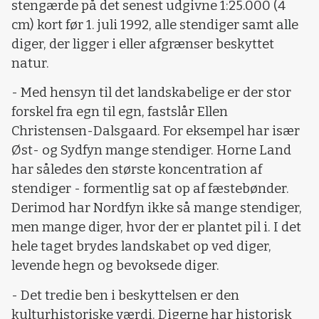
stengærde på det senest udgivne 1:25.000 (4
cm) kort før 1. juli 1992, alle stendiger samt alle
diger, der ligger i eller afgrænser beskyttet
natur.
- Med hensyn til det landskabelige er der stor
forskel fra egn til egn, fastslår Ellen
Christensen-Dalsgaard. For eksempel har især
Øst- og Sydfyn mange stendiger. Horne Land
har således den største koncentration af
stendiger - formentlig sat op af fæstebønder.
Derimod har Nordfyn ikke så mange stendiger,
men mange diger, hvor der er plantet pil i. I det
hele taget brydes landskabet op ved diger,
levende hegn og bevoksede diger.
- Det tredie ben i beskyttelsen er den
kulturhistoriske værdi. Digerne har historisk