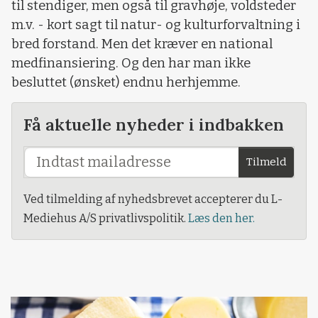
til stendiger, men også til gravhøje, voldsteder
m.v. - kort sagt til natur- og kulturforvaltning i
bred forstand. Men det kræver en national
medfinansiering. Og den har man ikke
besluttet (ønsket) endnu herhjemme.
Få aktuelle nyheder i indbakken
Tilmeld
Ved tilmelding af nyhedsbrevet accepterer du L-
Mediehus A/S privatlivspolitik.
Læs den her.