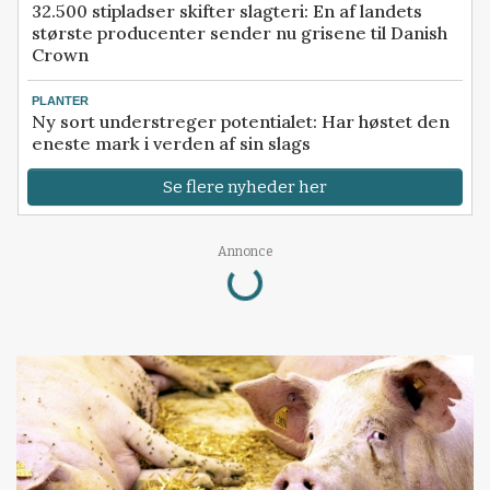
32.500 stipladser skifter slagteri: En af landets
største producenter sender nu grisene til Danish
Crown
PLANTER
Ny sort understreger potentialet: Har høstet den
eneste mark i verden af sin slags
Se flere nyheder her
Loading...
Annonce