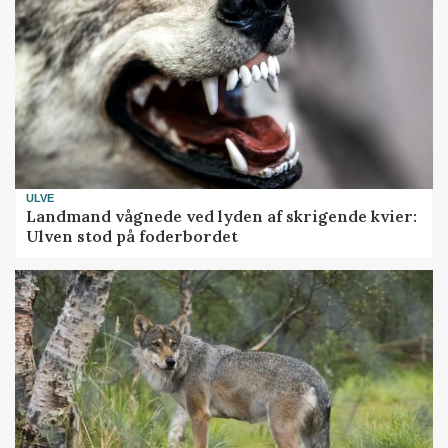
ULVE
Landmand vågnede ved lyden af skrigende kvier:
Ulven stod på foderbordet