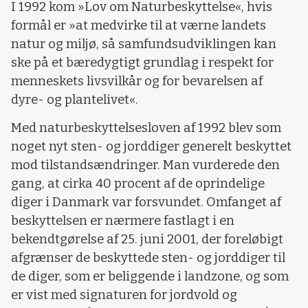
I 1992 kom »Lov om Naturbeskyttelse«, hvis
formål er »at medvirke til at værne landets
natur og miljø, så samfundsudviklingen kan
ske på et bæredygtigt grundlag i respekt for
menneskets livsvilkår og for bevarelsen af
dyre- og plantelivet«.
Med naturbeskyttelsesloven af 1992 blev som
noget nyt sten- og jorddiger generelt beskyttet
mod tilstandsændringer. Man vurderede den
gang, at cirka 40 procent af de oprindelige
diger i Danmark var forsvundet. Omfanget af
beskyttelsen er nærmere fastlagt i en
bekendtgørelse af 25. juni 2001, der foreløbigt
afgrænser de beskyttede sten- og jorddiger til
de diger, som er beliggende i landzone, og som
er vist med signaturen for jordvold og