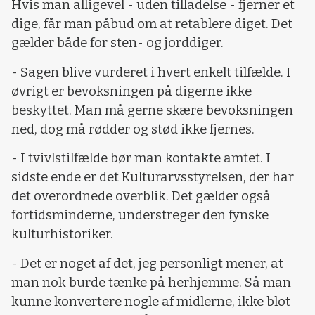
Hvis man alligevel - uden tilladelse - fjerner et
dige, får man påbud om at retablere diget. Det
gælder både for sten- og jorddiger.
- Sagen blive vurderet i hvert enkelt tilfælde. I
øvrigt er bevoksningen på digerne ikke
beskyttet. Man må gerne skære bevoksningen
ned, dog må rødder og stød ikke fjernes.
- I tvivlstilfælde bør man kontakte amtet. I
sidste ende er det Kulturarvsstyrelsen, der har
det overordnede overblik. Det gælder også
fortidsminderne, understreger den fynske
kulturhistoriker.
- Det er noget af det, jeg personligt mener, at
man nok burde tænke på herhjemme. Så man
kunne konvertere nogle af midlerne, ikke blot