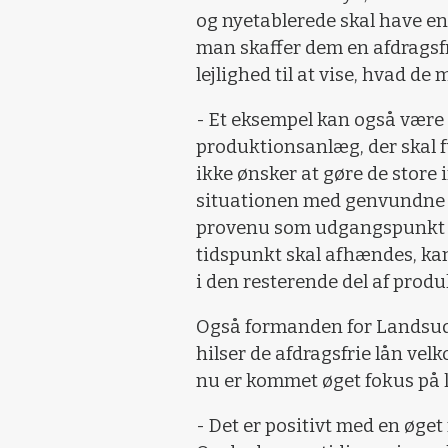
og nyetablerede skal have en
man skaffer dem en afdragsfri
lejlighed til at vise, hvad de 
- Et eksempel kan også vær
produktionsanlæg, der skal 
ikke ønsker at gøre de store
situationen med genvundne a
provenu som udgangspunkt for
tidspunkt skal afhændes, ka
i den resterende del af pro
Også formanden for Landsudv
hilser de afdragsfrie lån vel
nu er kommet øget fokus på 
- Det er positivt med en øge