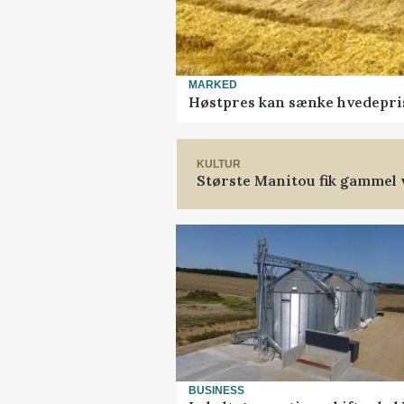
MARKED
Høstpres kan sænke hvedepri
KULTUR
Største Manitou fik gammel v
BUSINESS