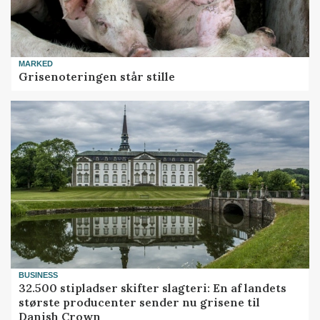
MARKED
Grisenoteringen står stille
BUSINESS
32.500 stipladser skifter slagteri: En af landets
største producenter sender nu grisene til
Danish Crown