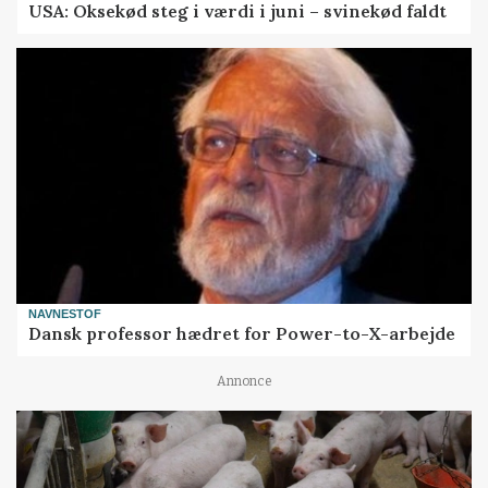
USA: Oksekød steg i værdi i juni – svinekød faldt
NAVNESTOF
Dansk professor hædret for Power-to-X-arbejde
Annonce