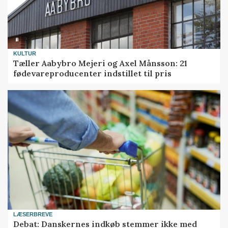
KULTUR
Tæller Aabybro Mejeri og Axel Månsson: 21
fødevareproducenter indstillet til pris
LÆSERBREVE
Debat: Danskernes indkøb stemmer ikke med