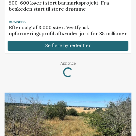
500-600 køer i stort barmarksprojekt: Fra
beskeden start til store drømme
BUSINESS
Efter salg af 3.000 søer: Vestfynsk
opformeringsprofil afhænder jord for 85 millioner
Se flere nyheder her
Loading...
Annonce