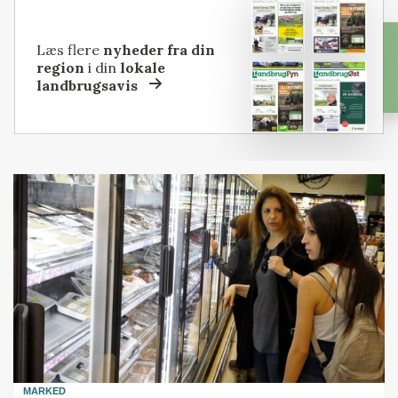
Læs flere
nyheder fra din
region
i din
lokale
landbrugsavis
MARKED