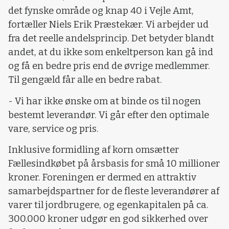
det fynske område og knap 40 i Vejle Amt,
fortæller Niels Erik Præstekær. Vi arbejder ud
fra det reelle andelsprincip. Det betyder blandt
andet, at du ikke som enkeltperson kan gå ind
og få en bedre pris end de øvrige medlemmer.
Til gengæld får alle en bedre rabat.
- Vi har ikke ønske om at binde os til nogen
bestemt leverandør. Vi går efter den optimale
vare, service og pris.
Inklusive formidling af korn omsætter
Fællesindkøbet på årsbasis for små 10 millioner
kroner. Foreningen er dermed en attraktiv
samarbejdspartner for de fleste leverandører af
varer til jordbrugere, og egenkapitalen på ca.
300.000 kroner udgør en god sikkerhed over