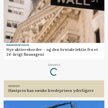
MARKEDSFOKUS
Nye aktierekorder – og den brutale lektie fra et
24-årigt finansgeni
Loading...
Annonce
MARKED
Høstpres kan sænke hvedeprisen yderligere