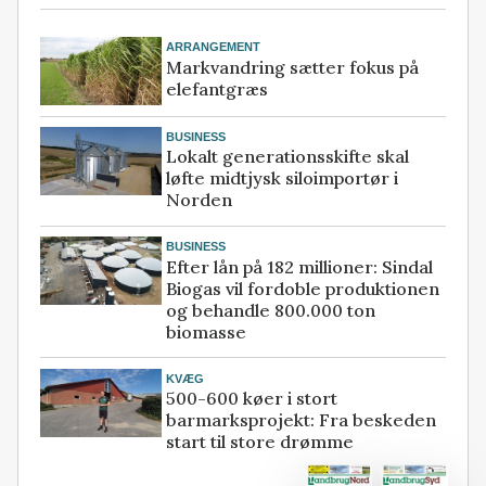
ARRANGEMENT
Markvandring sætter fokus på
elefantgræs
BUSINESS
Lokalt generationsskifte skal
løfte midtjysk siloimportør i
Norden
BUSINESS
Efter lån på 182 millioner: Sindal
Biogas vil fordoble produktionen
og behandle 800.000 ton
biomasse
KVÆG
500-600 køer i stort
barmarksprojekt: Fra beskeden
start til store drømme