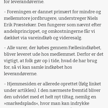
for leverandørerne.
- Foreningen er dannet primært for mindre og
mellemstore jordbrugere, understreger Niels
Erik Præstekær. Den fungerer som nævnt efter
andelsprincippet, og omkostningerne får vi
dækket via vareindkøb og videresalg.
- Alle varer, der købes gennem Fællesindkøbet,
bliver leveret ude hos medlemmet. Derfor er det
vigtigt, at folk gør op i tide, hvad de har brug
for, så vi kan samle indkøbet hos
leverandørerne.
- Hjemmesiden er allerede oprettet (følg linket
under artiklen). I den nærmeste fremtid bliver
den udvidet med et helt nyt tiltag, nemlig en
»markedsplads«, hvor man kan indrykke