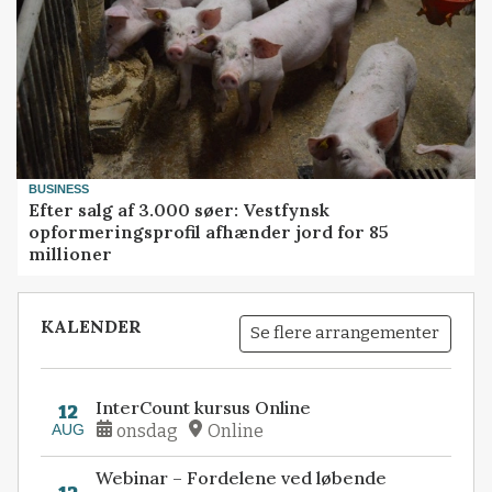
BUSINESS
Efter salg af 3.000 søer: Vestfynsk
opformeringsprofil afhænder jord for 85
millioner
KALENDER
Se flere arrangementer
InterCount kursus Online
12
AUG
onsdag
Online
Webinar – Fordelene ved løbende