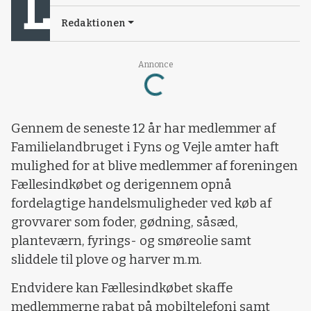
Redaktionen
Loading...
Annonce
Gennem de seneste 12 år har medlemmer af
Familielandbruget i Fyns og Vejle amter haft
mulighed for at blive medlemmer af foreningen
Fællesindkøbet og derigennem opnå
fordelagtige handelsmuligheder ved køb af
grovvarer som foder, gødning, såsæd,
planteværn, fyrings- og smøreolie samt
sliddele til plove og harver m.m.
Endvidere kan Fællesindkøbet skaffe
medlemmerne rabat på mobiltelefoni samt