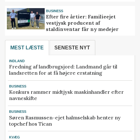
BUSINESS
Efter fire årtier: Familieejet
vestjysk producent af
staldinventar får ny medejer
MEST LÆSTE
SENESTE NYT
INDLAND
Fredning af landbrugsjord: Landmand går til
landsretten for at få højere erstatning
BUSINESS
Konkurs rammer midtjysk maskinhandler efter
navneskifte
BUSINESS
Søren Rasmussen-ejet halmselskab henter ny
topchef hos Tican
KVÆG