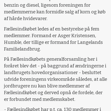
benzin og diesel, ligesom foreningen for
medlemmerne kan formidle salg af korn og køb
af hårde hvidevarer.
Fællesindkøbet ledes af en bestyrelse på fem
medlemmer. Formand er Asger Kristensen,
Humble, der tillige er formand for Langelands
Familielandbrug.
På Fællesindkøbets generalforsamling her i
foråret blev det - på baggrund af ændringerne i
landbrugets hovedorganisationer - besluttet
udvide foreningens virkeområde således, at alle
jordbrugere nu kan blive medlemmer af
Fællesindkøbet og derved opnå de fordele, der
er forbundet med medlemskabet.
- Fællesindkøbet har p.t. ca. 130 medlemmer i