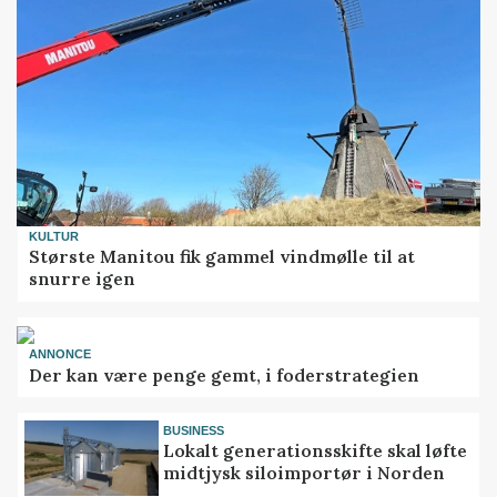
KULTUR
Største Manitou fik gammel vindmølle til at
snurre igen
ANNONCE
Der kan være penge gemt, i foderstrategien
BUSINESS
Lokalt generationsskifte skal løfte
midtjysk siloimportør i Norden