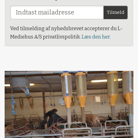
Tilmeld
Ved tilmelding af nyhedsbrevet accepterer du L-
Mediehus A/S privatlivspolitik.
Læs den her.