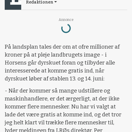
Redaktionen
Loading...
Annonce
På landsplan tales der om at ofre millioner af
kroner på at pleje landbrugets image - i
Horsens går dyrskuet foran og tilbyder alle
interesserede at komme gratis ind, når
dyrskuet løber af stablen 13. og 14. juni:
- Når der kommer så mange udstillere og
maskinhandlere, er det ærgerligt, at der ikke
kommer flere mennesker. Nu har vi valgt at
lade det være gratis at komme ind, og det tror
jeg helt klart vil trække flere mennesker til,
lyder meldingen fra LRØs direktør, Per