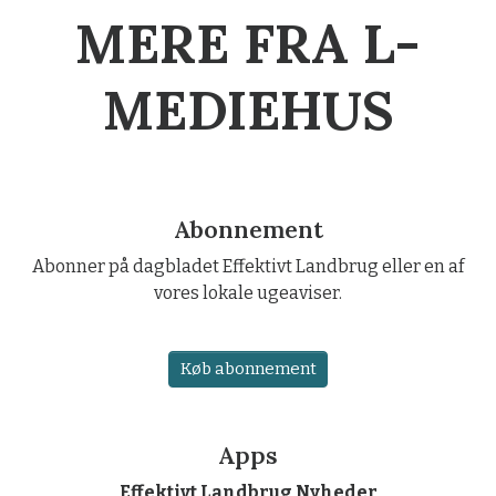
MERE FRA L-
MEDIEHUS
Abonnement
Abonner på dagbladet Effektivt Landbrug eller en af
vores lokale ugeaviser.
Køb abonnement
Apps
Effektivt Landbrug Nyheder