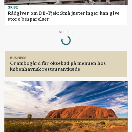
GRISE
Rådgiver om DB-Tjek: Små justeringer kan give
store besparelser
Loading...
Annonce
BUSINESS
Grambogård får oksekød på menuen hos
københavnsk restaurantkæde