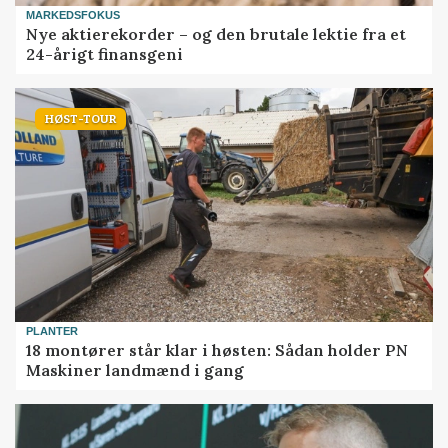
MARKEDSFOKUS
Nye aktierekorder – og den brutale lektie fra et
24-årigt finansgeni
HØST-TOUR
PLANTER
18 montører står klar i høsten: Sådan holder PN
Maskiner landmænd i gang