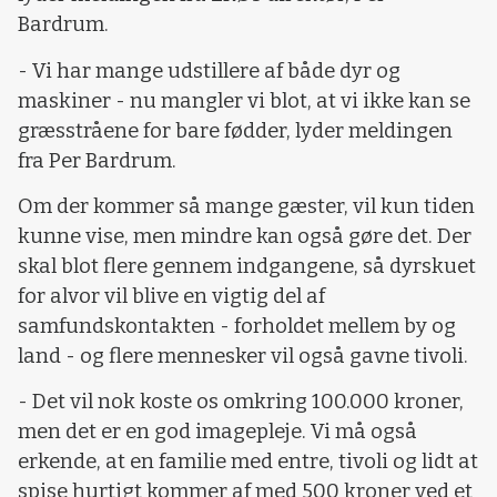
Bardrum.
- Vi har mange udstillere af både dyr og
maskiner - nu mangler vi blot, at vi ikke kan se
græsstråene for bare fødder, lyder meldingen
fra Per Bardrum.
Om der kommer så mange gæster, vil kun tiden
kunne vise, men mindre kan også gøre det. Der
skal blot flere gennem indgangene, så dyrskuet
for alvor vil blive en vigtig del af
samfundskontakten - forholdet mellem by og
land - og flere mennesker vil også gavne tivoli.
- Det vil nok koste os omkring 100.000 kroner,
men det er en god imagepleje. Vi må også
erkende, at en familie med entre, tivoli og lidt at
spise hurtigt kommer af med 500 kroner ved et