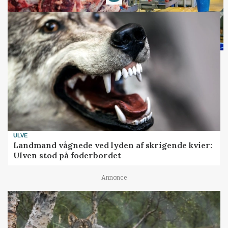
ULVE
Landmand vågnede ved lyden af skrigende kvier:
Ulven stod på foderbordet
Annonce