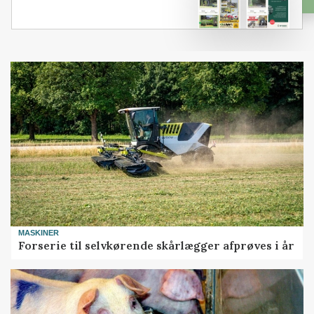
MASKINER
Forserie til selvkørende skårlægger afprøves i år