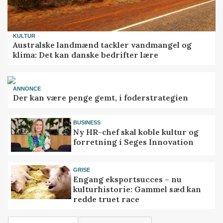
KULTUR
Australske landmænd tackler vandmangel og
klima: Det kan danske bedrifter lære
ANNONCE
Der kan være penge gemt, i foderstrategien
BUSINESS
Ny HR-chef skal koble kultur og
forretning i Seges Innovation
GRISE
Engang eksportsucces – nu
kulturhistorie: Gammel sæd kan
redde truet race