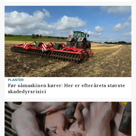
PLANTER
Før såmaskinen kører: Her er efterårets største
skadedyrsrisici