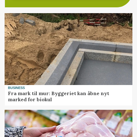
BUSINESS
Fra mark til mur: Byggeriet kan åbne nyt
marked for biokul