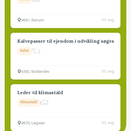
9681, Ranum
03. aug.
Kalvepasser til ejendom i udvikling søges
Kalve
6392, Bolderslev
03. aug.
Leder til klimastald
Klimastald
9670, Løgstør
03. aug.