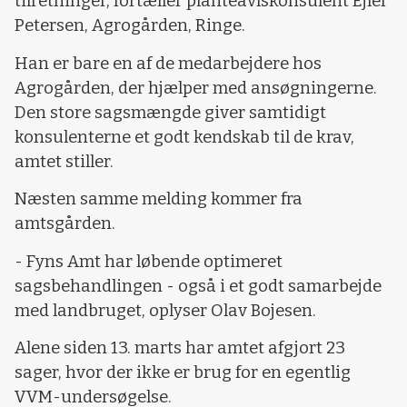
tilretninger, fortæller planteavlskonsulent Ejler
Petersen, Agrogården, Ringe.
Han er bare en af de medarbejdere hos
Agrogården, der hjælper med ansøgningerne.
Den store sagsmængde giver samtidigt
konsulenterne et godt kendskab til de krav,
amtet stiller.
Næsten samme melding kommer fra
amtsgården.
- Fyns Amt har løbende optimeret
sagsbehandlingen - også i et godt samarbejde
med landbruget, oplyser Olav Bojesen.
Alene siden 13. marts har amtet afgjort 23
sager, hvor der ikke er brug for en egentlig
VVM-undersøgelse.