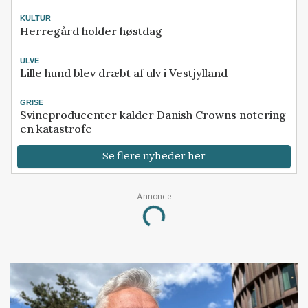
KULTUR
Herregård holder høstdag
ULVE
Lille hund blev dræbt af ulv i Vestjylland
GRISE
Svineproducenter kalder Danish Crowns notering
en katastrofe
Se flere nyheder her
Annonce
Loading...