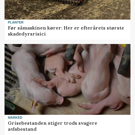
PLANTER
Før såmaskinen kører: Her er efterårets største
skadedyrsrisici
MARKED
Grisebestanden stiger trods svagere
avlsbestand