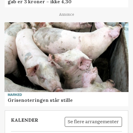
gab er 3 kroner – ikke 4,30
Annonce
MARKED
Grisenoteringen står stille
KALENDER
Se flere arrangementer