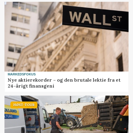
MARKEDSFOKUS
Nye aktierekorder – og den brutale lektie fra et
24-årigt finansgeni
HØST-TOUR