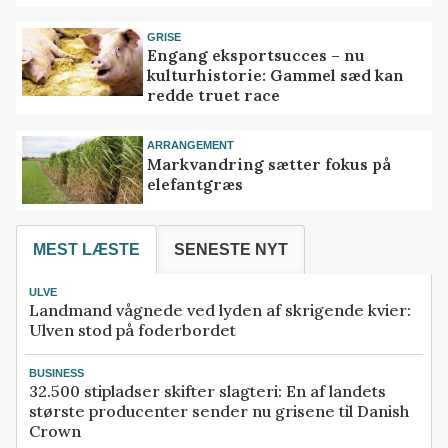
GRISE
Engang eksportsucces – nu
kulturhistorie: Gammel sæd kan
redde truet race
ARRANGEMENT
Markvandring sætter fokus på
elefantgræs
MEST LÆSTE
SENESTE NYT
ULVE
Landmand vågnede ved lyden af skrigende kvier:
Ulven stod på foderbordet
BUSINESS
32.500 stipladser skifter slagteri: En af landets
største producenter sender nu grisene til Danish
Crown