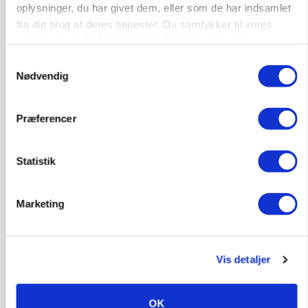
oplysninger, du har givet dem, eller som de har indsamlet
fra din brug af deres tjenester. Du samtykker til vores
cookies, hvis du fortsætter med at anvende vores
hjemmeside.
Samtykkevalg
Nødvendig
Præferencer
Statistik
MARKED
Russisk mælkepris dykker 23 procent
Marketing
Annonce
Vis detaljer
OK