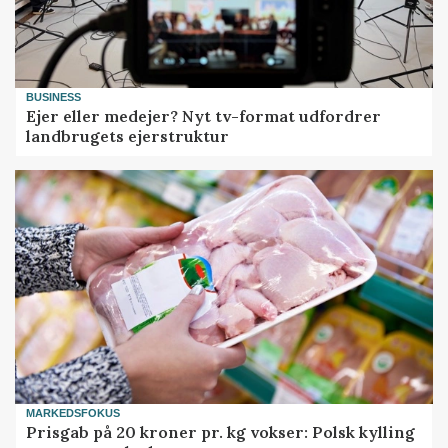
BUSINESS
Ejer eller medejer? Nyt tv-format udfordrer
landbrugets ejerstruktur
MARKEDSFOKUS
Prisgab på 20 kroner pr. kg vokser: Polsk kylling