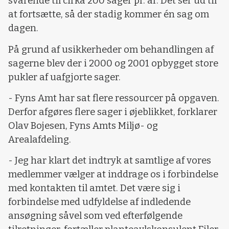
svarende til cirka 200 sager pr. år. Det ser ud til
at fortsætte, så der stadig kommer én sag om
dagen.
På grund af usikkerheder om behandlingen af
sagerne blev der i 2000 og 2001 opbygget store
pukler af uafgjorte sager.
- Fyns Amt har sat flere ressourcer på opgaven.
Derfor afgøres flere sager i øjeblikket, forklarer
Olav Bojesen, Fyns Amts Miljø- og
Arealafdeling.
- Jeg har klart det indtryk at samtlige af vores
medlemmer vælger at inddrage os i forbindelse
med kontakten til amtet. Det være sig i
forbindelse med udfyldelse af indledende
ansøgning såvel som ved efterfølgende