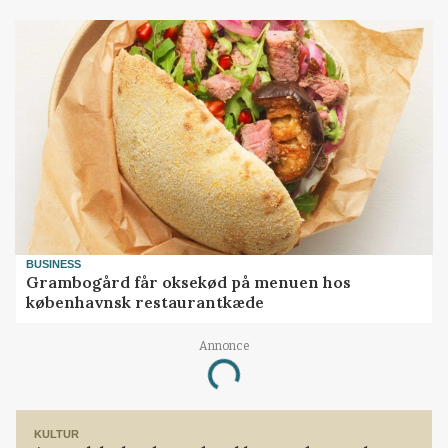
BUSINESS
Grambogård får oksekød på menuen hos
københavnsk restaurantkæde
Annonce
Loading...
KULTUR