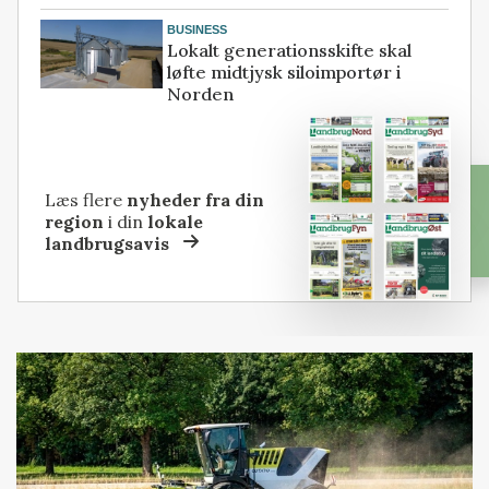
BUSINESS
Lokalt generationsskifte skal
løfte midtjysk siloimportør i
Norden
Læs flere
nyheder fra din
region
i din
lokale
landbrugsavis