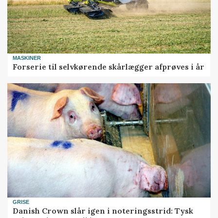
MASKINER
Forserie til selvkørende skårlægger afprøves i år
GRISE
Danish Crown slår igen i noteringsstrid: Tysk