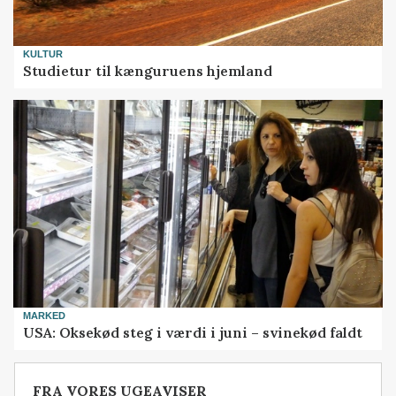
KULTUR
Studietur til kænguruens hjemland
MARKED
USA: Oksekød steg i værdi i juni – svinekød faldt
FRA VORES UGEAVISER