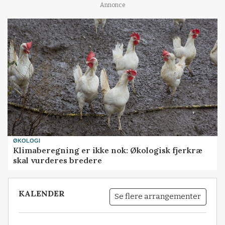
Annonce
ØKOLOGI
Klimaberegning er ikke nok: Økologisk fjerkræ
skal vurderes bredere
KALENDER
Se flere arrangementer