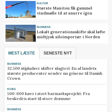
KULTUR
Største Manitou fik gammel
vindmølle til at snurre igen
BUSINESS
Lokalt generationsskifte skal løfte
midtjysk siloimportør i Norden
MEST LÆSTE
SENESTE NYT
BUSINESS
32.500 stipladser skifter slagteri: En af landets
største producenter sender nu grisene til Danish
Crown
KVÆG
500-600 køer i stort barmarksprojekt: Fra
beskeden start til store drømme
BUSINESS