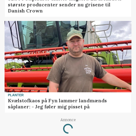
største producenter sender nu grisene til
Danish Crown
PLANTER
Kvælstofkaos på Fyn lammer landmænds
såplaner: - Jeg føler mig pisset på
Annonce
Loading...