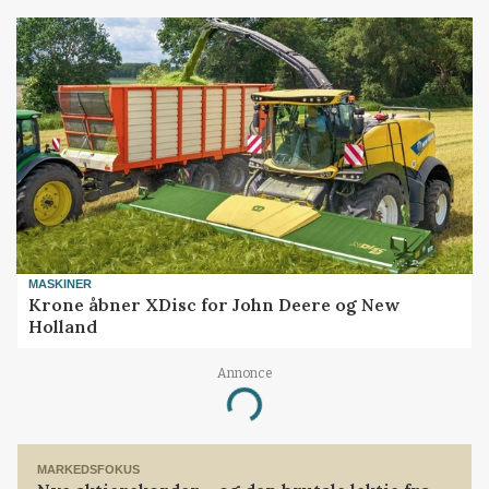
MASKINER
Krone åbner XDisc for John Deere og New
Holland
Annonce
Loading...
MARKEDSFOKUS