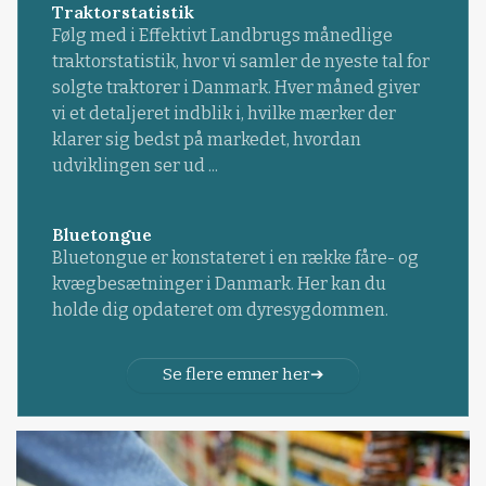
Traktorstatistik
Følg med i Effektivt Landbrugs månedlige
traktorstatistik, hvor vi samler de nyeste tal for
solgte traktorer i Danmark. Hver måned giver
vi et detaljeret indblik i, hvilke mærker der
klarer sig bedst på markedet, hvordan
udviklingen ser ud ...
Bluetongue
Bluetongue er konstateret i en række fåre- og
kvægbesætninger i Danmark. Her kan du
holde dig opdateret om dyresygdommen.
Se flere emner her