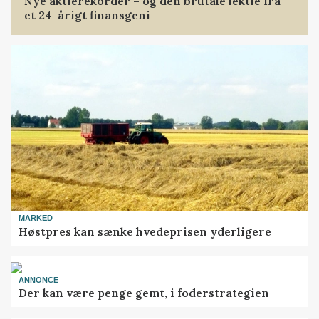
Nye aktierekorder – og den brutale lektie fra
et 24-årigt finansgeni
MARKED
Høstpres kan sænke hvedeprisen yderligere
ANNONCE
Der kan være penge gemt, i foderstrategien