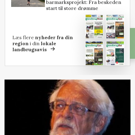
barmarksprojekt: Fra beskeden
start til store drømme
Læs flere
nyheder fra din
region
i din
lokale
landbrugsavis