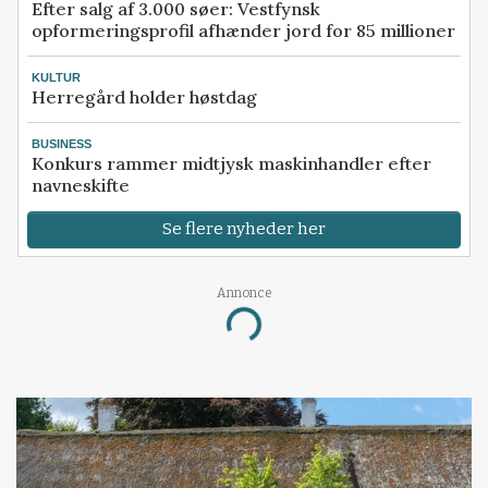
Efter salg af 3.000 søer: Vestfynsk
opformeringsprofil afhænder jord for 85 millioner
KULTUR
Herregård holder høstdag
BUSINESS
Konkurs rammer midtjysk maskinhandler efter
navneskifte
Se flere nyheder her
Annonce
Loading...