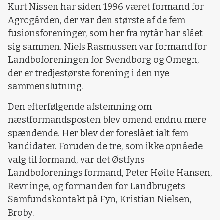
Kurt Nissen har siden 1996 været formand for
Agrogården, der var den største af de fem
fusionsforeninger, som her fra nytår har slået
sig sammen. Niels Rasmussen var formand for
Landboforeningen for Svendborg og Omegn,
der er tredjestørste forening i den nye
sammenslutning.
Den efterfølgende afstemning om
næstformandsposten blev omend endnu mere
spændende. Her blev der foreslået ialt fem
kandidater. Foruden de tre, som ikke opnåede
valg til formand, var det Østfyns
Landboforenings formand, Peter Høite Hansen,
Revninge, og formanden for Landbrugets
Samfundskontakt på Fyn, Kristian Nielsen,
Broby.