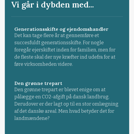
Vi går i dybden med...
Generationsskifte og ejendomshandler
Det kan tage flere år at gennemføre et
succesfuldt generationsskifte. For nogle
foregår ejerskiftet inden for familien, men for
de fleste skal der nye kræfter ind udefra for at
føre virksomheden videre.
Den grønne trepart
Den grønne trepart er blevet enige om at
pålægge en CO2-afgift på dansk landbrug.
Derudover er der lagt op til en stor omlægning
af det danske areal. Men hvad betyder det for
landmændene?