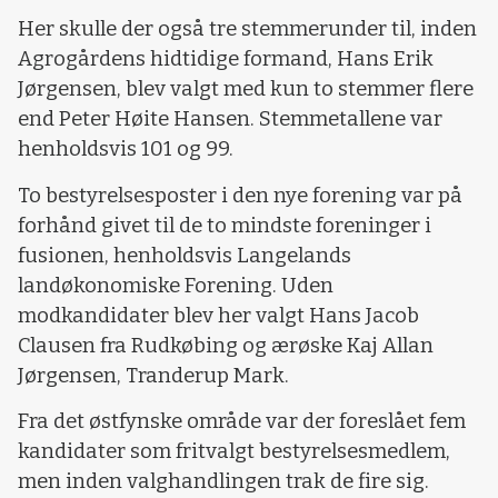
Her skulle der også tre stemmerunder til, inden
Agrogårdens hidtidige formand, Hans Erik
Jørgensen, blev valgt med kun to stemmer flere
end Peter Høite Hansen. Stemmetallene var
henholdsvis 101 og 99.
To bestyrelsesposter i den nye forening var på
forhånd givet til de to mindste foreninger i
fusionen, henholdsvis Langelands
landøkonomiske Forening. Uden
modkandidater blev her valgt Hans Jacob
Clausen fra Rudkøbing og ærøske Kaj Allan
Jørgensen, Tranderup Mark.
Fra det østfynske område var der foreslået fem
kandidater som fritvalgt bestyrelsesmedlem,
men inden valghandlingen trak de fire sig.