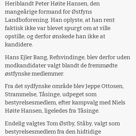
Heriblandt Peter Høite Hansen, den
mangeårige formand for Østfyns
Landboforening. Han oplyste, at han rent
faktisk ikke var blevet spurgt om at ville
opstille, og derfor ønskede han ikke at
kandidere.
Hans Ejler Bang, Refsvindinge, blev derfor uden
modkandidater valgt blandt de fremmødte
østfynske medlemmer.
Fra det sydfynske område blev Jeppe Ottosen,
Strammelse, Tåsinge, udpeget som
bestyrelsesmedlem, efter kampvalg med Niels
Høite Hansen, ligeledes fra Tåsinge.
Endelig valgtes Tom Østby, Ståby, valgt som
bestyrelsesmedlem fra den hidtidige