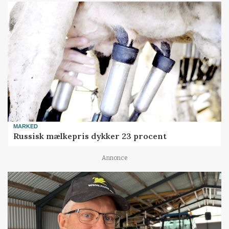
MARKED
Russisk mælkepris dykker 23 procent
Annonce