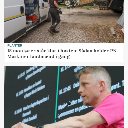
PLANTER
18 montører står klar i høsten: Sådan holder PN
Maskiner landmænd i gang