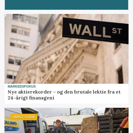
MARKEDSFOKUS
Nye aktierekorder – og den brutale lektie fra et
24-årigt finansgeni
HØST-TOUR