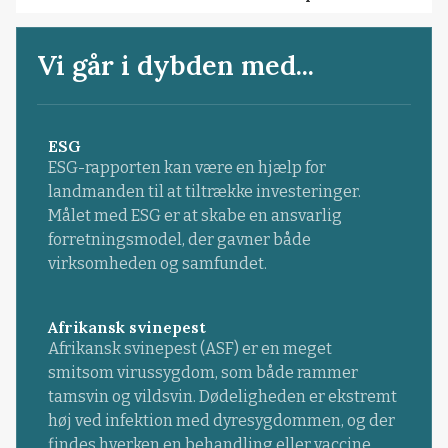
Vi går i dybden med...
ESG
ESG-rapporten kan være en hjælp for
landmanden til at tiltrække investeringer.
Målet med ESG er at skabe en ansvarlig
forretningsmodel, der gavner både
virksomheden og samfundet.
Afrikansk svinepest
Afrikansk svinepest (ASF) er en meget
smitsom virussygdom, som både rammer
tamsvin og vildsvin. Dødeligheden er ekstremt
høj ved infektion med dyresygdommen, og der
findes hverken en behandling eller vaccine.