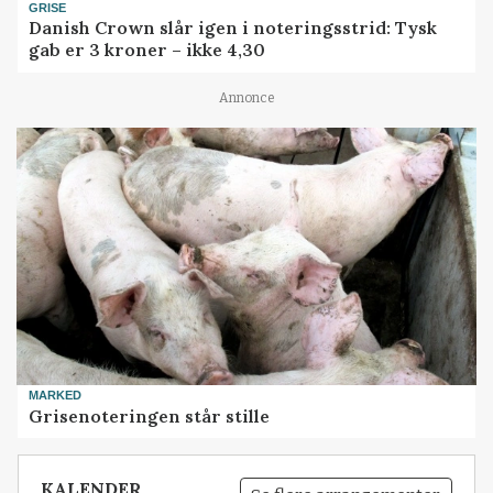
GRISE
Danish Crown slår igen i noteringsstrid: Tysk
gab er 3 kroner – ikke 4,30
Annonce
MARKED
Grisenoteringen står stille
KALENDER