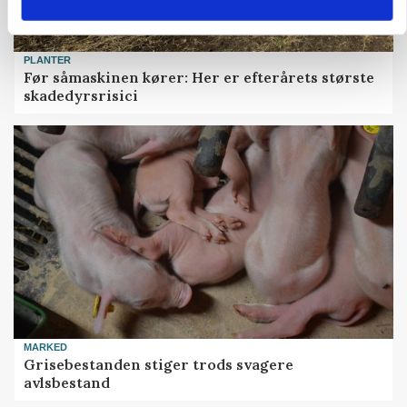
PLANTER
Før såmaskinen kører: Her er efterårets største
skadedyrsrisici
MARKED
Grisebestanden stiger trods svagere
avlsbestand