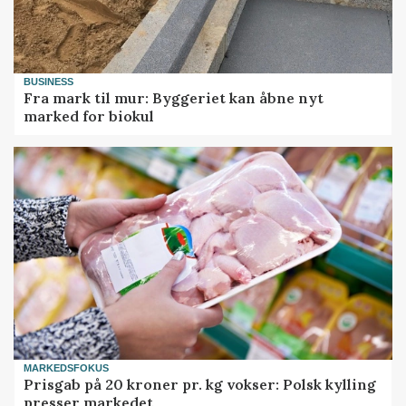
BUSINESS
Fra mark til mur: Byggeriet kan åbne nyt
marked for biokul
MARKEDSFOKUS
Prisgab på 20 kroner pr. kg vokser: Polsk kylling
presser markedet