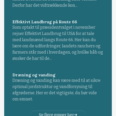
Derfor har det vidtrækkende kon...
Effektivt Landbrug på Route 66
Som optakt til præsidentvalget i november
rejser Effektivt Landbrug til USA for at tale
med landmænd langs Route 66. Her kan du
lære om de udfordringer, landets ranchers og
farmers står med i hverdagen, og hvilke håb og
ønsker de har til de...
Dræning og vanding
Dræning og vanding kan være med til at sikre
optimal jordstruktur og vandforsyning til
afgrøderne. Her er det vigtigste, du bør vide
om emnet.
Se flere emner her