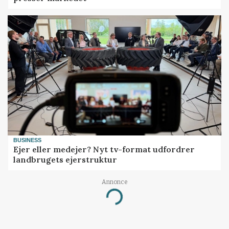
BUSINESS
Ejer eller medejer? Nyt tv-format udfordrer
landbrugets ejerstruktur
Annonce
Loading...