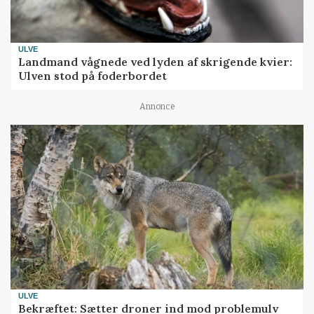
ULVE
Landmand vågnede ved lyden af skrigende kvier:
Ulven stod på foderbordet
Annonce
ULVE
Bekræftet: Sætter droner ind mod problemulv