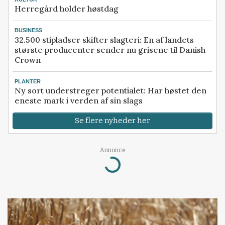
Herregård holder høstdag
BUSINESS
32.500 stipladser skifter slagteri: En af landets
største producenter sender nu grisene til Danish
Crown
PLANTER
Ny sort understreger potentialet: Har høstet den
eneste mark i verden af sin slags
Se flere nyheder her
Annonce
Loading...