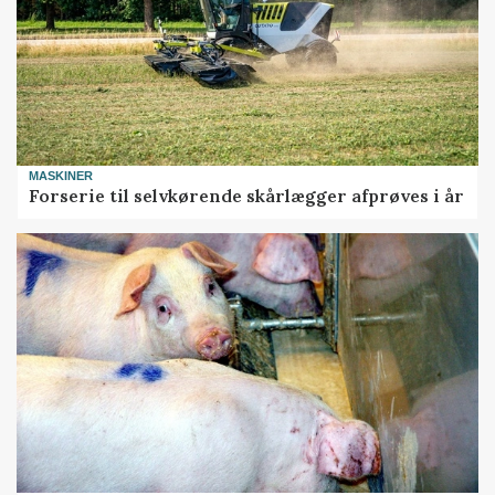
MASKINER
Forserie til selvkørende skårlægger afprøves i år