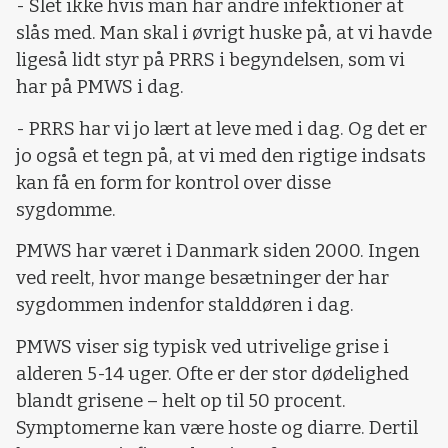
- Slet ikke hvis man har andre infektioner at
slås med. Man skal i øvrigt huske på, at vi havde
ligeså lidt styr på PRRS i begyndelsen, som vi
har på PMWS i dag.
- PRRS har vi jo lært at leve med i dag. Og det er
jo også et tegn på, at vi med den rigtige indsats
kan få en form for kontrol over disse
sygdomme.
PMWS har været i Danmark siden 2000. Ingen
ved reelt, hvor mange besætninger der har
sygdommen indenfor stalddøren i dag.
PMWS viser sig typisk ved utrivelige grise i
alderen 5-14 uger. Ofte er der stor dødelighed
blandt grisene – helt op til 50 procent.
Symptomerne kan være hoste og diarre. Dertil