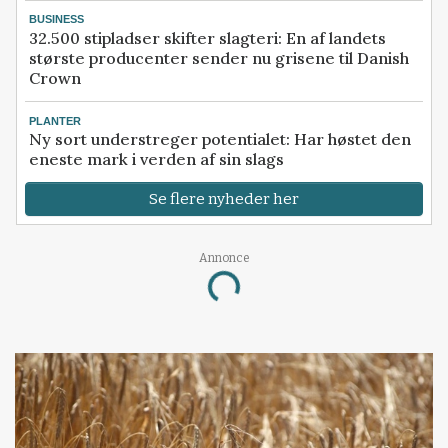
BUSINESS
32.500 stipladser skifter slagteri: En af landets
største producenter sender nu grisene til Danish
Crown
PLANTER
Ny sort understreger potentialet: Har høstet den
eneste mark i verden af sin slags
Se flere nyheder her
Annonce
Loading...