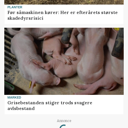
PLANTER
Før såmaskinen kører: Her er efterårets største
skadedyrsrisici
MARKED
Grisebestanden stiger trods svagere
avlsbestand
Loading...
Annonce