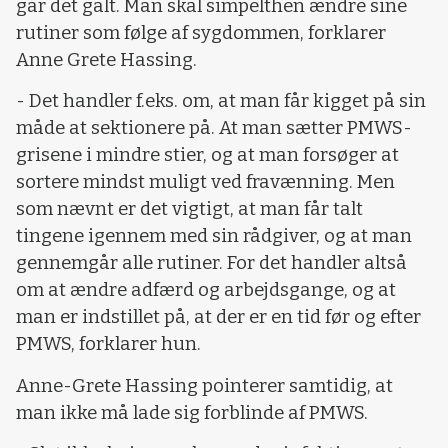
går det galt. Man skal simpelthen ændre sine
rutiner som følge af sygdommen, forklarer
Anne Grete Hassing.
- Det handler f.eks. om, at man får kigget på sin
måde at sektionere på. At man sætter PMWS-
grisene i mindre stier, og at man forsøger at
sortere mindst muligt ved fravænning. Men
som nævnt er det vigtigt, at man får talt
tingene igennem med sin rådgiver, og at man
gennemgår alle rutiner. For det handler altså
om at ændre adfærd og arbejdsgange, og at
man er indstillet på, at der er en tid før og efter
PMWS, forklarer hun.
Anne-Grete Hassing pointerer samtidig, at
man ikke må lade sig forblinde af PMWS.