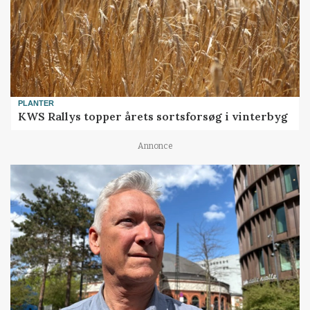
PLANTER
KWS Rallys topper årets sortsforsøg i vinterbyg
Annonce