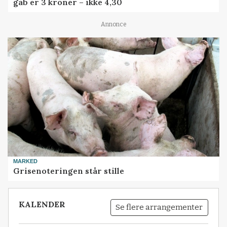
gab er 3 kroner – ikke 4,30
Annonce
MARKED
Grisenoteringen står stille
KALENDER
Se flere arrangementer