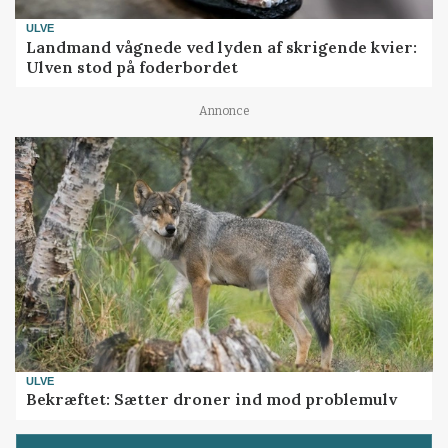
ULVE
Landmand vågnede ved lyden af skrigende kvier:
Ulven stod på foderbordet
Annonce
ULVE
Bekræftet: Sætter droner ind mod problemulv