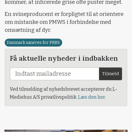
kommer, at inficerede grise ofte puster meget.
En svineproducent er forpligtet til at orientere
om mistanke om PMWS i forbindelse med
omsætning af dyr.
Danmark saneres for PRRS
Få aktuelle nyheder i indbakken
Tilmeld
Ved tilmelding af nyhedsbrevet accepterer du L-
Mediehus A/S privatlivspolitik.
Læs den her.