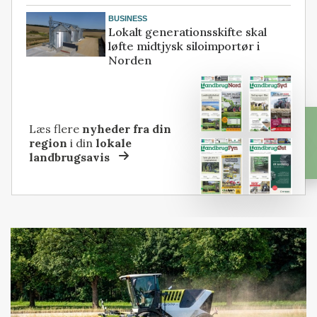
BUSINESS
Lokalt generationsskifte skal
løfte midtjysk siloimportør i
Norden
Læs flere
nyheder fra din
region
i din
lokale
landbrugsavis