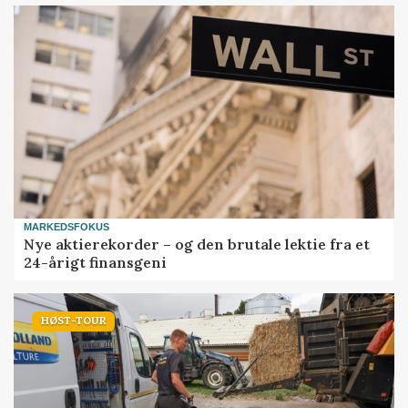
MARKEDSFOKUS
Nye aktierekorder – og den brutale lektie fra et
24-årigt finansgeni
HØST-TOUR