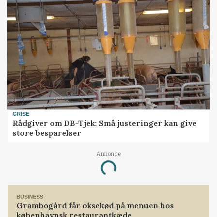
GRISE
Rådgiver om DB-Tjek: Små justeringer kan give
store besparelser
Annonce
Loading...
BUSINESS
Grambogård får oksekød på menuen hos
københavnsk restaurantkæde