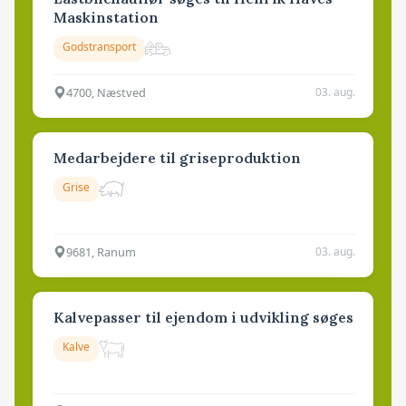
Maskinstation
Godstransport
4700, Næstved
03. aug.
Medarbejdere til griseproduktion
Grise
9681, Ranum
03. aug.
Kalvepasser til ejendom i udvikling søges
Kalve