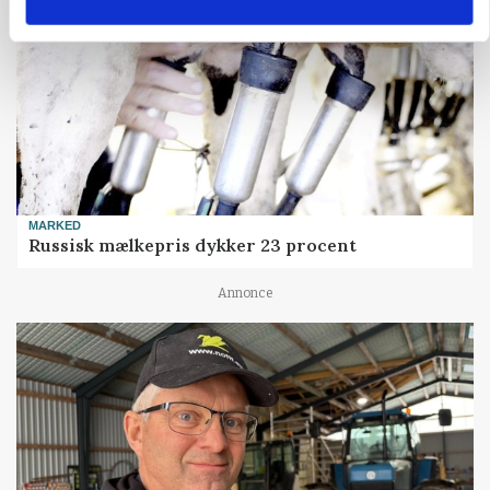
MARKED
Russisk mælkepris dykker 23 procent
Annonce