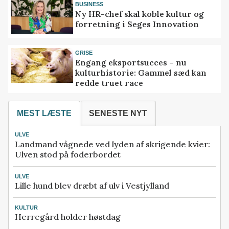
BUSINESS
Ny HR-chef skal koble kultur og
forretning i Seges Innovation
GRISE
Engang eksportsucces – nu
kulturhistorie: Gammel sæd kan
redde truet race
MEST LÆSTE
SENESTE NYT
ULVE
Landmand vågnede ved lyden af skrigende kvier:
Ulven stod på foderbordet
ULVE
Lille hund blev dræbt af ulv i Vestjylland
KULTUR
Herregård holder høstdag