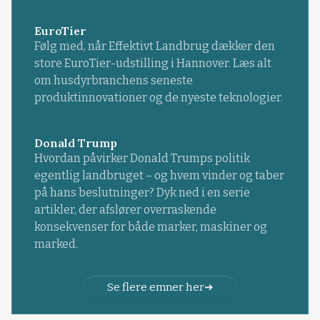
EuroTier
Følg med, når Effektivt Landbrug dækker den
store EuroTier-udstilling i Hannover. Læs alt
om husdyrbranchens seneste
produktinnovationer og de nyeste teknologier.
Donald Trump
Hvordan påvirker Donald Trumps politik
egentlig landbruget – og hvem vinder og taber
på hans beslutninger? Dyk ned i en serie
artikler, der afslører overraskende
konsekvenser for både marker, maskiner og
marked.
Se flere emner her