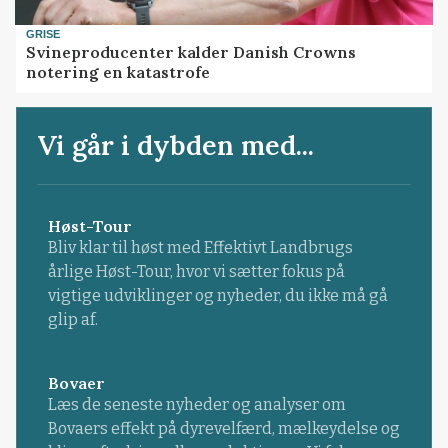
GRISE
Svineproducenter kalder Danish Crowns
notering en katastrofe
Vi går i dybden med...
Høst-Tour
Bliv klar til høst med Effektivt Landbrugs
årlige Høst-Tour, hvor vi sætter fokus på
vigtige udviklinger og nyheder, du ikke må gå
glip af.
Bovaer
Læs de seneste nyheder og analyser om
Bovaers effekt på dyrevelfærd, mælkeydelse og