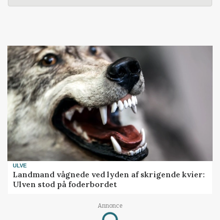
ULVE
Landmand vågnede ved lyden af skrigende kvier:
Ulven stod på foderbordet
Annonce