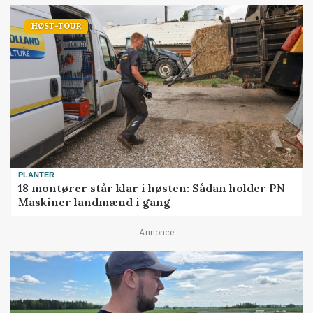
HØST-TOUR
PLANTER
18 montører står klar i høsten: Sådan holder PN
Maskiner landmænd i gang
Annonce