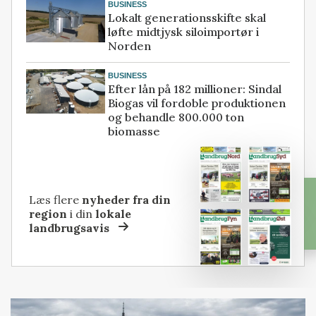
BUSINESS
Lokalt generationsskifte skal
løfte midtjysk siloimportør i
Norden
BUSINESS
Efter lån på 182 millioner: Sindal
Biogas vil fordoble produktionen
og behandle 800.000 ton
biomasse
Læs flere
nyheder fra din
region
i din
lokale
landbrugsavis