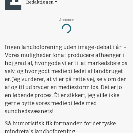
Redaktionen
Annonce
Loading...
Ingen landboforening uden image-debat i år: -
Vores muligheder for at producere afhænger i
høj grad af, hvor gode vi er til at markedsføre os
selv, og hvor godt mediebilledet af landbruget
er. Jeg vurderer, at vi er på rette vej, selv om der
af og til udbryder en mediestorm løs. Det er jo
en løbende proces. Ét er sikkert, jeg ville ikke
gerne bytte vores mediebillede med
sundhedsvæsnets!
Så humoristisk fik formanden for det tyske
mindretals landboforening,