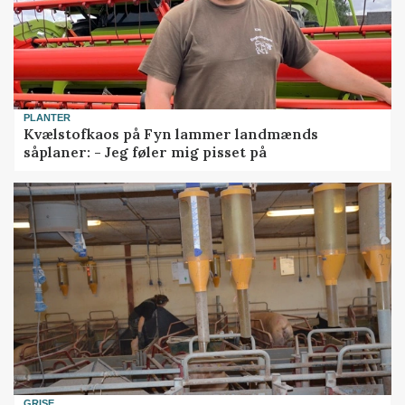
PLANTER
Kvælstofkaos på Fyn lammer landmænds
såplaner: - Jeg føler mig pisset på
GRISE