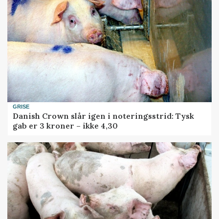
GRISE
Danish Crown slår igen i noteringsstrid: Tysk
gab er 3 kroner – ikke 4,30