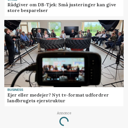
Rådgiver om DB-Tjek: Små justeringer kan give
store besparelser
BUSINESS
Ejer eller medejer? Nyt tv-format udfordrer
landbrugets ejerstruktur
Annonce
Loading...