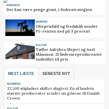
ANNONCE
Der kan være penge gemt, i foderstrategien
MARKED
Olieprisfald og fredshåb sender
F5-renten ned på 3 procent
KULTUR
Tæller Aabybro Mejeri og Axel
Månsson: 21 fødevareproducenter
indstillet til pris
MEST LÆSTE
SENESTE NYT
BUSINESS
32.500 stipladser skifter slagteri: En af landets
største producenter sender nu grisene til Danish
Crown
KULTUR