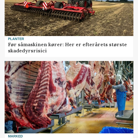
PLANTER
Før såmaskinen kører: Her er efterårets største
skadedyrsrisici
MARKED