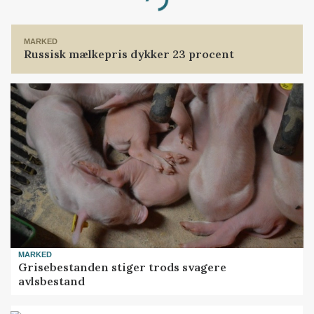
Loading...
MARKED
Russisk mælkepris dykker 23 procent
MARKED
Grisebestanden stiger trods svagere
avlsbestand