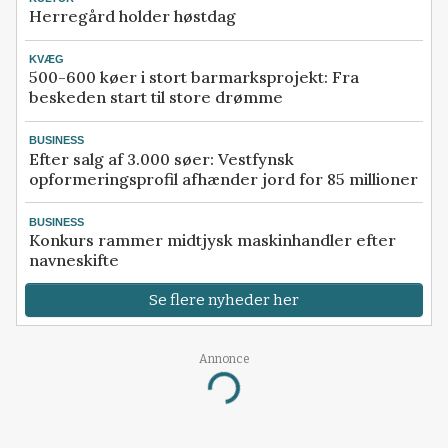
Herregård holder høstdag
KVÆG
500-600 køer i stort barmarksprojekt: Fra
beskeden start til store drømme
BUSINESS
Efter salg af 3.000 søer: Vestfynsk
opformeringsprofil afhænder jord for 85 millioner
BUSINESS
Konkurs rammer midtjysk maskinhandler efter
navneskifte
Se flere nyheder her
Annonce
Loading...