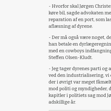
- Hvorfor skal Jørgen Christ
køre bil, sagde advokaten me
reparation af en port, som la
aflæsning af dyrene.
- Der må også være noget, de
han betale en dyrlægeregning
med en cowboys indfangning 
Steffen Olsen-Kludt.
- Jeg tager dyrenes parti og 
ved den industrialisering, vi
der i øvrigt var meget fåmæl
mod politi og myndigheder, d
kapitler i politiets sag mod J
adskillige år.