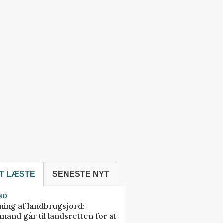
T LÆSTE
SENESTE NYT
ND
ning af landbrugsjord:
and går til landsretten for at