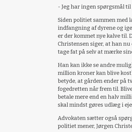
- Jeg har ingen spørgsmål til 
Siden politiet sammen med l
indfangning af dyrene og ige
er der kommet nye kalve til.
Christensen siger, at han n
tage fat på selv at mærke sin
Han kan ikke se andre mulig
million kroner kan blive ko
betyde, at gården ender på t
fogedretten når frem til. Bli
betale mere end en halv mill
skal mindst gøres udlæg i 
Advokaten sætter også spørg
politiet mener, Jørgen Christ