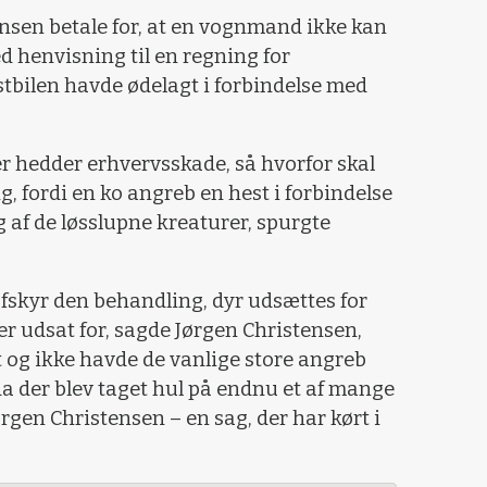
ensen betale for, at en vognmand ikke kan
d henvisning til en regning for
stbilen havde ødelagt i forbindelse med
r hedder erhvervsskade, så hvorfor skal
, fordi en ko angreb en hest i forbindelse
af de løsslupne kreaturer, spurgte
afskyr den behandling, dyr udsættes for
 er udsat for, sagde Jørgen Christensen,
t og ikke havde de vanlige store angreb
a der blev taget hul på endnu et af mange
ørgen Christensen – en sag, der har kørt i