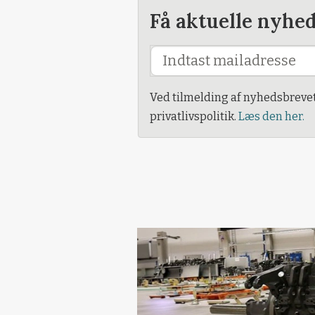
Få aktuelle nyhe
Ved tilmelding af nyhedsbreve
privatlivspolitik.
Læs den her.