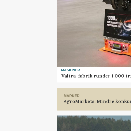
MASKINER
Valtra-fabrik runder 1.000 t
MARKED
AgroMarkets: Mindre konkur