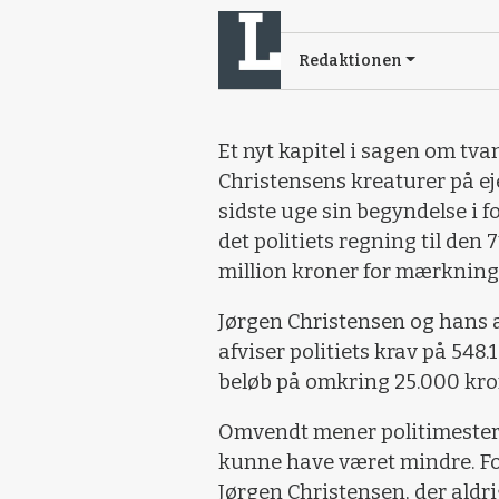
Redaktionen
Et nyt kapitel i sagen om t
Christensens kreaturer på e
sidste uge sin begyndelse i 
det politiets regning til den
million kroner for mærkning
Jørgen Christensen og hans 
afviser politiets krav på 548.
beløb på omkring 25.000 kro
Omvendt mener politimester 
kunne have været mindre. Fo
Jørgen Christensen, der aldrig