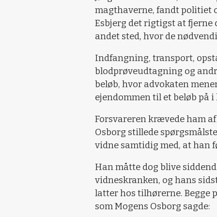
magthaverne, fandt politiet
Esbjerg det rigtigst at fjern
andet sted, hvor de nødvendi
Indfangning, transport, opst
blodprøveudtagning og andre
beløb, hvor advokaten mener
ejendommen til et beløb på i
Forsvareren krævede ham af
Osborg stillede spørgsmålste
vidne samtidig med, at han 
Han måtte dog blive siddende 
vidneskranken, og hans sids
latter hos tilhørerne. Begge 
som Mogens Osborg sagde: