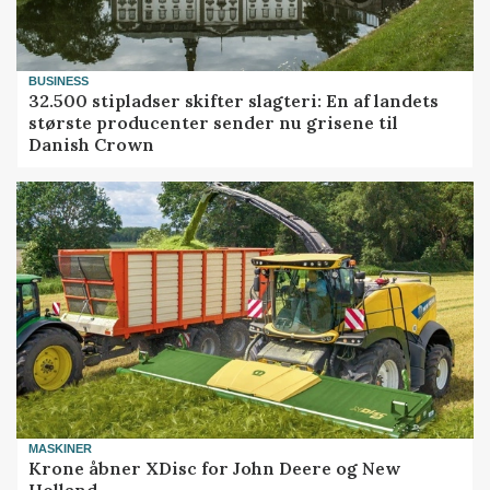
BUSINESS
32.500 stipladser skifter slagteri: En af landets
største producenter sender nu grisene til
Danish Crown
MASKINER
Krone åbner XDisc for John Deere og New