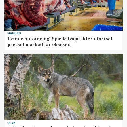
MARKED
Uændret notering: Spæde lyspunkter i fortsat
presset marked for oksekød
ULVE