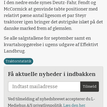
I den nedre ende synes Deutz-Fahr, Fendt og
McCormick at genvinde tabte positioner med
relativt pæne antal ligesom et par Steyr
traktorer igen bringer det østrigske islæt på det
danske marked frem af glemslen.
Se alle salgstallene for september samt en
kvartalsopgørelse i ugens udgave af Effektivt
Landbrug.
Traktorstatistik
Få aktuelle nyheder i indbakken
Tilmeld
Ved tilmelding af nyhedsbrevet accepterer du L-
Mediehus A/S privatlivspolitik.
Læs den her.