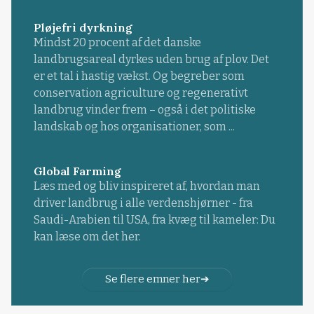
Pløjefri dyrkning
Mindst 20 procent af det danske
landbrugsareal dyrkes uden brug af plov. Det
er et tal i hastig vækst. Og begreber som
conservation agriculture og regenerativt
landbrug vinder frem – også i det politiske
landskab og hos organisationer, som ...
Global Farming
Læs med og bliv inspireret af, hvordan man
driver landbrug i alle verdenshjørner - fra
Saudi-Arabien til USA, fra kvæg til kameler: Du
kan læse om det her.
Se flere emner her