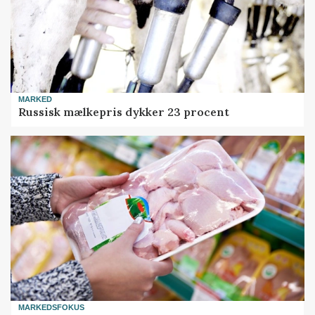
MARKED
Russisk mælkepris dykker 23 procent
MARKEDSFOKUS