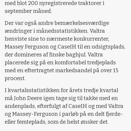
med blot 200 nyregistrerede traktorer i
september måned.
Der var også andre bemærkelsesværdige
ændringer i månedsstatistikken. Valtra
henviste sine to nærmeste konkurrenter,
Massey Ferguson og CaseIH til en udsigtsplads,
der domineres af finske baghjul. Valtra
placerede sig på en komfortabel tredjeplads
med en eftertragtet markedsandel på over 15
procent.
I kvartalsstatistikken for årets tredje kvartal
må John Deere igen tage sig til takke med en
andenplads, efterfulgt af CaseIH og med Valtra
og Massey-Ferguson i parløb på en delt fjerde-
eller femteplads, som de helst ønsker det.