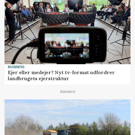
BUSINESS
Ejer eller medejer? Nyt tv-format udfordrer
landbrugets ejerstruktur
Annonce