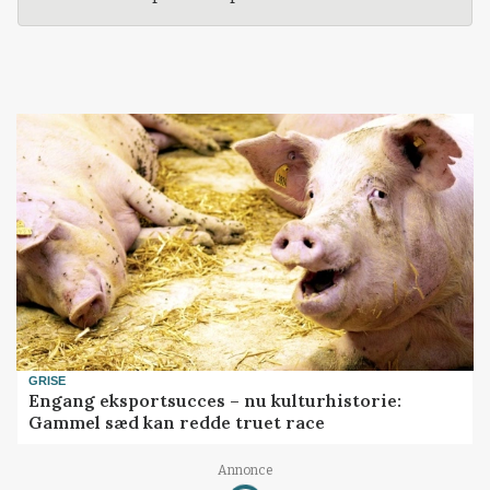
GRISE
Engang eksportsucces – nu kulturhistorie:
Gammel sæd kan redde truet race
Annonce