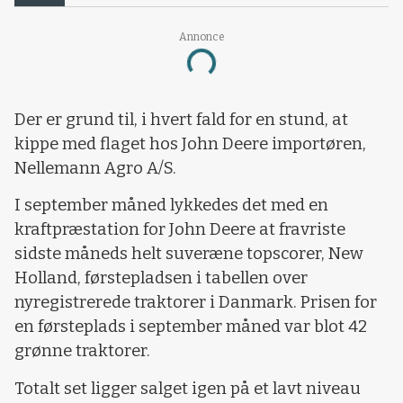
Annonce
Loading...
Der er grund til, i hvert fald for en stund, at
kippe med flaget hos John Deere importøren,
Nellemann Agro A/S.
I september måned lykkedes det med en
kraftpræstation for John Deere at fravriste
sidste måneds helt suveræne topscorer, New
Holland, førstepladsen i tabellen over
nyregistrerede traktorer i Danmark. Prisen for
en førsteplads i september måned var blot 42
grønne traktorer.
Totalt set ligger salget igen på et lavt niveau