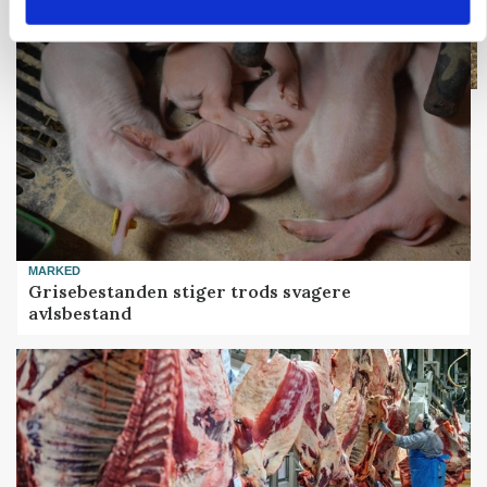
MARKED
Grisebestanden stiger trods svagere
avlsbestand