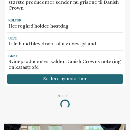
største producenter sender nu grisene til Danish
Crown
KULTUR
Herregård holder høstdag
ULVE
Lille hund blev dræbt af ulv i Vestjylland
GRISE
Svineproducenter kalder Danish Crowns notering
en katastrofe
Se flere nyheder her
Annonce
Loading...