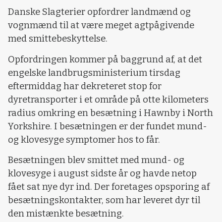
Danske Slagterier opfordrer landmænd og
vognmænd til at være meget agtpågivende
med smittebeskyttelse.
Opfordringen kommer på baggrund af, at det
engelske landbrugsministerium tirsdag
eftermiddag har dekreteret stop for
dyretransporter i et område på otte kilometers
radius omkring en besætning i Hawnby i North
Yorkshire. I besætningen er der fundet mund-
og klovesyge symptomer hos to får.
Besætningen blev smittet med mund- og
klovesyge i august sidste år og havde netop
fået sat nye dyr ind. Der foretages opsporing af
besætningskontakter, som har leveret dyr til
den mistænkte besætning.