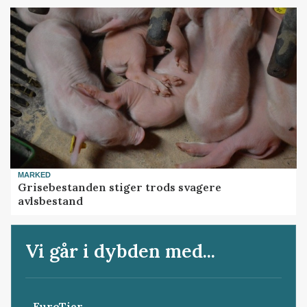
MARKED
Grisebestanden stiger trods svagere
avlsbestand
Vi går i dybden med...
EuroTier