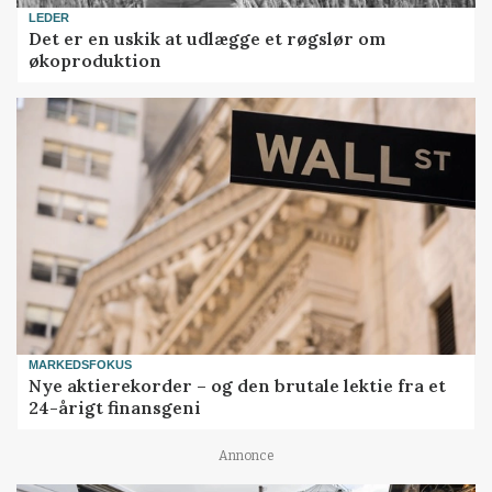
LEDER
Det er en uskik at udlægge et røgslør om
økoproduktion
MARKEDSFOKUS
Nye aktierekorder – og den brutale lektie fra et
24-årigt finansgeni
Annonce