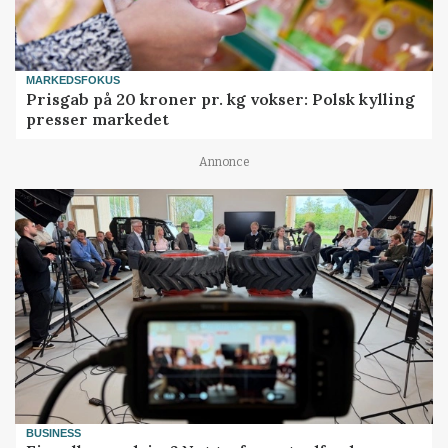
MARKEDSFOKUS
Prisgab på 20 kroner pr. kg vokser: Polsk kylling
presser markedet
Annonce
BUSINESS