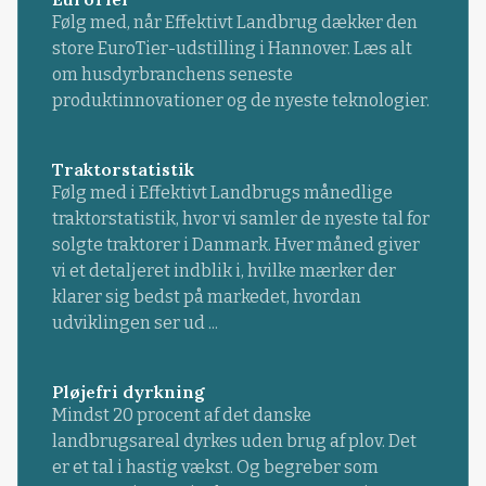
Følg med, når Effektivt Landbrug dækker den
store EuroTier-udstilling i Hannover. Læs alt
om husdyrbranchens seneste
produktinnovationer og de nyeste teknologier.
Traktorstatistik
Følg med i Effektivt Landbrugs månedlige
traktorstatistik, hvor vi samler de nyeste tal for
solgte traktorer i Danmark. Hver måned giver
vi et detaljeret indblik i, hvilke mærker der
klarer sig bedst på markedet, hvordan
udviklingen ser ud ...
Pløjefri dyrkning
Mindst 20 procent af det danske
landbrugsareal dyrkes uden brug af plov. Det
er et tal i hastig vækst. Og begreber som