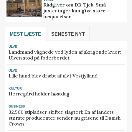
Rådgiver om DB-Tjek: Små
justeringer kan give store
besparelser
MEST LÆSTE
SENESTE NYT
ULVE
Landmand vågnede ved lyden af skrigende kvier:
Ulven stod på foderbordet
ULVE
Lille hund blev dræbt af ulv i Vestjylland
KULTUR
Herregård holder høstdag
BUSINESS
32.500 stipladser skifter slagteri: En af landets
største producenter sender nu grisene til Danish
Crown