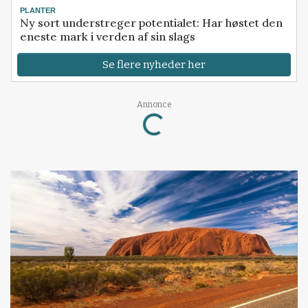
PLANTER
Ny sort understreger potentialet: Har høstet den
eneste mark i verden af sin slags
Se flere nyheder her
Loading...
Annonce