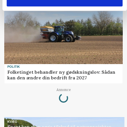
POLITIK
Folketinget behandler ny gødskningslov: Sådan
kan den ændre din bedrift fra 2027
Annonce
Loading...
KVÆG
Snart kan man søge tilskud til naturprojekter