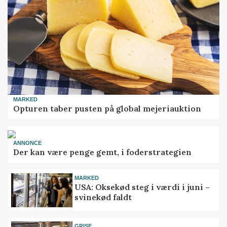
MARKED
Opturen taber pusten på global mejeriauktion
ANNONCE
Der kan være penge gemt, i foderstrategien
MARKED
USA: Oksekød steg i værdi i juni –
svinekød faldt
GRISE