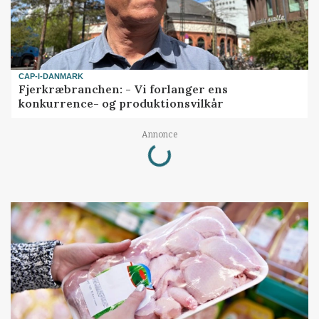
CAP-I-DANMARK
Fjerkræbranchen: - Vi forlanger ens
konkurrence- og produktionsvilkår
Annonce
Loading...