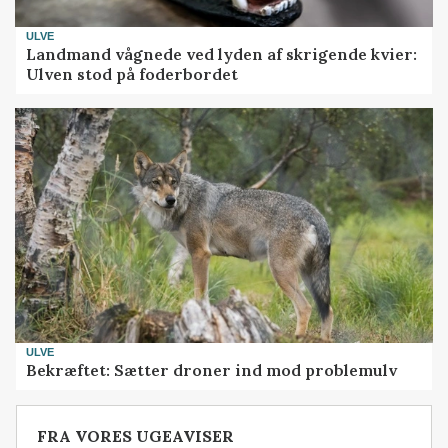
ULVE
Landmand vågnede ved lyden af skrigende kvier:
Ulven stod på foderbordet
ULVE
Bekræftet: Sætter droner ind mod problemulv
FRA VORES UGEAVISER