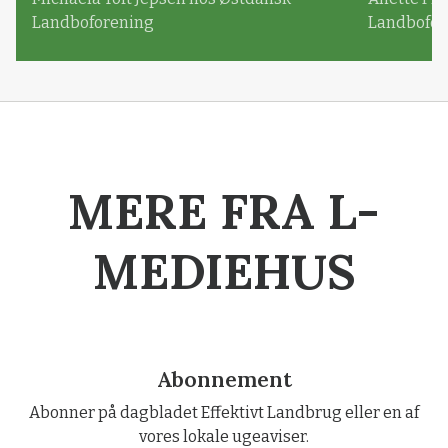
Landboforening
Landbofor
MERE FRA L-
MEDIEHUS
Abonnement
Abonner på dagbladet Effektivt Landbrug eller en af
vores lokale ugeaviser.