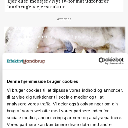
Ejer eller medejer? Nyt tv-format udfordrer
landbrugets ejerstruktur
Annonce
MARKED
Russisk mælkepris dykker 23 procent
Annonce
Loading...
Denne hjemmeside bruger cookies
Vi bruger cookies til at tilpasse vores indhold og annoncer,
til at vise dig funktioner til sociale medier og til at
analysere vores trafik. Vi deler også oplysninger om din
brug af vores website med vores partnere inden for
sociale medier, annonceringspartnere og analysepartnere.
Vores partnere kan kombinere disse data med andre