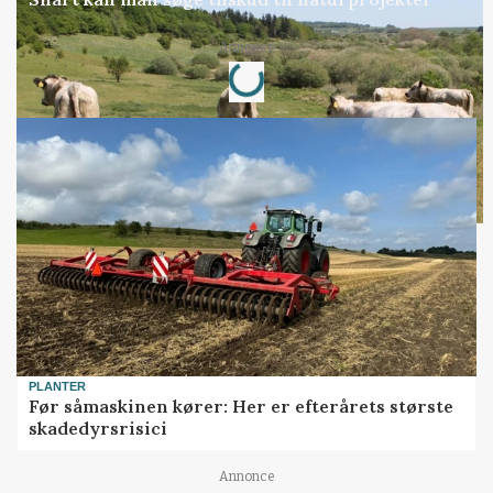
Annonce
Loading...
PLANTER
Før såmaskinen kører: Her er efterårets største
skadedyrsrisici
Annonce