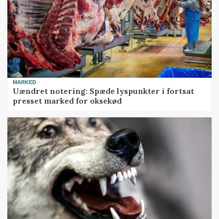
MARKED
Uændret notering: Spæde lyspunkter i fortsat
presset marked for oksekød