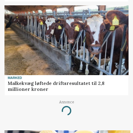
MARKED
Malkekvæg løftede driftsresultatet til 2,8
millioner kroner
Annonce
Loading...