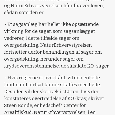
og NaturErhvervstyrelsen håndhæver loven,
sådan som den er.
- Et sagsanlæg har heller ikke opsættende
virkning for de sager, som sagsanlægget
vedrører, i dette tilfælde sager om
overgødskning. NaturErhvervstyrelsen
fortsætter derfor behandlingen af sager om
overgødskning, herunder sager om
krydsoverensstemmelse, de såkaldte KO-sager.
- Hvis reglerne er overtrådt, vil den enkelte
landmand fortsat kunne straffes med bøde.
Desuden vil der ske træk i støtten, hvis der
konstateres overtrædelse af KO-krav, skriver
Steen Bonde, enhedschef i Center for
Arealtilskud, NaturErhvervstyrelsen, i en