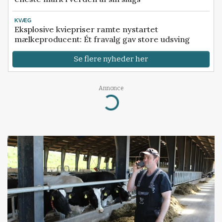
KVÆG
Eksplosive kviepriser ramte nystartet
mælkeproducent: Ét fravalg gav store udsving
Se flere nyheder her
Annonce
Loading...