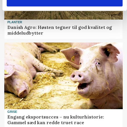
PLANTER
Danish Agro: Høsten tegner til god kvalitet og
middeludbytter
GRISE
Engang eksportsucces – nu kulturhistorie:
Gammel sæd kan redde truet race