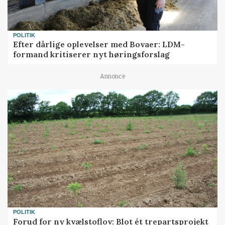
POLITIK
Efter dårlige oplevelser med Bovaer: LDM-
formand kritiserer nyt høringsforslag
Annonce
POLITIK
Forud for ny kvælstoflov: Blot ét trepartsprojekt