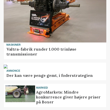
MASKINER
Valtra-fabrik runder 1.000 trinløse
transmissioner
ANNONCE
Der kan være penge gemt, i foderstrategien
MARKED
AgroMarkets: Mindre
konkurrence giver højere priser
på Boxer