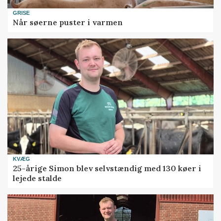
GRISE
Når søerne puster i varmen
KVÆG
25-årige Simon blev selvstændig med 130 køer i
lejede stalde