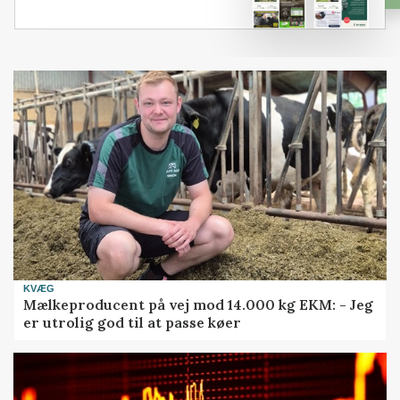
KVÆG
Mælkeproducent på vej mod 14.000 kg EKM: - Jeg
er utrolig god til at passe køer