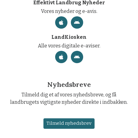
Effektivt Landbrug Nyheder
Vores nyheder og e-avis.
LandKiosken
Alle vores digitale e-aviser.
Nyhedsbreve
Tilmeld dig et af vores nyhedsbreve, og få
landbrugets vigtigste nyheder direkte i indbakken.
Tilmeld nyhedsbrev