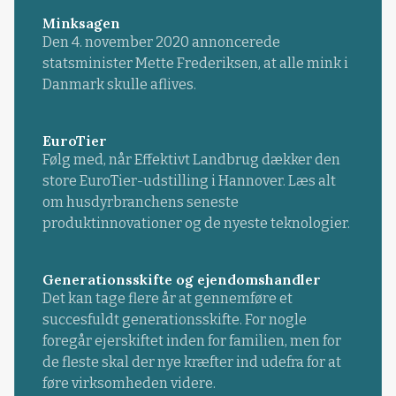
Minksagen
Den 4. november 2020 annoncerede
statsminister Mette Frederiksen, at alle mink i
Danmark skulle aflives.
EuroTier
Følg med, når Effektivt Landbrug dækker den
store EuroTier-udstilling i Hannover. Læs alt
om husdyrbranchens seneste
produktinnovationer og de nyeste teknologier.
Generationsskifte og ejendomshandler
Det kan tage flere år at gennemføre et
succesfuldt generationsskifte. For nogle
foregår ejerskiftet inden for familien, men for
de fleste skal der nye kræfter ind udefra for at
føre virksomheden videre.