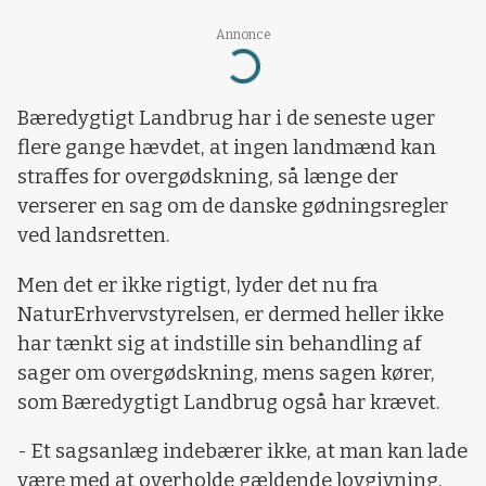
Annonce
Loading...
Bæredygtigt Landbrug har i de seneste uger
flere gange hævdet, at ingen landmænd kan
straffes for overgødskning, så længe der
verserer en sag om de danske gødningsregler
ved landsretten.
Men det er ikke rigtigt, lyder det nu fra
NaturErhvervstyrelsen, er dermed heller ikke
har tænkt sig at indstille sin behandling af
sager om overgødskning, mens sagen kører,
som Bæredygtigt Landbrug også har krævet.
- Et sagsanlæg indebærer ikke, at man kan lade
være med at overholde gældende lovgivning,