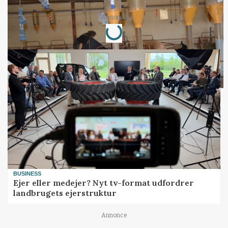
Loading...
Annonce
BUSINESS
Ejer eller medejer? Nyt tv-format udfordrer
landbrugets ejerstruktur
Annonce