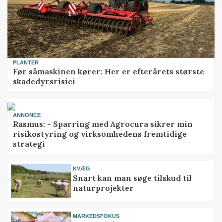
PLANTER
Før såmaskinen kører: Her er efterårets største
skadedyrsrisici
ANNONCE
Rasmus: - Sparring med Agrocura sikrer min
risikostyring og virksomhedens fremtidige
strategi
KVÆG
Snart kan man søge tilskud til
naturprojekter
MARKEDSFOKUS