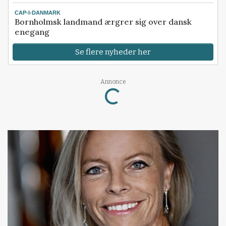
CAP-I-DANMARK
Bornholmsk landmand ærgrer sig over dansk
enegang
Se flere nyheder her
Annonce
Loading...