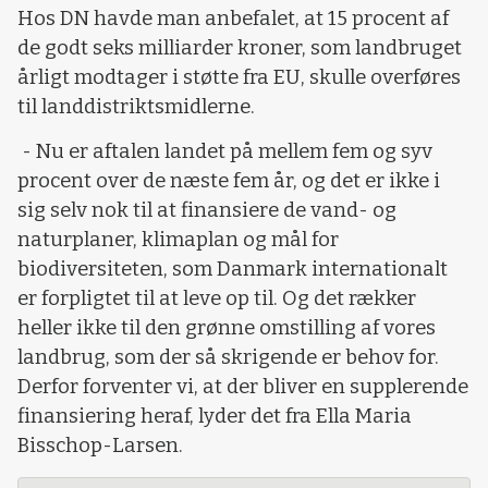
Hos DN havde man anbefalet, at 15 procent af
de godt seks milliarder kroner, som landbruget
årligt modtager i støtte fra EU, skulle overføres
til landdistriktsmidlerne.
- Nu er aftalen landet på mellem fem og syv
procent over de næste fem år, og det er ikke i
sig selv nok til at finansiere de vand- og
naturplaner, klimaplan og mål for
biodiversiteten, som Danmark internationalt
er forpligtet til at leve op til. Og det rækker
heller ikke til den grønne omstilling af vores
landbrug, som der så skrigende er behov for.
Derfor forventer vi, at der bliver en supplerende
finansiering heraf, lyder det fra Ella Maria
Bisschop-Larsen.