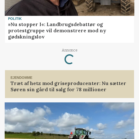
POLITIK
»Nu stopper I«: Landbrugsdebattør og
protestgruppe vil demonstrere mod ny
gødskningslov
Annonce
Loading...
EJENDOMME
Træt af hetz mod griseproducenter: Nu sætter
Søren sin gård til salg for 78 millioner