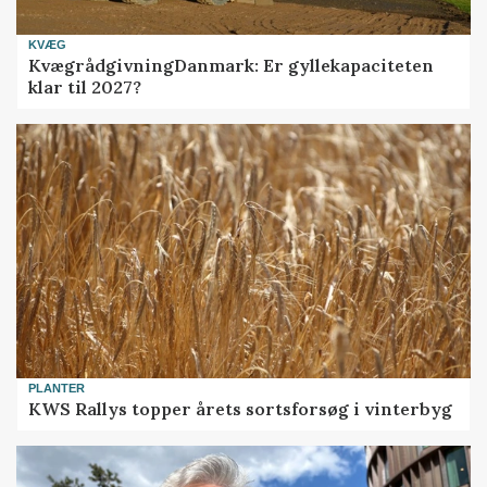
KVÆG
KvægrådgivningDanmark: Er gyllekapaciteten
klar til 2027?
PLANTER
KWS Rallys topper årets sortsforsøg i vinterbyg