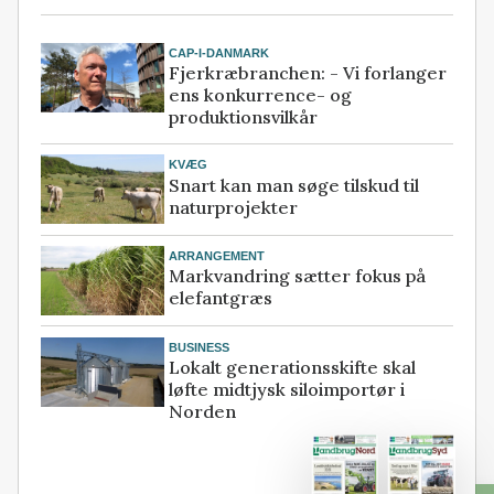
CAP-I-DANMARK
Fjerkræbranchen: - Vi forlanger
ens konkurrence- og
produktionsvilkår
KVÆG
Snart kan man søge tilskud til
naturprojekter
ARRANGEMENT
Markvandring sætter fokus på
elefantgræs
BUSINESS
Lokalt generationsskifte skal
løfte midtjysk siloimportør i
Norden