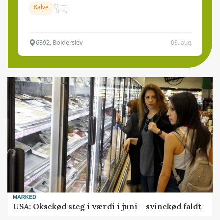
Kalve
6392, Bolderslev
03. aug.
MARKED
USA: Oksekød steg i værdi i juni – svinekød faldt