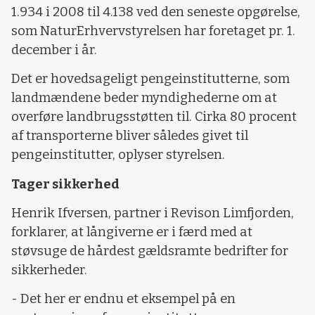
1.934 i 2008 til 4.138 ved den seneste opgørelse,
som NaturErhvervstyrelsen har foretaget pr. 1.
december i år.
Det er hovedsageligt pengeinstitutterne, som
landmændene beder myndighederne om at
overføre landbrugsstøtten til. Cirka 80 procent
af transporterne bliver således givet til
pengeinstitutter, oplyser styrelsen.
Tager sikkerhed
Henrik Ifversen, partner i Revison Limfjorden,
forklarer, at långiverne er i færd med at
støvsuge de hårdest gældsramte bedrifter for
sikkerheder.
- Det her er endnu et eksempel på en