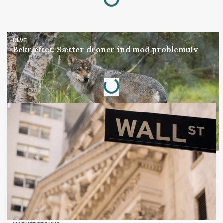
ULVE
Bekræftet: Sætter droner ind mod problemulv
Annonce
Loading...