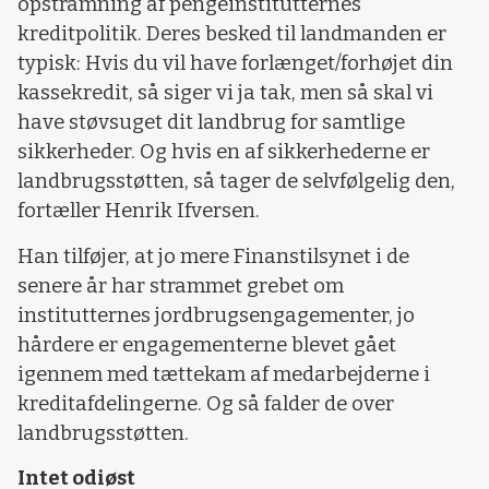
opstramning af pengeinstitutternes
kreditpolitik. Deres besked til landmanden er
typisk: Hvis du vil have forlænget/forhøjet din
kassekredit, så siger vi ja tak, men så skal vi
have støvsuget dit landbrug for samtlige
sikkerheder. Og hvis en af sikkerhederne er
landbrugsstøtten, så tager de selvfølgelig den,
fortæller Henrik Ifversen.
Han tilføjer, at jo mere Finanstilsynet i de
senere år har strammet grebet om
institutternes jordbrugsengagementer, jo
hårdere er engagementerne blevet gået
igennem med tættekam af medarbejderne i
kreditafdelingerne. Og så falder de over
landbrugsstøtten.
Intet odiøst