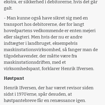
ekstra, er sikkerhed i debitorerne, hvis det går
galt.
- Man kunne også have sikret sig med en
transport hos debitorerne, der for langt
hovedpartens vedkommende er enten mejeri
eller slagteri. Men hvis der nu er andre
indtægter i landbruget, eksempelvis
maskinstationsvirksomhed, så fanger man de
tilgodehavender, der måtte være fra
maskinstationsdriften, med et
virksomhedspant, forklarer Henrik Ifversen.
Høstpant
Henrik Ifversen, der har været revisor siden
sidst i 1970’erne, spår desuden, at
høstpantebreve får en renæssance igen.