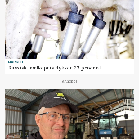
MARKED
Russisk mælkepris dykker 23 procent
Annonce