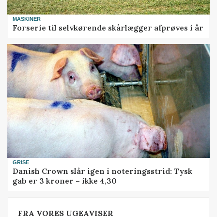
MASKINER
Forserie til selvkørende skårlægger afprøves i år
GRISE
Danish Crown slår igen i noteringsstrid: Tysk
gab er 3 kroner – ikke 4,30
FRA VORES UGEAVISER