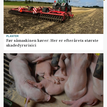
PLANTER
Før såmaskinen kører: Her er efterårets største
skadedyrsrisici