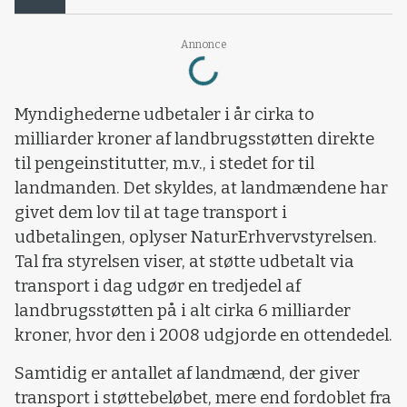
Loading...
Annonce
Myndighederne udbetaler i år cirka to
milliarder kroner af landbrugsstøtten direkte
til pengeinstitutter, m.v., i stedet for til
landmanden. Det skyldes, at landmændene har
givet dem lov til at tage transport i
udbetalingen, oplyser NaturErhvervstyrelsen.
Tal fra styrelsen viser, at støtte udbetalt via
transport i dag udgør en tredjedel af
landbrugsstøtten på i alt cirka 6 milliarder
kroner, hvor den i 2008 udgjorde en ottendedel.
Samtidig er antallet af landmænd, der giver
transport i støttebeløbet, mere end fordoblet fra