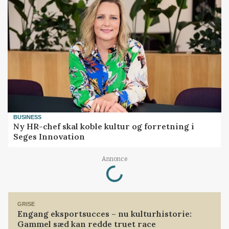
BUSINESS
Ny HR-chef skal koble kultur og forretning i
Seges Innovation
Loading...
Annonce
GRISE
Engang eksportsucces – nu kulturhistorie:
Gammel sæd kan redde truet race