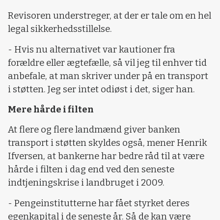
Revisoren understreger, at der er tale om en hel
legal sikkerhedsstillelse.
- Hvis nu alternativet var kautioner fra
forældre eller ægtefælle, så vil jeg til enhver tid
anbefale, at man skriver under på en transport
i støtten. Jeg ser intet odiøst i det, siger han.
Mere hårde i filten
At flere og flere landmænd giver banken
transport i støtten skyldes også, mener Henrik
Ifversen, at bankerne har bedre råd til at være
hårde i filten i dag end ved den seneste
indtjeningskrise i landbruget i 2009.
- Pengeinstitutterne har fået styrket deres
egenkapital i de seneste år. Så de kan være