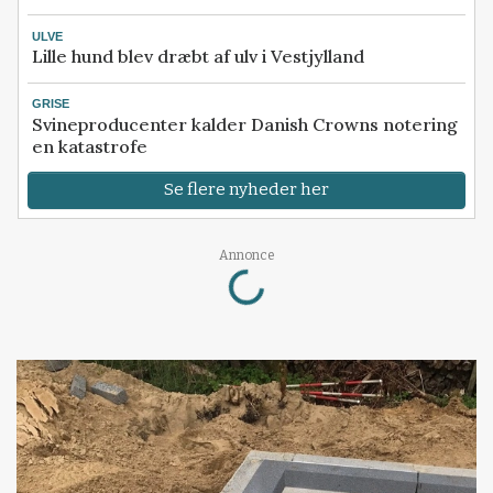
ULVE
Lille hund blev dræbt af ulv i Vestjylland
GRISE
Svineproducenter kalder Danish Crowns notering
en katastrofe
Se flere nyheder her
Loading...
Annonce