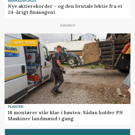
MARKEDSFOKUS
Nye aktierekorder – og den brutale lektie fra et
24-årigt finansgeni
Annonce
HØST-TOUR
PLANTER
18 montører står klar i høsten: Sådan holder PN
Maskiner landmænd i gang