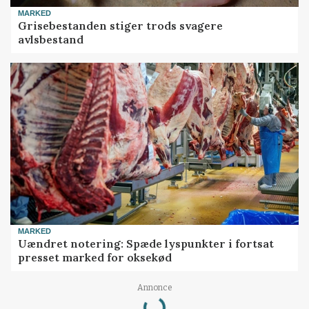
MARKED
Grisebestanden stiger trods svagere
avlsbestand
MARKED
Uændret notering: Spæde lyspunkter i fortsat
presset marked for oksekød
Annonce
Loading...