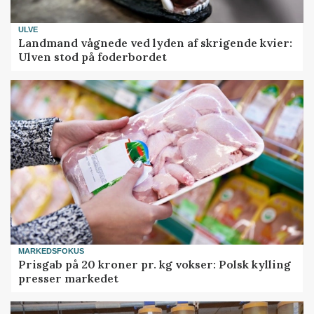
ULVE
Landmand vågnede ved lyden af skrigende kvier:
Ulven stod på foderbordet
MARKEDSFOKUS
Prisgab på 20 kroner pr. kg vokser: Polsk kylling
presser markedet