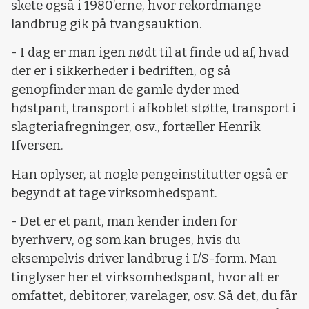
skete også i 1980’erne, hvor rekordmange
landbrug gik på tvangsauktion.
- I dag er man igen nødt til at finde ud af, hvad
der er i sikkerheder i bedriften, og så
genopfinder man de gamle dyder med
høstpant, transport i afkoblet støtte, transport i
slagteriafregninger, osv., fortæller Henrik
Ifversen.
Han oplyser, at nogle pengeinstitutter også er
begyndt at tage virksomhedspant.
- Det er et pant, man kender inden for
byerhverv, og som kan bruges, hvis du
eksempelvis driver landbrug i I/S-form. Man
tinglyser her et virksomhedspant, hvor alt er
omfattet, debitorer, varelager, osv. Så det, du får