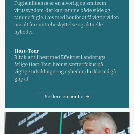
Fugleinfluenza er en alvorlig og smitsom
virussygdom, der kan ramme både vilde og
tamme fugle. Læs med her for at få vigtig viden
om alt fra smittebeskyttelse og aktuelle
nyheder.
Høst-Tour
Bliv klar til høst med Effektivt Landbrugs
årlige Høst-Tour, hvor vi sætter fokus på
vigtige udviklinger og nyheder, du ikke må gå
glip af.
Se flere emner her