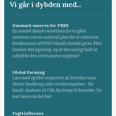
Vi går i dybden med...
Danmark saneres for PRRS
En samlet dansk svinebranche er gået
sammen om en national plan for at reducere
forekomsten af PRRS blandt danske grise. Men
hvad er det egentlig, og er det muligt helt at
udrydde den smitsomme sygdom?
Global Farming
Læs med og bliv inspireret af, hvordan man
driver landbrug i alle verdenshjørner - fra
Saudi-Arabien til USA, fra kvæg til kameler: Du
kan læse om det her.
Fugleinfluenza