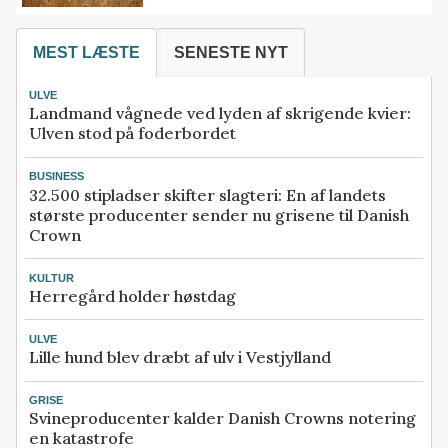
MEST LÆSTE
SENESTE NYT
ULVE
Landmand vågnede ved lyden af skrigende kvier:
Ulven stod på foderbordet
BUSINESS
32.500 stipladser skifter slagteri: En af landets
største producenter sender nu grisene til Danish
Crown
KULTUR
Herregård holder høstdag
ULVE
Lille hund blev dræbt af ulv i Vestjylland
GRISE
Svineproducenter kalder Danish Crowns notering
en katastrofe