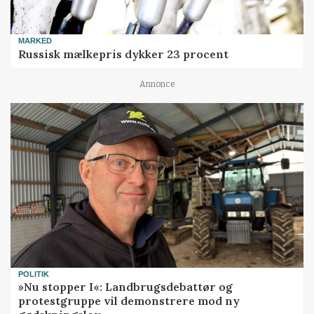
MARKED
Russisk mælkepris dykker 23 procent
Annonce
POLITIK
»Nu stopper I«: Landbrugsdebattør og
protestgruppe vil demonstrere mod ny