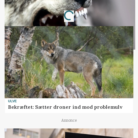
Loading...
Annonce
ULVE
Bekræftet: Sætter droner ind mod problemulv
Annonce