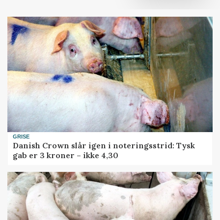
GRISE
Danish Crown slår igen i noteringsstrid: Tysk
gab er 3 kroner – ikke 4,30