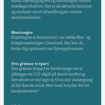
klima, bæredygtighed og udviklingen i dansk
mælkeproduktion. Her er de aktuelle historier
og analyser om et af landbrugets største
andelsselskaber.
Bluetongue
Bluetongue er konstateret i en række fåre- og
kvægbesætninger i Danmark. Her kan du
holde dig opdateret om dyresygdommen.
Den grønne trepart
Den grønne trepart er blevet enige om at
pålægge en CO2-afgift på dansk landbrug.
Derudover er der lagt op til en stor omlægning
af det danske areal. Men hvad betyder det for
landmændene?