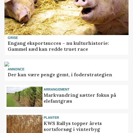
GRISE
Engang eksportsucces – nu kulturhistorie:
Gammel sæd kan redde truet race
ANNONCE
Der kan være penge gemt, i foderstrategien
ARRANGEMENT
Markvandring sætter fokus på
elefantgræs
PLANTER
KWS Rallys topper årets
sortsforsøg i vinterbyg