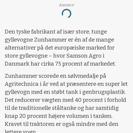
Annonce
Loading...
Den tyske fabrikant af især store, tunge
gyllevogne Zunhammer er én af de mange
alternativer på det europæiske marked for
store gyllevogne – hvor Samson Agro i
Danmark har cirka 75 procent af markedet.
Zunhammer scorede en sølvmedalje på
Agritechnica i år ved at præsentere en super let
gyllevogn med en støbt tank i genbrugsplastik.
Det reducerer vægten med 40 procent i forhold
til de traditionelle ståltanke og har samtidig
knap 20 procent højere volumen i tanken.
Kravet til traktoren er også mindre med den
lettere vogn.