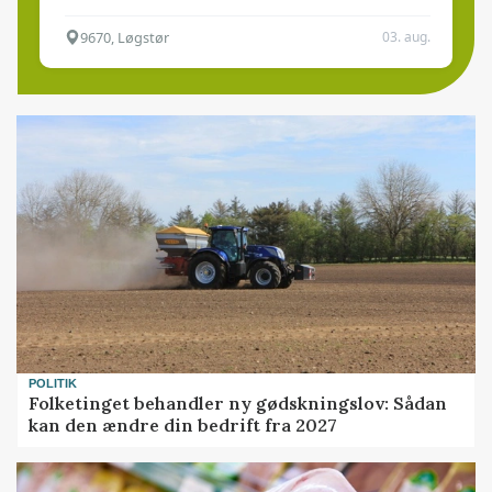
9670, Løgstør
03. aug.
POLITIK
Folketinget behandler ny gødskningslov: Sådan
kan den ændre din bedrift fra 2027