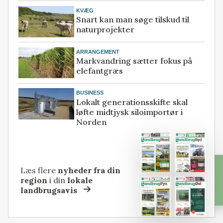
KVÆG
Snart kan man søge tilskud til
naturprojekter
ARRANGEMENT
Markvandring sætter fokus på
elefantgræs
BUSINESS
Lokalt generationsskifte skal
løfte midtjysk siloimportør i
Norden
Læs flere
nyheder fra din
region
i din
lokale
landbrugsavis