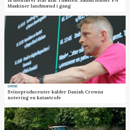
Maskiner landmænd i gang
GRISE
Svineproducenter kalder Danish Crowns
notering en katastrofe