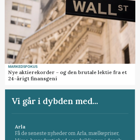
MARKEDSFOKUS
Nye aktierekorder – og den brutale lektie fra et
24-årigt finansgeni
Vi går i dybden med...
Arla
Få de seneste nyheder om Arla, mælkepriser,