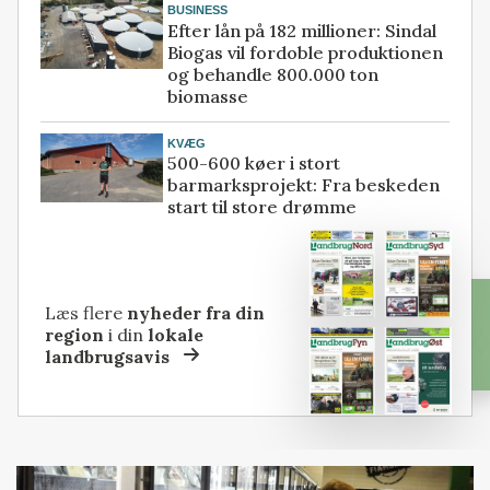
BUSINESS
Efter lån på 182 millioner: Sindal
Biogas vil fordoble produktionen
og behandle 800.000 ton
biomasse
KVÆG
500-600 køer i stort
barmarksprojekt: Fra beskeden
start til store drømme
Læs flere
nyheder fra din
region
i din
lokale
landbrugsavis