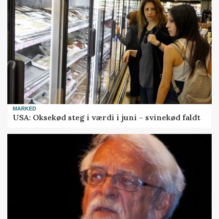
MARKED
USA: Oksekød steg i værdi i juni – svinekød faldt