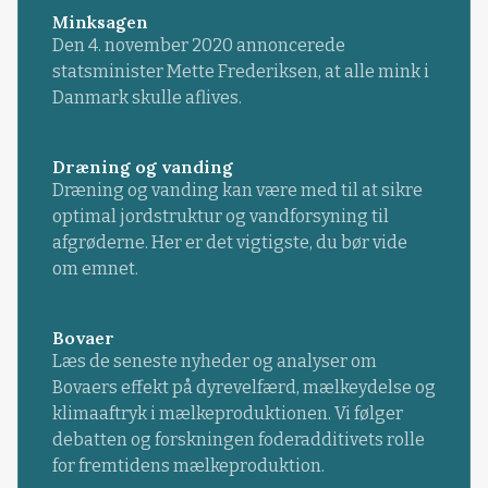
Minksagen
Den 4. november 2020 annoncerede
statsminister Mette Frederiksen, at alle mink i
Danmark skulle aflives.
Dræning og vanding
Dræning og vanding kan være med til at sikre
optimal jordstruktur og vandforsyning til
afgrøderne. Her er det vigtigste, du bør vide
om emnet.
Bovaer
Læs de seneste nyheder og analyser om
Bovaers effekt på dyrevelfærd, mælkeydelse og
klimaaftryk i mælkeproduktionen. Vi følger
debatten og forskningen foderadditivets rolle
for fremtidens mælkeproduktion.