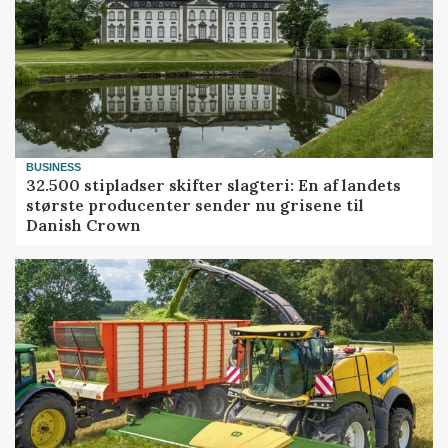
BUSINESS
32.500 stipladser skifter slagteri: En af landets
største producenter sender nu grisene til
Danish Crown