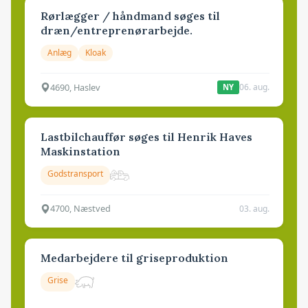
Rørlægger / håndmand søges til
dræn/entreprenørarbejde.
Anlæg
Kloak
4690, Haslev
06. aug.
NY
Lastbilchauffør søges til Henrik Haves
Maskinstation
Godstransport
4700, Næstved
03. aug.
Medarbejdere til griseproduktion
Grise