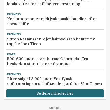
landsretten for at få højere erstatning
BUSINESS
Konkurs rammer midtjysk maskinhandler efter
navneskifte
BUSINESS
Søren Rasmussen-ejet halmselskab henter ny
topchef hos Tican
KVÆG
500-600 køer i stort barmarksprojekt: Fra
beskeden start til store drømme
BUSINESS
Efter salg af 3.000 søer: Vestfynsk
opformeringsprofil afhænder jord for 85 millioner
Se flere nyheder her
Loading...
Annonce