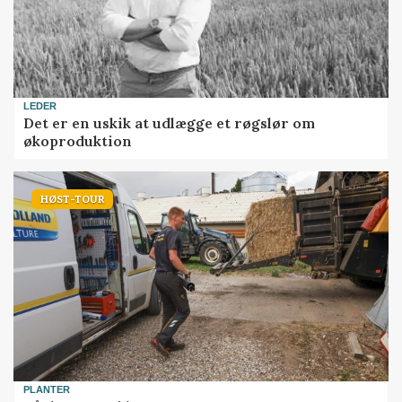
LEDER
Det er en uskik at udlægge et røgslør om
økoproduktion
HØST-TOUR
PLANTER