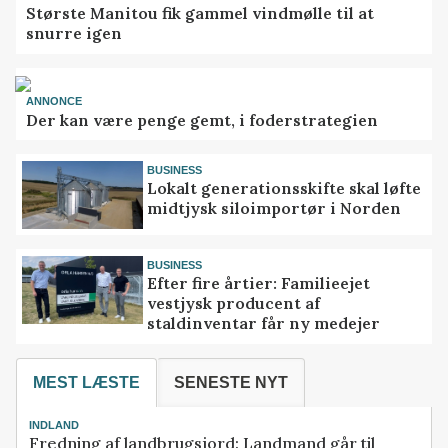
Største Manitou fik gammel vindmølle til at
snurre igen
ANNONCE
Der kan være penge gemt, i foderstrategien
BUSINESS
Lokalt generationsskifte skal løfte
midtjysk siloimportør i Norden
BUSINESS
Efter fire årtier: Familieejet
vestjysk producent af
staldinventar får ny medejer
MEST LÆSTE
SENESTE NYT
INDLAND
Fredning af landbrugsjord: Landmand går til