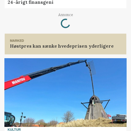
24-årigt finansgeni
Loading...
Annonce
MARKED
Høstpres kan sænke hvedeprisen yderligere
KULTUR