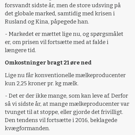
forsvandt sidste år, men de store udsving på
det globale marked, samtidig med krisen i
Rusland og Kina, påpegede han.
- Markedet er mættet lige nu, og spørgsmålet
er, om prisen vil fortsætte med at falde i
længere tid.
Omkostninger bragt 21 øre ned
Lige nu får konventionelle mælkeproducenter
kun 2,25 kroner pr. kg mælk.
- Det er der ikke mange, som kan leve af. Derfor
så vi sidste år, at mange mælkeproducenter var
tvunget til at stoppe, eller gjorde det frivilligt.
Den tendens vil fortsætte i 2016, beklagede
kvægformanden.