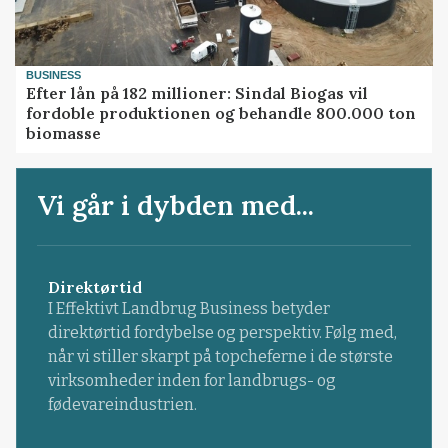
BUSINESS
Efter lån på 182 millioner: Sindal Biogas vil
fordoble produktionen og behandle 800.000 ton
biomasse
Vi går i dybden med...
Direktørtid
I Effektivt Landbrug Business betyder
direktørtid fordybelse og perspektiv. Følg med,
når vi stiller skarpt på topcheferne i de største
virksomheder inden for landbrugs- og
fødevareindustrien.