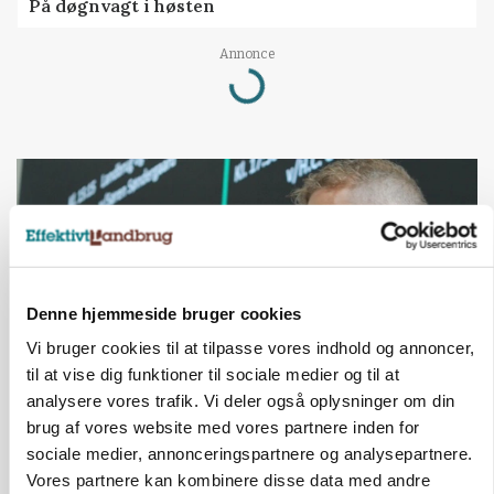
På døgnvagt i høsten
Annonce
Loading...
Denne hjemmeside bruger cookies
Vi bruger cookies til at tilpasse vores indhold og annoncer,
til at vise dig funktioner til sociale medier og til at
analysere vores trafik. Vi deler også oplysninger om din
brug af vores website med vores partnere inden for
GRISE
Svineproducenter kalder Danish Crowns pris en
sociale medier, annonceringspartnere og analysepartnere.
katastrofe
Vores partnere kan kombinere disse data med andre