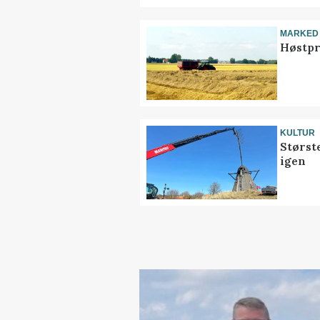
MARKED
Høstpr
KULTUR
Størst
igen