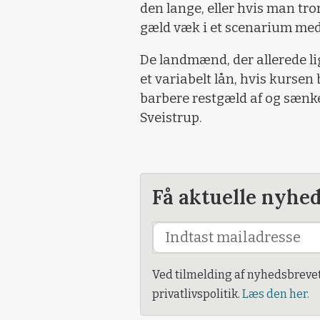
den lange, eller hvis man tr
gæld væk i et scenarium med 
De landmænd, der allerede lig
et variabelt lån, hvis kursen 
barbere restgæld af og sænke
Sveistrup.
Få aktuelle nyhe
Ved tilmelding af nyhedsbreve
privatlivspolitik.
Læs den her.