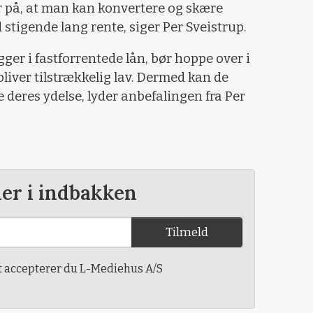
or på, at man kan konvertere og skære
stigende lang rente, siger Per Sveistrup.
ger i fastforrentede lån, bør hoppe over i
bliver tilstrækkelig lav. Dermed kan de
 deres ydelse, lyder anbefalingen fra Per
der i indbakken
Tilmeld
t accepterer du L-Mediehus A/S