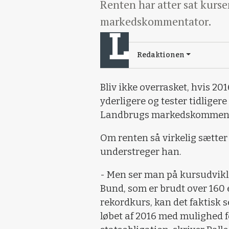
Renten har atter sat kurs
markedskommentator.
Redaktionen
Bliv ikke overrasket, hvis 20
yderligere og tester tidligere
Landbrugs markedskommenta
Om renten så virkelig sætter
understreger han.
- Men ser man på kursudvikl
Bund, som er brudt over 160 e
rekordkurs, kan det faktisk se
løbet af 2016 med mulighed f