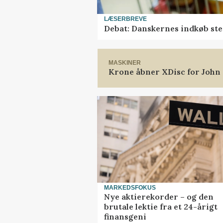
LÆSERBREVE
Debat: Danskernes indkøb ste
MASKINER
Krone åbner XDisc for John
MARKEDSFOKUS
Nye aktierekorder – og den
brutale lektie fra et 24-årigt
finansgeni