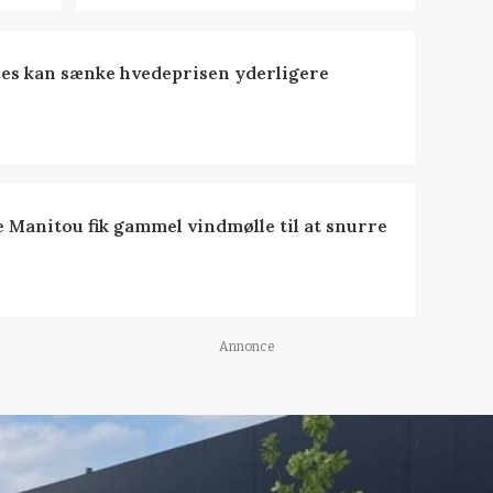
es kan sænke hvedeprisen yderligere
e Manitou fik gammel vindmølle til at snurre
Annonce