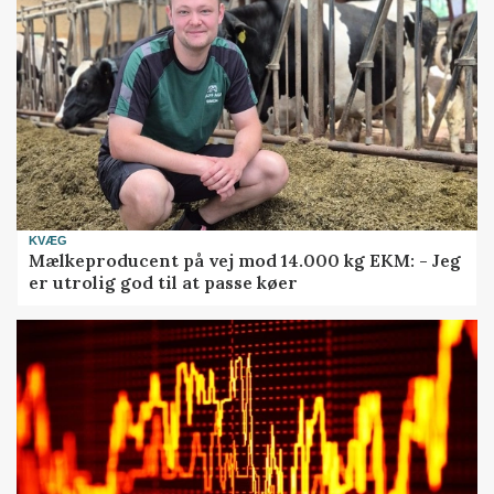
KVÆG
Mælkeproducent på vej mod 14.000 kg EKM: - Jeg
er utrolig god til at passe køer