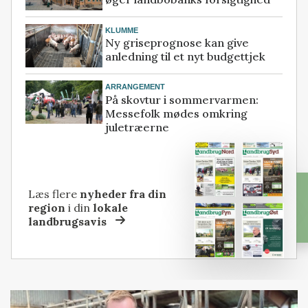
KLUMME
Ny griseprognose kan give
anledning til et nyt budgettjek
ARRANGEMENT
På skovtur i sommervarmen:
Messefolk mødes omkring
juletræerne
Læs flere
nyheder fra din
region
i din
lokale
landbrugsavis