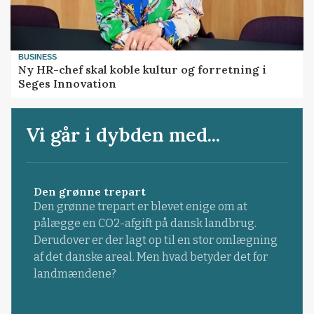
BUSINESS
Ny HR-chef skal koble kultur og forretning i
Seges Innovation
Vi går i dybden med...
Den grønne trepart
Den grønne trepart er blevet enige om at
pålægge en CO2-afgift på dansk landbrug.
Derudover er der lagt op til en stor omlægning
af det danske areal. Men hvad betyder det for
landmændene?