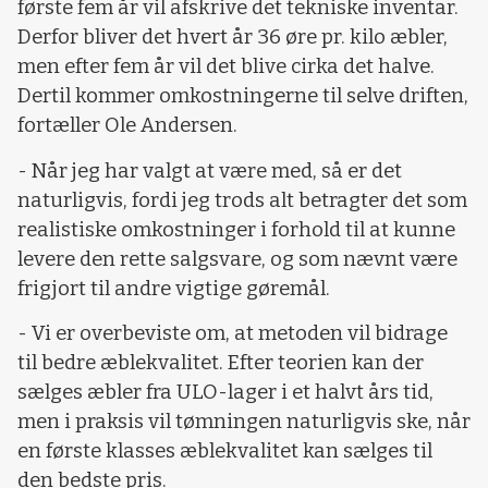
første fem år vil afskrive det tekniske inventar.
Derfor bliver det hvert år 36 øre pr. kilo æbler,
men efter fem år vil det blive cirka det halve.
Dertil kommer omkostningerne til selve driften,
fortæller Ole Andersen.
- Når jeg har valgt at være med, så er det
naturligvis, fordi jeg trods alt betragter det som
realistiske omkostninger i forhold til at kunne
levere den rette salgsvare, og som nævnt være
frigjort til andre vigtige gøremål.
- Vi er overbeviste om, at metoden vil bidrage
til bedre æblekvalitet. Efter teorien kan der
sælges æbler fra ULO-lager i et halvt års tid,
men i praksis vil tømningen naturligvis ske, når
en første klasses æblekvalitet kan sælges til
den bedste pris.