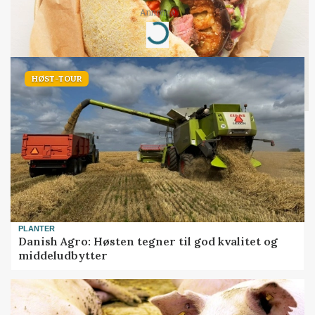
Annonce
Loading...
HØST-TOUR
PLANTER
Danish Agro: Høsten tegner til god kvalitet og
middeludbytter