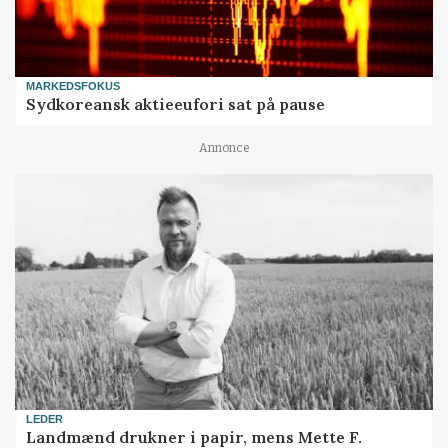
MARKEDSFOKUS
Sydkoreansk aktieeufori sat på pause
Annonce
LEDER
Landmænd drukner i papir, mens Mette F.