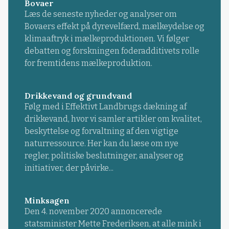
Bovaer
Læs de seneste nyheder og analyser om
Bovaers effekt på dyrevelfærd, mælkeydelse og
klimaaftryk i mælkeproduktionen. Vi følger
debatten og forskningen foderadditivets rolle
for fremtidens mælkeproduktion.
Drikkevand og grundvand
Følg med i Effektivt Landbrugs dækning af
drikkevand, hvor vi samler artikler om kvalitet,
beskyttelse og forvaltning af den vigtige
naturressource. Her kan du læse om nye
regler, politiske beslutninger, analyser og
initiativer, der påvirke...
Minksagen
Den 4. november 2020 annoncerede
statsminister Mette Frederiksen, at alle mink i