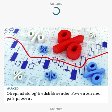
Annonce
Loading...
MARKED
Olieprisfald og fredshåb sender F5-renten ned
på 3 procent
Annonce