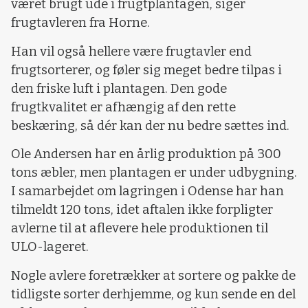
været brugt ude i frugtplantagen, siger
frugtavleren fra Horne.
Han vil også hellere være frugtavler end
frugtsorterer, og føler sig meget bedre tilpas i
den friske luft i plantagen. Den gode
frugtkvalitet er afhængig af den rette
beskæring, så dér kan der nu bedre sættes ind.
Ole Andersen har en årlig produktion på 300
tons æbler, men plantagen er under udbygning.
I samarbejdet om lagringen i Odense har han
tilmeldt 120 tons, idet aftalen ikke forpligter
avlerne til at aflevere hele produktionen til
ULO-lageret.
Nogle avlere foretrækker at sortere og pakke de
tidligste sorter derhjemme, og kun sende en del