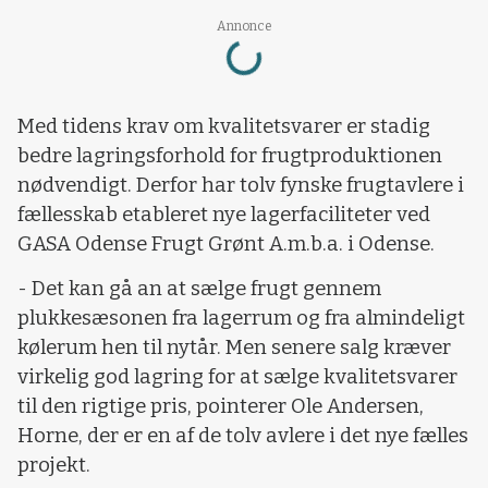
Loading...
Annonce
Med tidens krav om kvalitetsvarer er stadig
bedre lagringsforhold for frugtproduktionen
nødvendigt. Derfor har tolv fynske frugtavlere i
fællesskab etableret nye lagerfaciliteter ved
GASA Odense Frugt Grønt A.m.b.a. i Odense.
- Det kan gå an at sælge frugt gennem
plukkesæsonen fra lagerrum og fra almindeligt
kølerum hen til nytår. Men senere salg kræver
virkelig god lagring for at sælge kvalitetsvarer
til den rigtige pris, pointerer Ole Andersen,
Horne, der er en af de tolv avlere i det nye fælles
projekt.