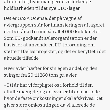
af de sorter, hvor man gerne vil forlænge
holdbarheden til det nye ULO-lager.
Det er GASA Odense, der på vegne af
avlergruppen står for finansieringen af lageret,
der består af ti rum på i alt 4.000 kubikmeter.
Som EU-godkendt avlerorganisation er der
basis for at anvende en EU-forordning om
støtte til fælles projekter, og det er benyttet i det
aktuelle tilfælde.
Hver avler hæfter for sin egen andel, og den
svinger fra 20 til 260 tons pr. avler.
- I ti år har vi forpligtet os i forhold til den
aftalte mængde, og det svarer til den periode,
hvor de faste omkostninger skal afskrives. Det
giver store omkostninger, da vi allerede de