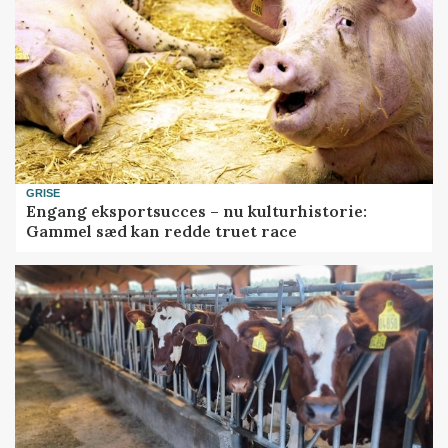
GRISE
Engang eksportsucces – nu kulturhistorie:
Gammel sæd kan redde truet race