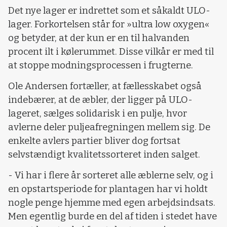
Det nye lager er indrettet som et såkaldt ULO-
lager. Forkortelsen står for »ultra low oxygen«
og betyder, at der kun er en til halvanden
procent ilt i kølerummet. Disse vilkår er med til
at stoppe modningsprocessen i frugterne.
Ole Andersen fortæller, at fællesskabet også
indebærer, at de æbler, der ligger på ULO-
lageret, sælges solidarisk i en pulje, hvor
avlerne deler puljeafregningen mellem sig. De
enkelte avlers partier bliver dog fortsat
selvstændigt kvalitetssorteret inden salget.
- Vi har i flere år sorteret alle æblerne selv, og i
en opstartsperiode for plantagen har vi holdt
nogle penge hjemme med egen arbejdsindsats.
Men egentlig burde en del af tiden i stedet have