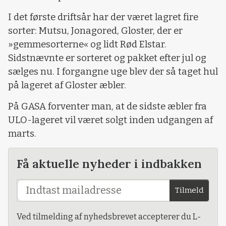
I det første driftsår har der været lagret fire
sorter: Mutsu, Jonagored, Gloster, der er
»gemmesorterne« og lidt Rød Elstar.
Sidstnævnte er sorteret og pakket efter jul og
sælges nu. I forgangne uge blev der så taget hul
på lageret af Gloster æbler.
På GASA forventer man, at de sidste æbler fra
ULO-lageret vil været solgt inden udgangen af
marts.
Få aktuelle nyheder i indbakken
Tilmeld
Ved tilmelding af nyhedsbrevet accepterer du L-