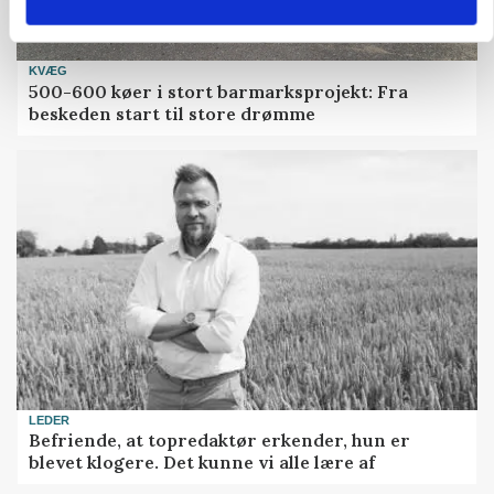
KVÆG
500-600 køer i stort barmarksprojekt: Fra
beskeden start til store drømme
LEDER
Befriende, at topredaktør erkender, hun er
blevet klogere. Det kunne vi alle lære af