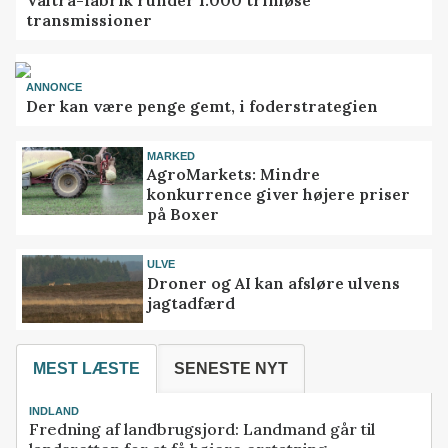
transmissioner
ANNONCE
Der kan være penge gemt, i foderstrategien
MARKED
AgroMarkets: Mindre
konkurrence giver højere priser
på Boxer
ULVE
Droner og AI kan afsløre ulvens
jagtadfærd
MEST LÆSTE
SENESTE NYT
INDLAND
Fredning af landbrugsjord: Landmand går til