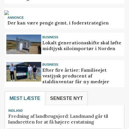
ANNONCE
Der kan være penge gemt, i foderstrategien
BUSINESS
Lokalt generationsskifte skal løfte
midtjysk siloimportør i Norden
BUSINESS
Efter fire årtier: Familieejet
vestjysk producent af
staldinventar får ny medejer
MEST LÆSTE
SENESTE NYT
INDLAND
Fredning af landbrugsjord: Landmand går til
landsretten for at få højere erstatning