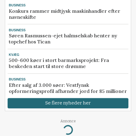
BUSINESS
Konkurs rammer midtjysk maskinhandler efter
navneskifte
BUSINESS
Søren Rasmussen-ejet halmselskab henter ny
topchef hos Tican
KVÆG
500-600 køer i stort barmarksprojekt: Fra
beskeden start til store drømme
BUSINESS
Efter salg af 3.000 søer: Vestfynsk
opformeringsprofil afhænder jord for 85 millioner
Se flere nyheder her
Annonce