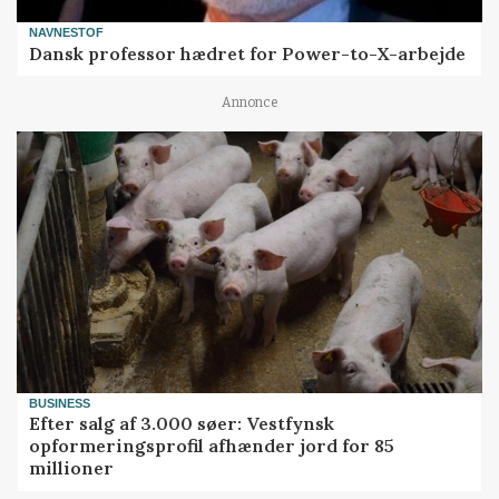
NAVNESTOF
Dansk professor hædret for Power-to-X-arbejde
Annonce
BUSINESS
Efter salg af 3.000 søer: Vestfynsk
opformeringsprofil afhænder jord for 85
millioner