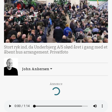
Stort ryk ind, da Underbjerg A/S skød året i gang med et
åbent hus arrangement. Privatfoto
John Ankersen
Annonce
Loading...