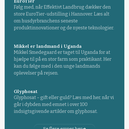
EuroTier
Følg med, når Effektivt Landbrug dækker den
store EuroTier-udstilling i Hannover. Læs alt
om husdyrbranchens seneste
produktinnovationer og de nyeste teknologier.
Mikkel er landmand i Uganda
Mikkel Smedegaard er taget til Uganda for at
hjælpe til på en stor farm som praktikant. Her
kan du følge med i den unge landmands
oplevelser på rejsen.
Glyphosat
Glyphosat – gift eller guld? Læs med her, når vi
går i dybden med emnet i over 100
indsigtsgivende artikler om glyphosat.
Se flere emner her