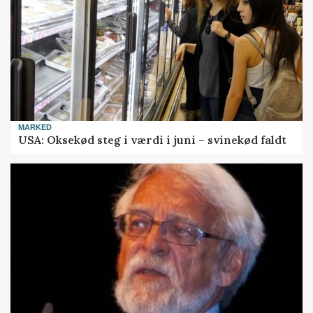
MARKED
USA: Oksekød steg i værdi i juni – svinekød faldt