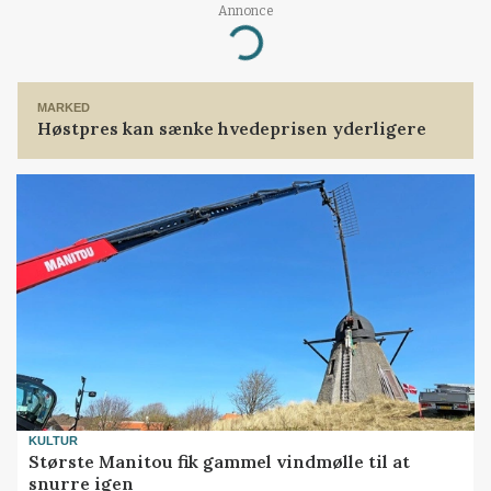
Annonce
Loading...
MARKED
Høstpres kan sænke hvedeprisen yderligere
KULTUR
Største Manitou fik gammel vindmølle til at
snurre igen