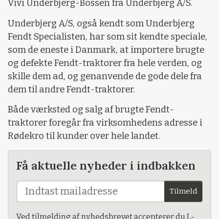
Vivi Underbjerg-Bossen fra Underbjerg A/S.
Underbjerg A/S, også kendt som Underbjerg
Fendt Specialisten, har som sit kendte speciale,
som de eneste i Danmark, at importere brugte
og defekte Fendt-traktorer fra hele verden, og
skille dem ad, og genanvende de gode dele fra
dem til andre Fendt-traktorer.
Både værksted og salg af brugte Fendt-
traktorer foregår fra virksomhedens adresse i
Rødekro til kunder over hele landet.
Få aktuelle nyheder i indbakken
Tilmeld
Ved tilmelding af nyhedsbrevet accepterer du L-