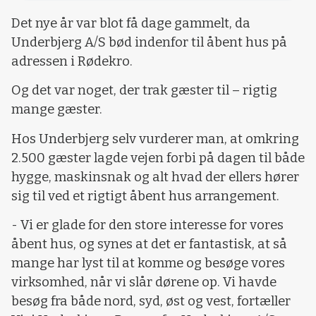
Det nye år var blot få dage gammelt, da
Underbjerg A/S bød indenfor til åbent hus på
adressen i Rødekro.
Og det var noget, der trak gæster til – rigtig
mange gæster.
Hos Underbjerg selv vurderer man, at omkring
2.500 gæster lagde vejen forbi på dagen til både
hygge, maskinsnak og alt hvad der ellers hører
sig til ved et rigtigt åbent hus arrangement.
- Vi er glade for den store interesse for vores
åbent hus, og synes at det er fantastisk, at så
mange har lyst til at komme og besøge vores
virksomhed, når vi slår dørene op. Vi havde
besøg fra både nord, syd, øst og vest, fortæller