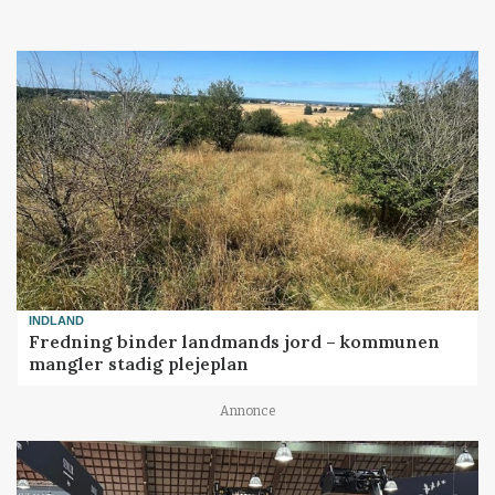
Loading...
INDLAND
Fredning binder landmands jord – kommunen
mangler stadig plejeplan
Annonce