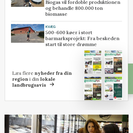
Biogas vil fordoble produktionen
og behandle 800.000 ton
biomasse
KVÆG
500-600 køer i stort
barmarksprojekt: Fra beskeden
start til store drømme
Læs flere
nyheder fra din
region
i din
lokale
landbrugsavis