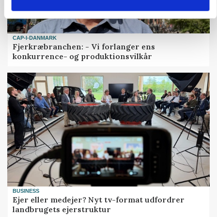
CAP-I-DANMARK
Fjerkræbranchen: - Vi forlanger ens
konkurrence- og produktionsvilkår
BUSINESS
Ejer eller medejer? Nyt tv-format udfordrer
landbrugets ejerstruktur