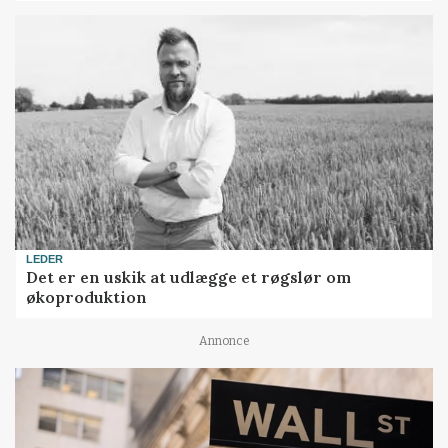
LEDER
Det er en uskik at udlægge et røgslør om
økoproduktion
Annonce