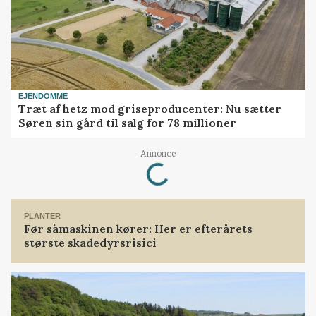
EJENDOMME
Træt af hetz mod griseproducenter: Nu sætter
Søren sin gård til salg for 78 millioner
Loading...
Annonce
PLANTER
Før såmaskinen kører: Her er efterårets
største skadedyrsrisici