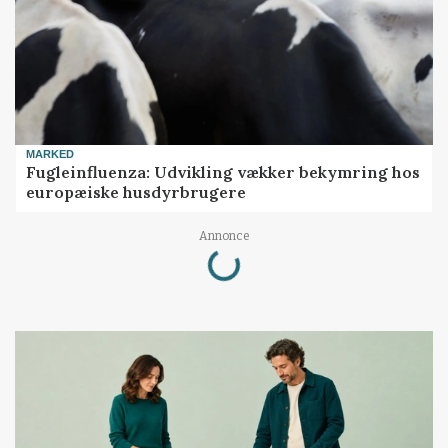
MARKED
Fugleinfluenza: Udvikling vækker bekymring hos
europæiske husdyrbrugere
Loading...
Annonce