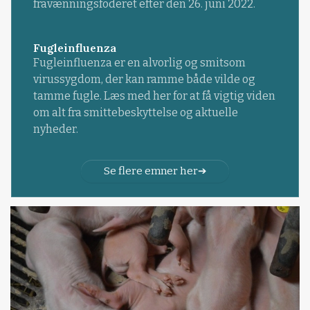
fravænningsfoderet efter den 26. juni 2022.
Fugleinfluenza
Fugleinfluenza er en alvorlig og smitsom
virussygdom, der kan ramme både vilde og
tamme fugle. Læs med her for at få vigtig viden
om alt fra smittebeskyttelse og aktuelle
nyheder.
Se flere emner her