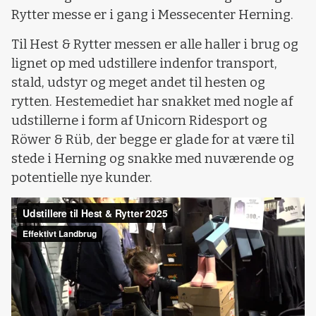
Rytter messe er i gang i Messecenter Herning.
Til Hest & Rytter messen er alle haller i brug og
lignet op med udstillere indenfor transport,
stald, udstyr og meget andet til hesten og
rytten. Hestemediet har snakket med nogle af
udstillerne i form af Unicorn Ridesport og
Röwer & Rüb, der begge er glade for at være til
stede i Herning og snakke med nuværende og
potentielle nye kunder.