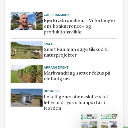
CAP-I-DANMARK
Fjerkræbranchen: - Vi forlanger
ens konkurrence- og
produktionsvilkår
KVÆG
Snart kan man søge tilskud til
naturprojekter
ARRANGEMENT
Markvandring sætter fokus på
elefantgræs
BUSINESS
Lokalt generationsskifte skal
løfte midtjysk siloimportør i
Norden