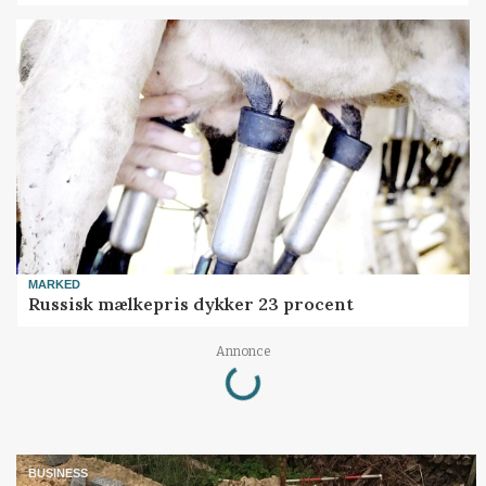
MARKED
Russisk mælkepris dykker 23 procent
Loading...
Annonce
BUSINESS