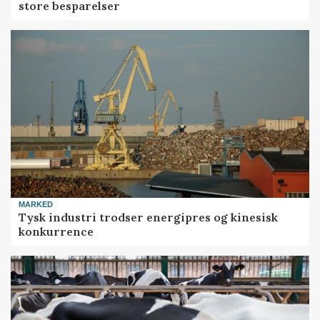
store besparelser
MARKED
Tysk industri trodser energipres og kinesisk
konkurrence