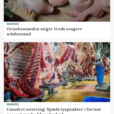
MARKED
Grisebestanden stiger trods svagere
avlsbestand
MARKED
Uændret notering: Spæde lyspunkter i fortsat