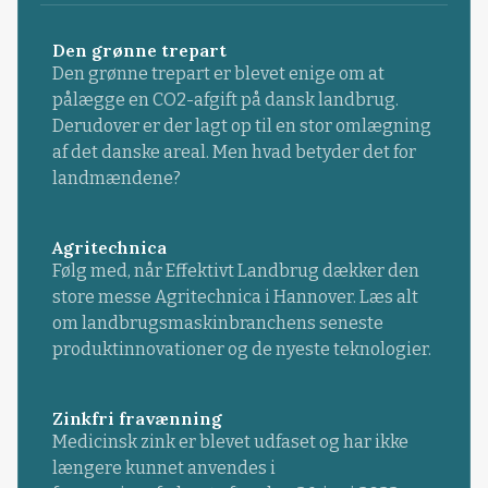
Den grønne trepart
Den grønne trepart er blevet enige om at
pålægge en CO2-afgift på dansk landbrug.
Derudover er der lagt op til en stor omlægning
af det danske areal. Men hvad betyder det for
landmændene?
Agritechnica
Følg med, når Effektivt Landbrug dækker den
store messe Agritechnica i Hannover. Læs alt
om landbrugsmaskinbranchens seneste
produktinnovationer og de nyeste teknologier.
Zinkfri fravænning
Medicinsk zink er blevet udfaset og har ikke
længere kunnet anvendes i