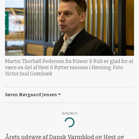
Martin Thorbøll Pedersen fra Rüwer & Rüb er glad for at
være en del af Hest & Rytter messen i Herning. Foto:
Victor Juul Grønbæk
Søren Nørgaard Jensen
Annonce
Loading...
Årets udgave af Dansk Varmblod og Hest og