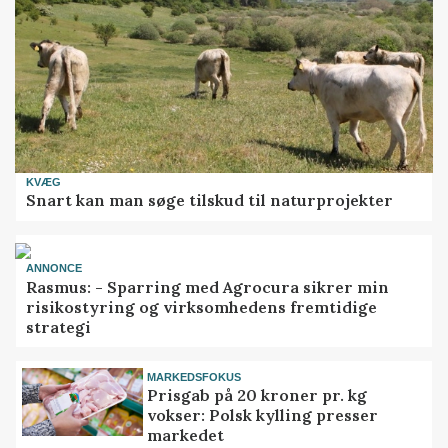
KVÆG
Snart kan man søge tilskud til naturprojekter
ANNONCE
Rasmus: - Sparring med Agrocura sikrer min
risikostyring og virksomhedens fremtidige
strategi
MARKEDSFOKUS
Prisgab på 20 kroner pr. kg
vokser: Polsk kylling presser
markedet