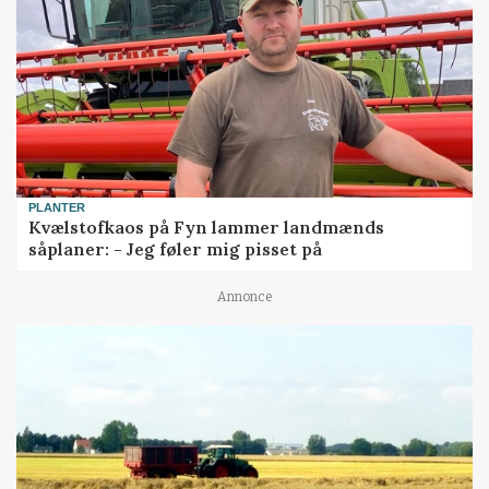
PLANTER
Kvælstofkaos på Fyn lammer landmænds
såplaner: - Jeg føler mig pisset på
Annonce