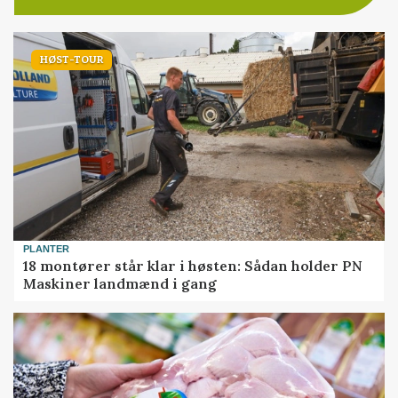
HØST-TOUR
PLANTER
18 montører står klar i høsten: Sådan holder PN
Maskiner landmænd i gang