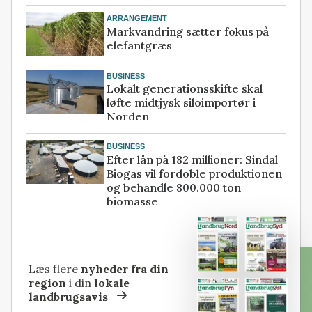
ARRANGEMENT
Markvandring sætter fokus på
elefantgræs
BUSINESS
Lokalt generationsskifte skal
løfte midtjysk siloimportør i
Norden
BUSINESS
Efter lån på 182 millioner: Sindal
Biogas vil fordoble produktionen
og behandle 800.000 ton
biomasse
Læs flere
nyheder fra din
region
i din
lokale
landbrugsavis