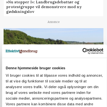
»Nu stopper I«: Landbrugsdebattør og
protestgruppe vil demonstrere mod ny
gødskningslov
Annonce
Denne hjemmeside bruger cookies
Vi bruger cookies til at tilpasse vores indhold og annoncer,
til at vise dig funktioner til sociale medier og til at
analysere vores trafik. Vi deler også oplysninger om din
KVÆG
Snart kan man søge tilskud til naturprojekter
brug af vores website med vores partnere inden for
sociale medier, annonceringspartnere og analysepartnere.
Annonce
Vores partnere kan kombinere disse data med andre