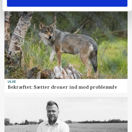
ULVE
Bekræftet: Sætter droner ind mod problemulv