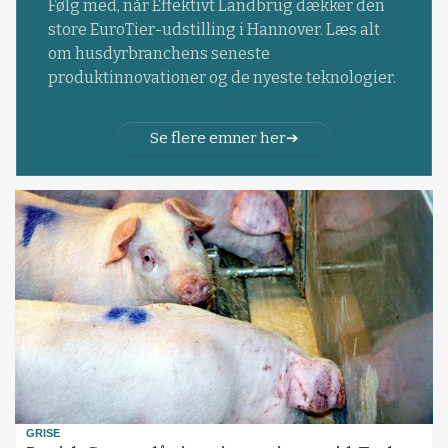
Følg med, når Effektivt Landbrug dækker den
store EuroTier-udstilling i Hannover. Læs alt
om husdyrbranchens seneste
produktinnovationer og de nyeste teknologier.
Se flere emner her
GRISE