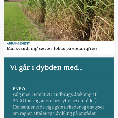
ARRANGEMENT
Markvandring sætter fokus på elefantgræs
Vi går i dybden med...
BNBO
Følg med i Effektivt Landbrugs dækning af
BNBO (boringsnære beskyttelsesområder).
Her samler vi de vigtigste nyheder og analyser
om regler, aftaler og udvikling på området.