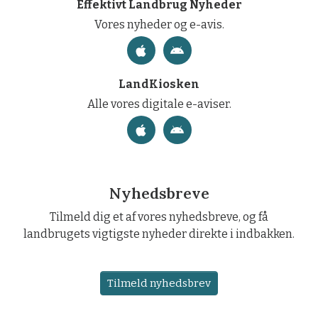
Effektivt Landbrug Nyheder
Vores nyheder og e-avis.
LandKiosken
Alle vores digitale e-aviser.
Nyhedsbreve
Tilmeld dig et af vores nyhedsbreve, og få
landbrugets vigtigste nyheder direkte i indbakken.
Tilmeld nyhedsbrev