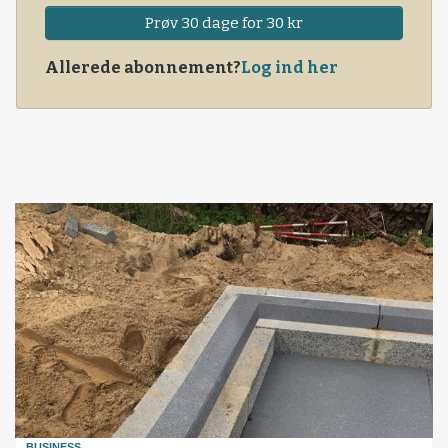
Prøv 30 dage for 30 kr
Allerede abonnement?
Log ind her
BUSINESS