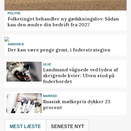
POLITIK
Folketinget behandler ny gødskningslov: Sådan
kan den ændre din bedrift fra 2027
ANNONCE
Der kan være penge gemt, i foderstrategien
ULVE
Landmand vågnede ved lyden af
skrigende kvier: Ulven stod på
foderbordet
MARKED
Russisk mælkepris dykker 23
procent
MEST LÆSTE
SENESTE NYT