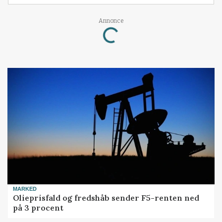
Annonce
Loading...
MARKED
Olieprisfald og fredshåb sender F5-renten ned
på 3 procent