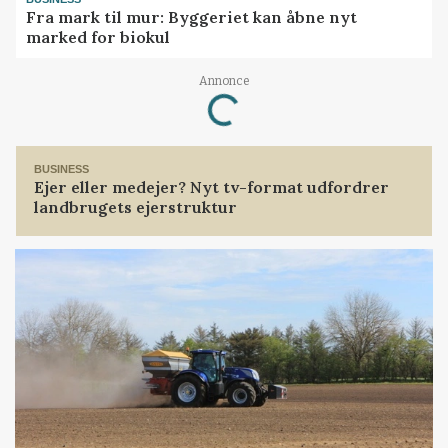
Fra mark til mur: Byggeriet kan åbne nyt
marked for biokul
Annonce
Loading...
BUSINESS
Ejer eller medejer? Nyt tv-format udfordrer
landbrugets ejerstruktur