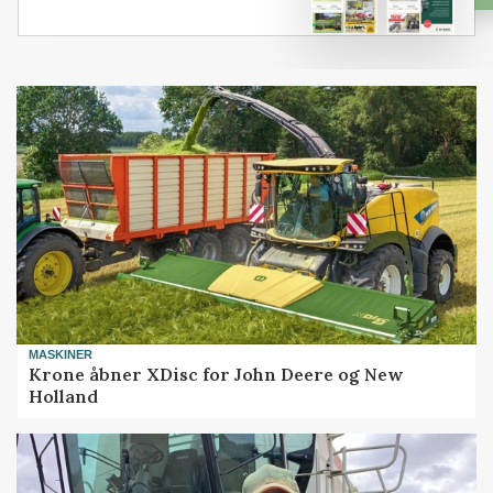
MASKINER
Krone åbner XDisc for John Deere og New
Holland