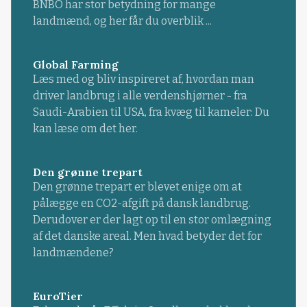
BNBO har stor betydning for mange
landmænd, og her får du overblik ...
Global Farming
Læs med og bliv inspireret af, hvordan man
driver landbrug i alle verdenshjørner - fra
Saudi-Arabien til USA, fra kvæg til kameler: Du
kan læse om det her.
Den grønne trepart
Den grønne trepart er blevet enige om at
pålægge en CO2-afgift på dansk landbrug.
Derudover er der lagt op til en stor omlægning
af det danske areal. Men hvad betyder det for
landmændene?
EuroTier