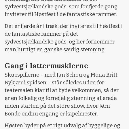
sydvestsjællandske gods, som for fjerde gang
inviterer til Høstfest i de fantastiske rammer.
Det er fjerde år i træk, der inviteres til høstfest i
de fantastiske rammer på det
sydvestsjællandske gods, og her fornemmer
man hurtigt en ganske særlig stemning.
Gang i lattermusklerne
Skuespillerne – med Jan Schou og Mona Britt
Nykjær i spidsen – står således uden for
teatersalen klar til at byde velkommen, så der
er en folkelig og fornøjelig stemning allerede
inden starten på det store show, hvor Jørn
Bonde endnu engang er kapelmester.
Høsten byder på et rigt udvalg af hyggelige og