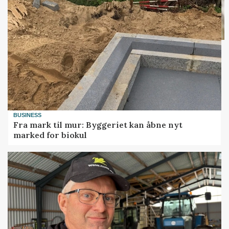
BUSINESS
Fra mark til mur: Byggeriet kan åbne nyt
marked for biokul