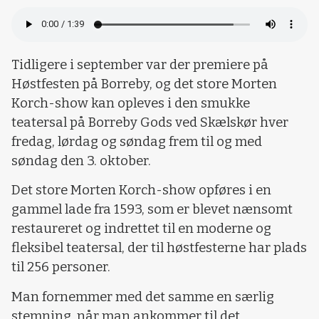
Tidligere i september var der premiere på
Høstfesten på Borreby, og det store Morten
Korch-show kan opleves i den smukke
teatersal på Borreby Gods ved Skælskør hver
fredag, lørdag og søndag frem til og med
søndag den 3. oktober.
Det store Morten Korch-show opføres i en
gammel lade fra 1593, som er blevet nænsomt
restaureret og indrettet til en moderne og
fleksibel teatersal, der til høstfesterne har plads
til 256 personer.
Man fornemmer med det samme en særlig
stemning, når man ankommer til det