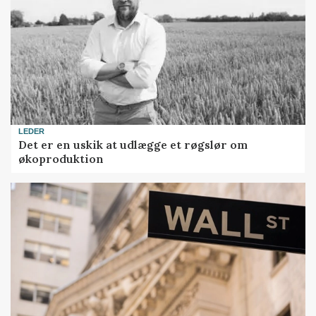
LEDER
Det er en uskik at udlægge et røgslør om
økoproduktion