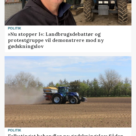
POLITIK
»Nu stopper I«: Landbrugsdebattør og
protestgruppe vil demonstrere mod ny
gødskningslov
POLITIK
Folketinget behandler ny gødskningslov: Sådan