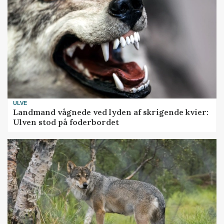
ULVE
Landmand vågnede ved lyden af skrigende kvier:
Ulven stod på foderbordet