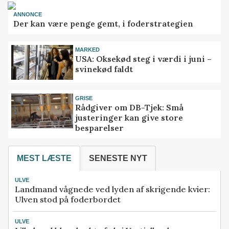
ANNONCE
Der kan være penge gemt, i foderstrategien
MARKED
USA: Oksekød steg i værdi i juni –
svinekød faldt
GRISE
Rådgiver om DB-Tjek: Små
justeringer kan give store
besparelser
MEST LÆSTE
SENESTE NYT
ULVE
Landmand vågnede ved lyden af skrigende kvier:
Ulven stod på foderbordet
ULVE