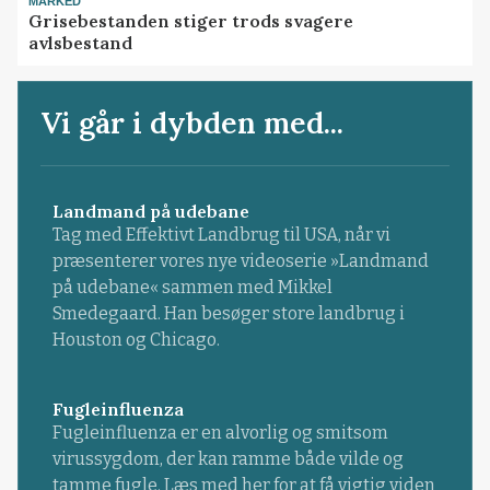
MARKED
Grisebestanden stiger trods svagere
avlsbestand
Vi går i dybden med...
Landmand på udebane
Tag med Effektivt Landbrug til USA, når vi
præsenterer vores nye videoserie »Landmand
på udebane« sammen med Mikkel
Smedegaard. Han besøger store landbrug i
Houston og Chicago.
Fugleinfluenza
Fugleinfluenza er en alvorlig og smitsom
virussygdom, der kan ramme både vilde og
tamme fugle. Læs med her for at få vigtig viden