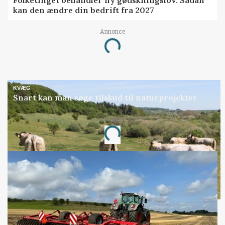
kan den ændre din bedrift fra 2027
Annonce
Loading...
KVÆG
Snart kan man søge tilskud til naturprojekter
Annonce
Loading...