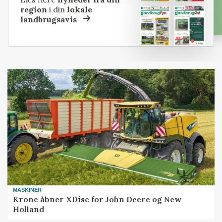
region
i din
lokale
landbrugsavis
MASKINER
Krone åbner XDisc for John Deere og New
Holland