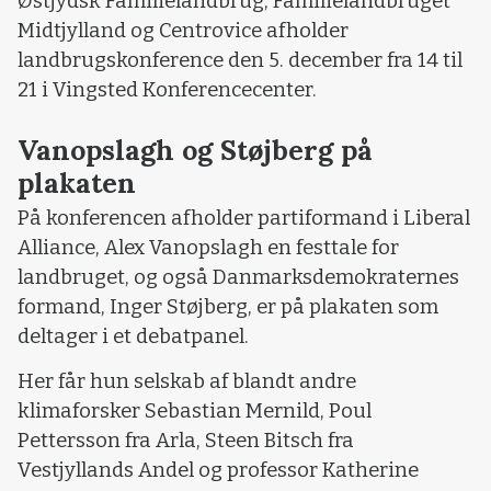
Østjydsk Familielandbrug, Familielandbruget
Midtjylland og Centrovice afholder
landbrugskonference den 5. december fra 14 til
21 i Vingsted Konferencecenter.
Vanopslagh og Støjberg på
plakaten
På konferencen afholder partiformand i Liberal
Alliance, Alex Vanopslagh en festtale for
landbruget, og også Danmarksdemokraternes
formand, Inger Støjberg, er på plakaten som
deltager i et debatpanel.
Her får hun selskab af blandt andre
klimaforsker Sebastian Mernild, Poul
Pettersson fra Arla, Steen Bitsch fra
Vestjyllands Andel og professor Katherine