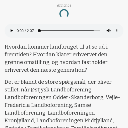
Annonce
Loading...
Hvordan kommer landbruget til at se ud i
fremtiden? Hvordan klarer erhvervet den
grønne omstilling, og hvordan fastholder
erhvervet den næste generation?
Det er blandt de store spørgsmål, der bliver
stillet, når Østjysk Landboforening,
Landboforeningen Odder-Skanderborg, Vejle-
Fredericia Landboforening, Samsø
Landboforening, Landboforeningen
Kronjylland, Landboforeningen Midtjylland,