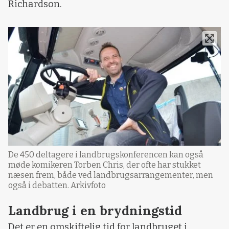
Richardson.
De 450 deltagere i landbrugskonferencen kan også
møde komikeren Torben Chris, der ofte har stukket
næsen frem, både ved landbrugsarrangementer, men
også i debatten. Arkivfoto
Landbrug i en brydningstid
Det er en omskiftelig tid for landbruget i