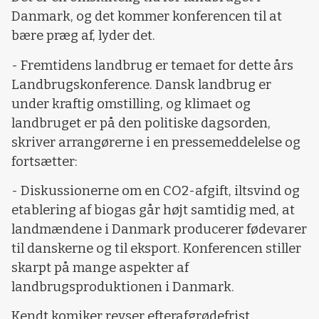
Danmark, og det kommer konferencen til at
bære præg af, lyder det.
- Fremtidens landbrug er temaet for dette års
Landbrugskonference. Dansk landbrug er
under kraftig omstilling, og klimaet og
landbruget er på den politiske dagsorden,
skriver arrangørerne i en pressemeddelelse og
fortsætter:
- Diskussionerne om en CO2-afgift, iltsvind og
etablering af biogas går højt samtidig med, at
landmændene i Danmark producerer fødevarer
til danskerne og til eksport. Konferencen stiller
skarpt på mange aspekter af
landbrugsproduktionen i Danmark.
Kendt komiker revser efterafgrødefrist