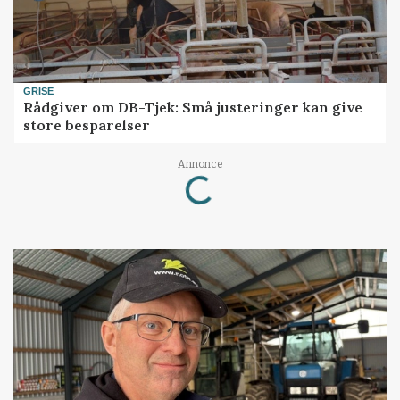
GRISE
Rådgiver om DB-Tjek: Små justeringer kan give
store besparelser
Annonce
Loading...