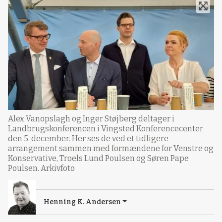
Alex Vanopslagh og Inger Støjberg deltager i
Landbrugskonferencen i Vingsted Konferencecenter
den 5. december. Her ses de ved et tidligere
arrangement sammen med formændene for Venstre og
Konservative, Troels Lund Poulsen og Søren Pape
Poulsen. Arkivfoto
Henning K. Andersen