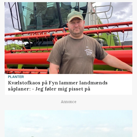
PLANTER
Kvælstofkaos på Fyn lammer landmænds
såplaner: - Jeg føler mig pisset på
Annonce