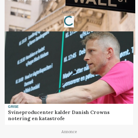
Annonce
Loading...
GRISE
Svineproducenter kalder Danish Crowns
notering en katastrofe
Annonce