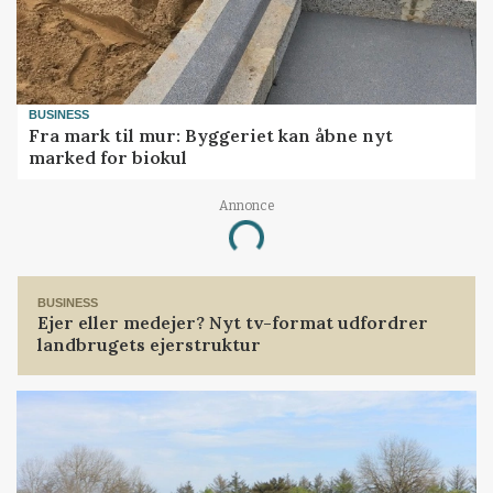
BUSINESS
Fra mark til mur: Byggeriet kan åbne nyt
marked for biokul
Annonce
Loading...
BUSINESS
Ejer eller medejer? Nyt tv-format udfordrer
landbrugets ejerstruktur