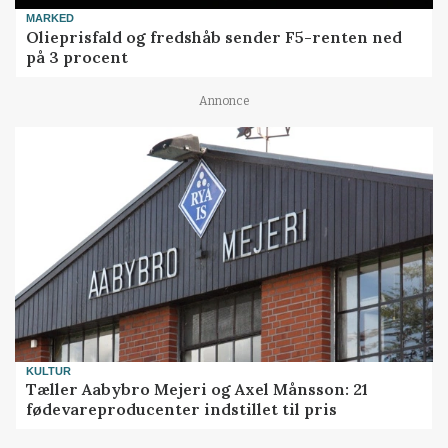
MARKED
Olieprisfald og fredshåb sender F5-renten ned
på 3 procent
Annonce
KULTUR
Tæller Aabybro Mejeri og Axel Månsson: 21
fødevareproducenter indstillet til pris