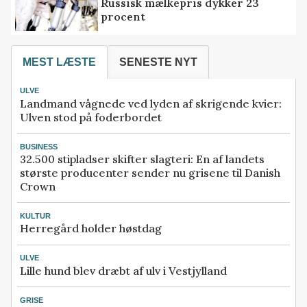
Russisk mælkepris dykker 23
procent
MEST LÆSTE
SENESTE NYT
ULVE
Landmand vågnede ved lyden af skrigende kvier:
Ulven stod på foderbordet
BUSINESS
32.500 stipladser skifter slagteri: En af landets
største producenter sender nu grisene til Danish
Crown
KULTUR
Herregård holder høstdag
ULVE
Lille hund blev dræbt af ulv i Vestjylland
GRISE