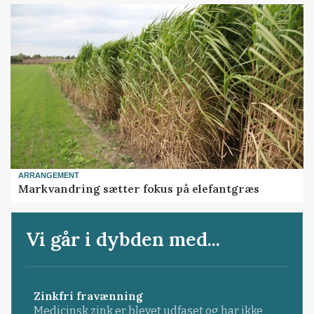
ARRANGEMENT
Markvandring sætter fokus på elefantgræs
Vi går i dybden med...
Zinkfri fravænning
Medicinsk zink er blevet udfaset og har ikke