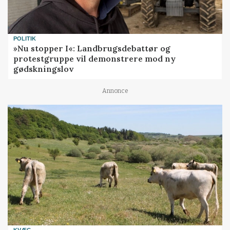
POLITIK
»Nu stopper I«: Landbrugsdebattør og
protestgruppe vil demonstrere mod ny
gødskningslov
Annonce
KVÆG