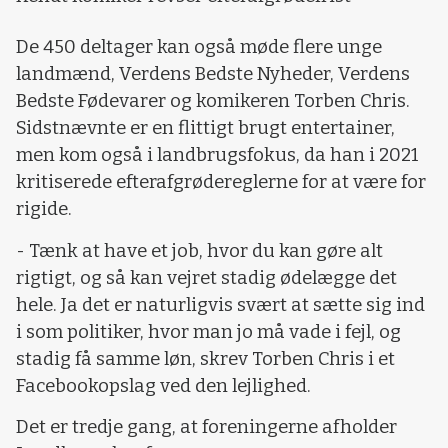
De 450 deltager kan også møde flere unge
landmænd, Verdens Bedste Nyheder, Verdens
Bedste Fødevarer og komikeren Torben Chris.
Sidstnævnte er en flittigt brugt entertainer,
men kom også i landbrugsfokus, da han i 2021
kritiserede efterafgrødereglerne for at være for
rigide.
- Tænk at have et job, hvor du kan gøre alt
rigtigt, og så kan vejret stadig ødelægge det
hele. Ja det er naturligvis svært at sætte sig ind
i som politiker, hvor man jo må vade i fejl, og
stadig få samme løn, skrev Torben Chris i et
Facebookopslag ved den lejlighed.
Det er tredje gang, at foreningerne afholder