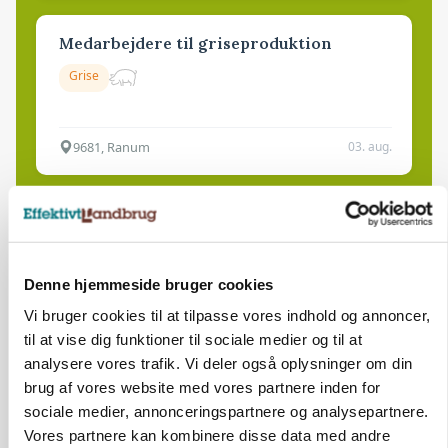
Medarbejdere til griseproduktion
Grise
9681, Ranum
03. aug.
Kalvepasser til ejendom i udvikling søges
Kalve
Denne hjemmeside bruger cookies
Vi bruger cookies til at tilpasse vores indhold og annoncer,
6392, Bolderslev
03. aug.
til at vise dig funktioner til sociale medier og til at
analysere vores trafik. Vi deler også oplysninger om din
brug af vores website med vores partnere inden for
Leder til klimastald
sociale medier, annonceringspartnere og analysepartnere.
Klimastald
Vores partnere kan kombinere disse data med andre