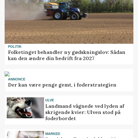
POLITIK
Folketinget behandler ny gødskningslov: Sådan
kan den ændre din bedrift fra 2027
ANNONCE
Der kan være penge gemt, i foderstrategien
ULVE
Landmand vågnede ved lyden af
skrigende kvier: Ulven stod på
foderbordet
MARKED