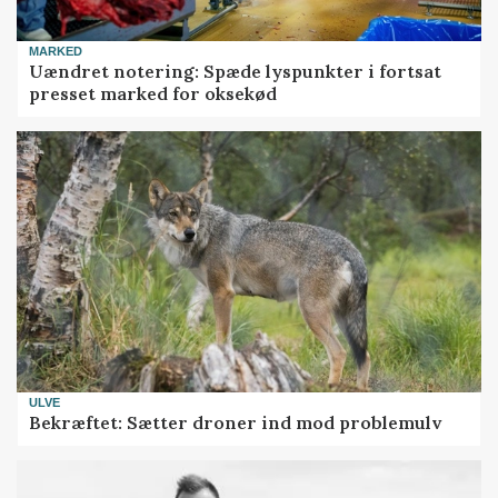
MARKED
Uændret notering: Spæde lyspunkter i fortsat
presset marked for oksekød
ULVE
Bekræftet: Sætter droner ind mod problemulv