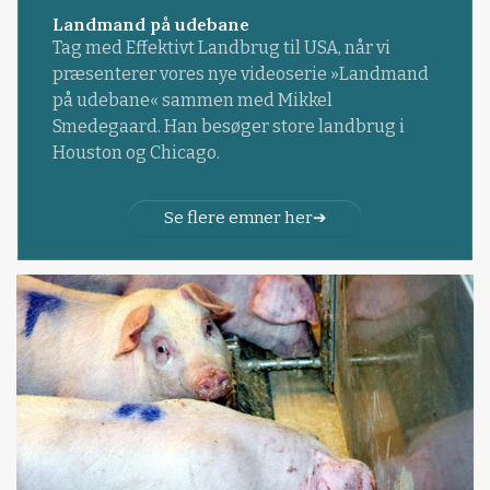
Landmand på udebane
Tag med Effektivt Landbrug til USA, når vi
præsenterer vores nye videoserie »Landmand
på udebane« sammen med Mikkel
Smedegaard. Han besøger store landbrug i
Houston og Chicago.
Se flere emner her