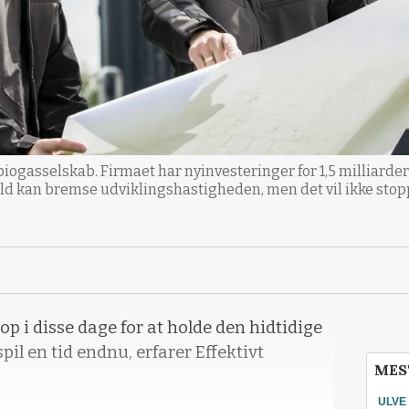
biogasselskab. Firmaet har nyinvesteringer for 1,5 milliarde
d kan bremse udviklingshastigheden, men det vil ikke stopp
 i disse dage for at holde den hidtidige
pil en tid endnu, erfarer Effektivt
MES
ULVE