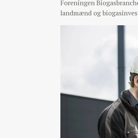
Foreningen Biogasbranchen
landmænd og biogasinvesto