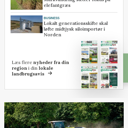
elefantgræs
BUSINESS
Lokalt generationsskifte skal
løfte midtjysk siloimportør i
Norden
Læs flere
nyheder fra din
region
i din
lokale
landbrugsavis