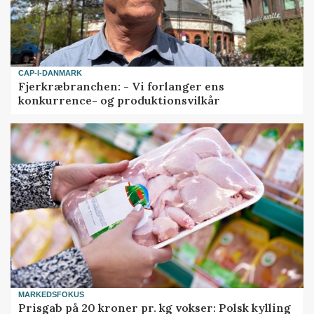
CAP-I-DANMARK
Fjerkræbranchen: - Vi forlanger ens
konkurrence- og produktionsvilkår
MARKEDSFOKUS
Prisgab på 20 kroner pr. kg vokser: Polsk kylling