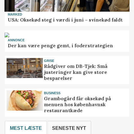
MARKED
USA: Oksekød steg i værdi i juni – svinekød faldt
ANNONCE
Der kan være penge gemt, i foderstrategien
GRISE
Rådgiver om DB-Tjek: Små
justeringer kan give store
besparelser
BUSINESS
Grambogård får oksekød på
menuen hos københavnsk
restaurantkæde
MEST LÆSTE
SENESTE NYT