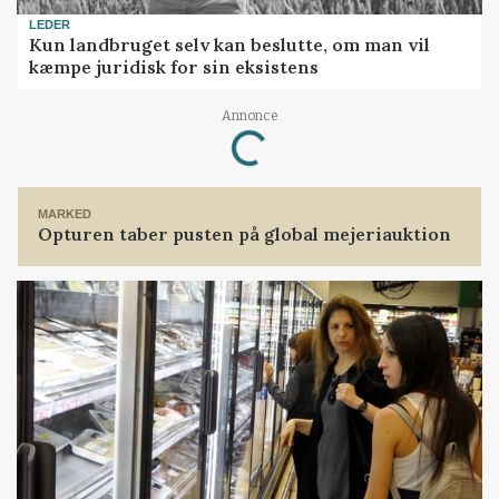
LEDER
Kun landbruget selv kan beslutte, om man vil
kæmpe juridisk for sin eksistens
Annonce
Loading...
MARKED
Opturen taber pusten på global mejeriauktion