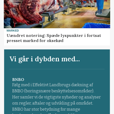
MARKED
Uændret notering: Spæde lyspunkter i fortsat
presset marked for oksekød
Vi går i dybden med...
BNBO
Følg med i Effektivt Landbrugs dækning af
BNBO (boringsnære beskyttelsesområder).
Her samler vi de vigtigste nyheder og analyser
om regler, aftaler og udvikling på området.
BNBO har stor betydning for mange