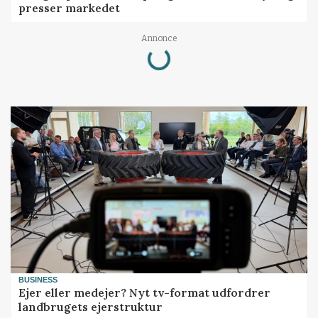
presser markedet
Loading...
Annonce
BUSINESS
Ejer eller medejer? Nyt tv-format udfordrer
landbrugets ejerstruktur