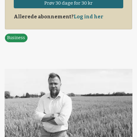
Prøv 30 dage for 30 kr
Allerede abonnement?
Log ind her
Business