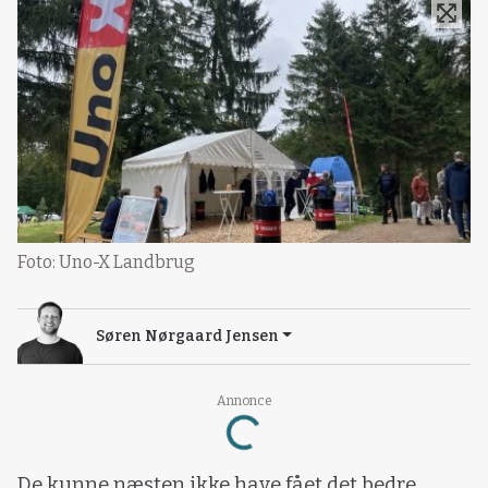
Foto: Uno-X Landbrug
Søren Nørgaard Jensen
Annonce
Loading...
De kunne næsten ikke have fået det bedre.