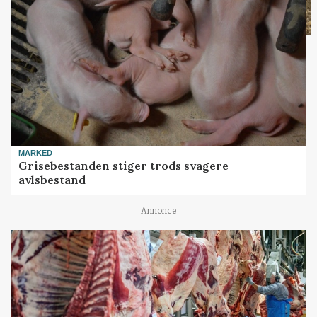
MARKED
Grisebestanden stiger trods svagere
avlsbestand
Annonce