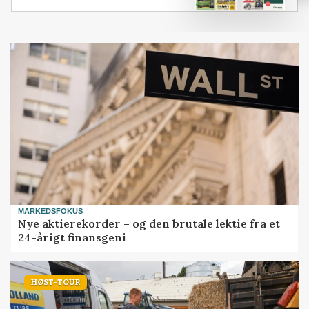
MARKEDSFOKUS
Nye aktierekorder – og den brutale lektie fra et
24-årigt finansgeni
HØST-TOUR