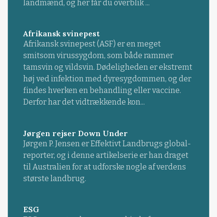
landmænd, og her får du overblik ...
Afrikansk svinepest
Afrikansk svinepest (ASF) er en meget
smitsom virussygdom, som både rammer
tamsvin og vildsvin. Dødeligheden er ekstremt
høj ved infektion med dyresygdommen, og der
findes hverken en behandling eller vaccine.
Derfor har det vidtrækkende kon...
Jørgen rejser Down Under
Jørgen P. Jensen er Effektivt Landbrugs global-
reporter, og i denne artikelserie er han draget
til Australien for at udforske nogle af verdens
største landbrug.
ESG