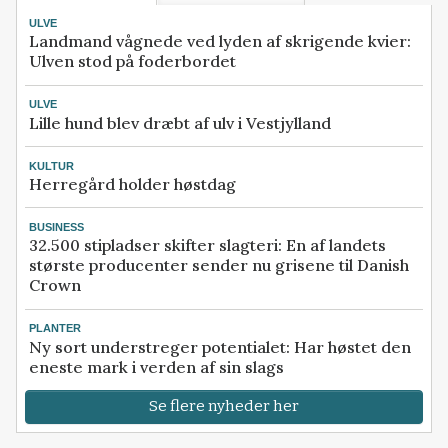
ULVE
Landmand vågnede ved lyden af skrigende kvier:
Ulven stod på foderbordet
ULVE
Lille hund blev dræbt af ulv i Vestjylland
KULTUR
Herregård holder høstdag
BUSINESS
32.500 stipladser skifter slagteri: En af landets
største producenter sender nu grisene til Danish
Crown
PLANTER
Ny sort understreger potentialet: Har høstet den
eneste mark i verden af sin slags
Se flere nyheder her