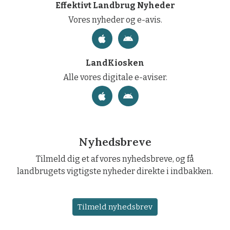
Effektivt Landbrug Nyheder
Vores nyheder og e-avis.
LandKiosken
Alle vores digitale e-aviser.
Nyhedsbreve
Tilmeld dig et af vores nyhedsbreve, og få
landbrugets vigtigste nyheder direkte i indbakken.
Tilmeld nyhedsbrev