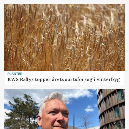
PLANTER
KWS Rallys topper årets sortsforsøg i vinterbyg