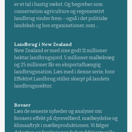
er et tal i hastig vækst. Og begreber som
conservation agriculture og regenerativt
landbrug vinder frem – også i det politiske
landskab og hos organisationer, som ...
Landbrug i New Zealand
New Zealand er med sine godt 11 millioner
hektar landbrugsjord, 5 millioner malkekvæg
og 25 millioner får en eksportafhængig
landbrugsnation. Læs med i denne serie, hvor
Effektivt Landbrug stiller skarpt på landets
landbrugssektor.
Bovaer
Læs de seneste nyheder og analyser om
Bovaers effekt på dyrevelfærd, mælkeydelse og
klimaaftryk i mælkeproduktionen. Vi følger