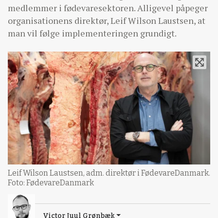
medlemmer i fødevaresektoren. Alligevel påpeger
organisationens direktør, Leif Wilson Laustsen, at
man vil følge implementeringen grundigt.
Leif Wilson Laustsen, adm. direktør i FødevareDanmark.
Foto: FødevareDanmark
Victor Juul Grønbæk