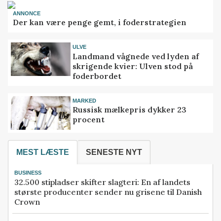
ANNONCE
Der kan være penge gemt, i foderstrategien
ULVE
Landmand vågnede ved lyden af
skrigende kvier: Ulven stod på
foderbordet
MARKED
Russisk mælkepris dykker 23
procent
MEST LÆSTE
SENESTE NYT
BUSINESS
32.500 stipladser skifter slagteri: En af landets
største producenter sender nu grisene til Danish
Crown