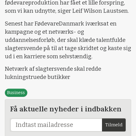
fødevareproduktion har fået et lille forspring,
som vi kan udnytte, siger Leif Wilson Laustsen.
Senest har FødevareDanmark iværksat en
kampagne og et netværks- og
uddannelsesforløb, der skal klæde talentfulde
slagtersvende på til at tage skridtet og kaste sig
ud i en karriere som selvstændig.
Netværk af slagtersvende skal redde
lukningstruede butikker
Business
Få aktuelle nyheder i indbakken
Tilmeld