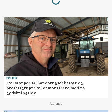
POLITIK
»Nu stopper I«: Landbrugsdebattør og
protestgruppe vil demonstrere mod ny
gødskningslov
Annonce