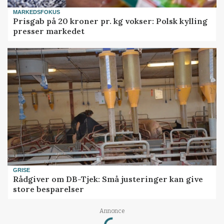
MARKEDSFOKUS
Prisgab på 20 kroner pr. kg vokser: Polsk kylling
presser markedet
GRISE
Rådgiver om DB-Tjek: Små justeringer kan give
store besparelser
Annonce
Loading...