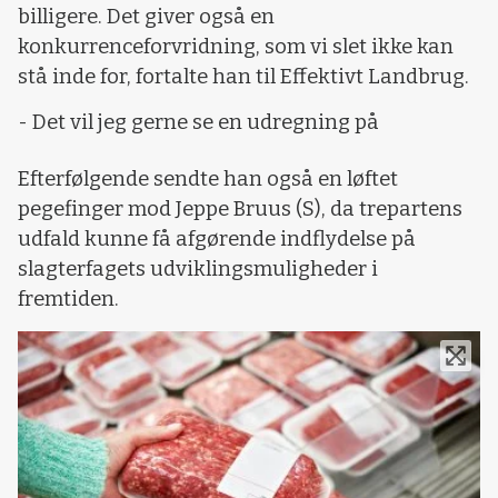
billigere. Det giver også en
konkurrenceforvridning, som vi slet ikke kan
stå inde for, fortalte han til Effektivt Landbrug.
- Det vil jeg gerne se en udregning på
Efterfølgende sendte han også en løftet
pegefinger mod Jeppe Bruus (S), da trepartens
udfald kunne få afgørende indflydelse på
slagterfagets udviklingsmuligheder i
fremtiden.