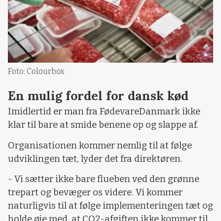
Foto: Colourbox
En mulig fordel for dansk kød
Imidlertid er man fra FødevareDanmark ikke
klar til bare at smide benene op og slappe af.
Organisationen kommer nemlig til at følge
udviklingen tæt, lyder det fra direktøren.
- Vi sætter ikke bare flueben ved den grønne
trepart og bevæger os videre. Vi kommer
naturligvis til at følge implementeringen tæt og
holde øje med, at CO2-afgiften ikke kommer til