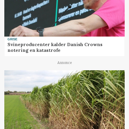
GRISE
Svineproducenter kalder Danish Crowns
notering en katastrofe
Annonce