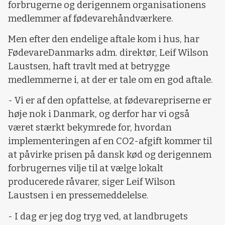
forbrugerne og derigennem organisationens
medlemmer af fødevarehåndværkere.
Men efter den endelige aftale kom i hus, har
FødevareDanmarks adm. direktør, Leif Wilson
Laustsen, haft travlt med at betrygge
medlemmerne i, at der er tale om en god aftale.
- Vi er af den opfattelse, at fødevarepriserne er
høje nok i Danmark, og derfor har vi også
været stærkt bekymrede for, hvordan
implementeringen af en CO2-afgift kommer til
at påvirke prisen på dansk kød og derigennem
forbrugernes vilje til at vælge lokalt
producerede råvarer, siger Leif Wilson
Laustsen i en pressemeddelelse.
- I dag er jeg dog tryg ved, at landbrugets