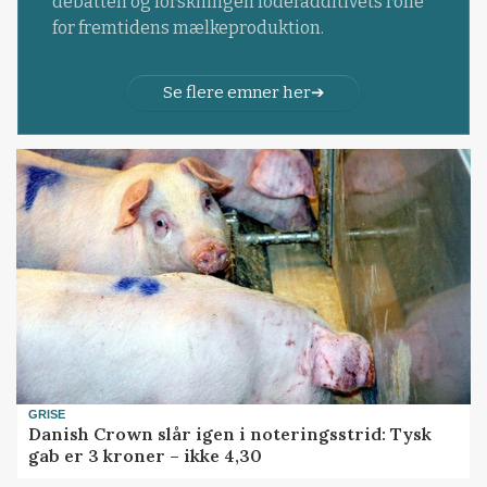
debatten og forskningen foderadditivets rolle
for fremtidens mælkeproduktion.
Se flere emner her
GRISE
Danish Crown slår igen i noteringsstrid: Tysk
gab er 3 kroner – ikke 4,30