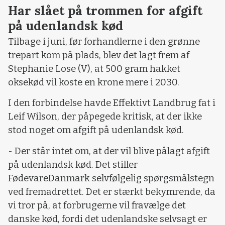
Har slået på trommen for afgift
på udenlandsk kød
Tilbage i juni, før forhandlerne i den grønne
trepart kom på plads, blev det lagt frem af
Stephanie Lose (V), at 500 gram hakket
oksekød vil koste en krone mere i 2030.
I den forbindelse havde Effektivt Landbrug fat i
Leif Wilson, der påpegede kritisk, at der ikke
stod noget om afgift på udenlandsk kød.
- Der står intet om, at der vil blive pålagt afgift
på udenlandsk kød. Det stiller
FødevareDanmark selvfølgelig spørgsmålstegn
ved fremadrettet. Det er stærkt bekymrende, da
vi tror på, at forbrugerne vil fravælge det
danske kød, fordi det udenlandske selvsagt er