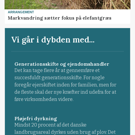
ARRANGEMENT
Markvandring sætter fokus på elefantgræs
Vi går i dybden med...
Generationsskifte og ejendomshandler
Det kan tage flere år at gennemføre et
succesfuldt generationsskifte. For nogle
foregår ejerskiftet inden for familien, men for
de fleste skal der nye kræfter ind udefra for at
føre virksomheden videre.
Pløjefri dyrkning
Mindst 20 procent af det danske
landbrugsareal dyrkes uden brug af plov. Det