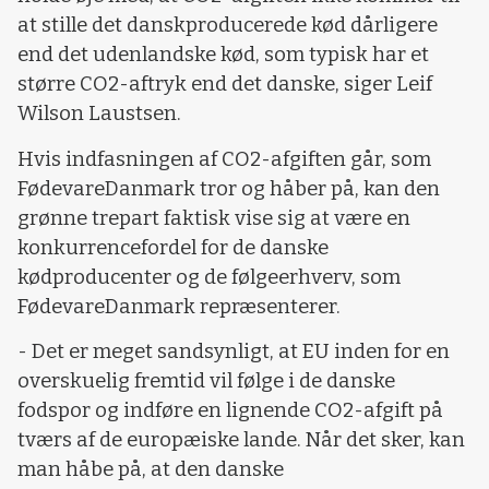
at stille det danskproducerede kød dårligere
end det udenlandske kød, som typisk har et
større CO2-aftryk end det danske, siger Leif
Wilson Laustsen.
Hvis indfasningen af CO2-afgiften går, som
FødevareDanmark tror og håber på, kan den
grønne trepart faktisk vise sig at være en
konkurrencefordel for de danske
kødproducenter og de følgeerhverv, som
FødevareDanmark repræsenterer.
- Det er meget sandsynligt, at EU inden for en
overskuelig fremtid vil følge i de danske
fodspor og indføre en lignende CO2-afgift på
tværs af de europæiske lande. Når det sker, kan
man håbe på, at den danske