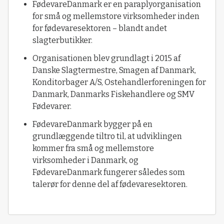
FødevareDanmark er en paraplyorganisation
for små og mellemstore virksomheder inden
for fødevaresektoren – blandt andet
slagterbutikker.
Organisationen blev grundlagt i 2015 af
Danske Slagtermestre, Smagen af Danmark,
Konditorbager A/S, Ostehandlerforeningen for
Danmark, Danmarks Fiskehandlere og SMV
Fødevarer.
FødevareDanmark bygger på en
grundlæggende tiltro til, at udviklingen
kommer fra små og mellemstore
virksomheder i Danmark, og
FødevareDanmark fungerer således som
talerør for denne del af fødevaresektoren.