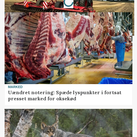
MARKED
Uændret notering: Spæde lyspunkter i fortsat
presset marked for oksekød