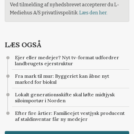
Ved tilmelding af nyhedsbrevet accepterer du L-
Mediehus A/S privatlivspolitik.
Læs den her.
LÆS OGSÅ
Ejer eller medejer? Nyt tv-format udfordrer
landbrugets ejerstruktur
Fra mark til mur: Byggeriet kan åbne nyt
marked for biokul
Lokalt generationsskifte skal løfte midtjysk
siloimportør i Norden
Efter fire årtier: Familieejet vestjysk producent
af staldinventar får ny medejer