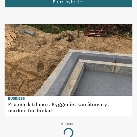
Flere nyheder
BUSINESS
Fra mark til mur: Byggeriet kan åbne nyt
marked for biokul
Annonce
Loading...