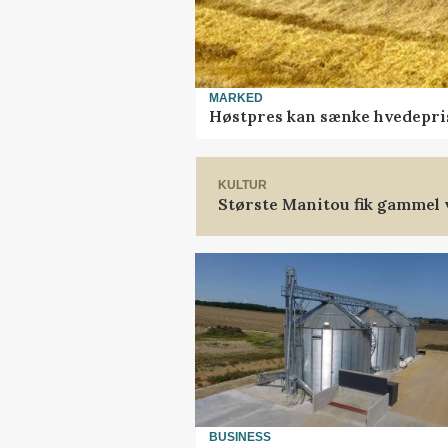
MARKED
Høstpres kan sænke hvedepri
KULTUR
Største Manitou fik gammel v
BUSINESS