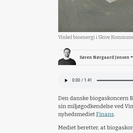
Vinkel bioenergi i Skive Kommune
Søren Nørgaard Jensen
Den danske biogaskoncern Bio
sin miljøgodkendelse ved Vink
nyhedsmediet
Finans
.
Mediet beretter, at biogask