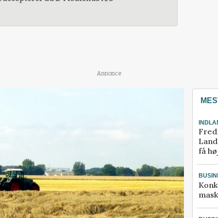
Annonce
MES
INDLA
Fred
Landm
få hø
BUSIN
Konk
mask