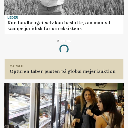
LEDER
Kun landbruget selv kan beslutte, om man vil
kæmpe juridisk for sin eksistens
Annonce
Loading...
MARKED
Opturen taber pusten på global mejeriauktion