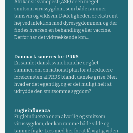
Afrikansk svinepest (ASF) er en meget
smitsom virussygdom, som både rammer
tamsvin og vildsvin. Dødeligheden er ekstremt
høj ved infektion med dyresygdommen, og der
findes hverken en behandling eller vaccine.
Derfor har det vidtrækkende kon...
Danmark saneres for PRRS
En samlet dansk svinebranche er gået
sammen om en national plan for at reducere
forekomsten af PRRS blandt danske grise. Men
hvad er det egentlig, og er det muligt helt at
udrydde den smitsomme sygdom?
Fugleinfluenza
Fugleinfluenza er en alvorlig og smitsom
virussygdom, der kan ramme både vilde og
tamme fugle. Læs med her for at få vigtig viden