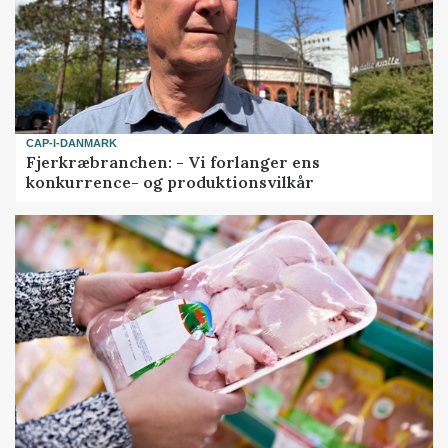
CAP-I-DANMARK
Fjerkræbranchen: - Vi forlanger ens
konkurrence- og produktionsvilkår