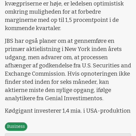
kvægpriserne er høje, er ledelsen optimistisk
omkring muligheden for at forbedre
marginerne med op til 1,5 procentpoint i de
kommende kvartaler.
JBS har også planer om at gennemføre en
primær aktielistning i New York inden årets
udgang, men advarer om, at processen
afhænger af godkendelse fra U.S. Securities and
Exchange Commission. Hvis opnoteringen ikke
finder sted inden for seks måneder, kan
aktierne miste den nylige opgang, ifølge
analytikere fra Genial Investimentos.
Kødgigant investerer 1,4 mia. i USA-produktion
Business