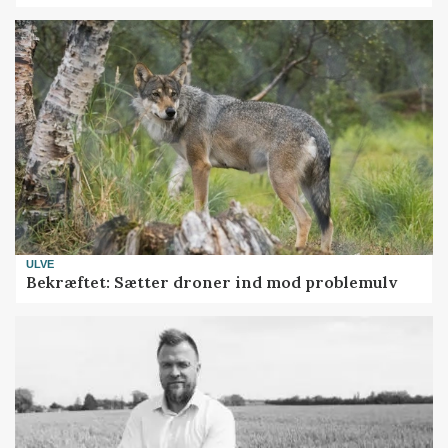
ULVE
Bekræftet: Sætter droner ind mod problemulv