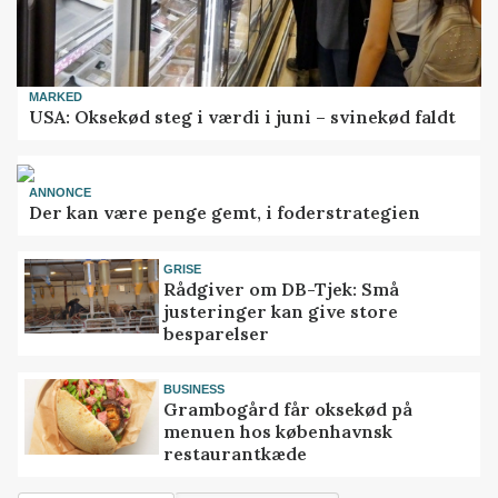
MARKED
USA: Oksekød steg i værdi i juni – svinekød faldt
ANNONCE
Der kan være penge gemt, i foderstrategien
GRISE
Rådgiver om DB-Tjek: Små
justeringer kan give store
besparelser
BUSINESS
Grambogård får oksekød på
menuen hos københavnsk
restaurantkæde