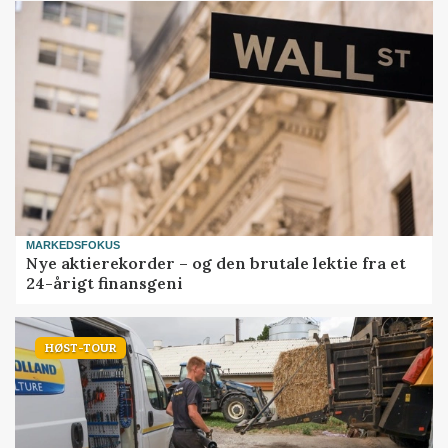
MARKEDSFOKUS
Nye aktierekorder – og den brutale lektie fra et
24-årigt finansgeni
HØST-TOUR