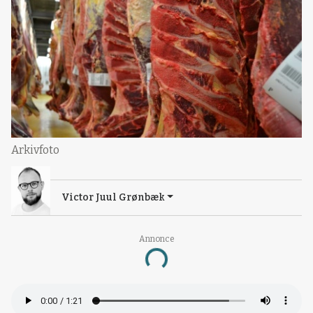
Arkivfoto
Victor Juul Grønbæk
Annonce
Loading...