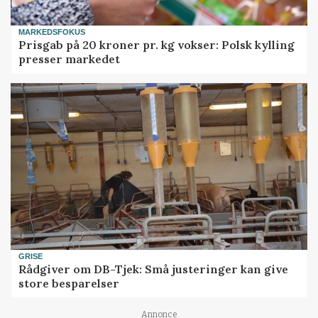
MARKEDSFOKUS
Prisgab på 20 kroner pr. kg vokser: Polsk kylling
presser markedet
GRISE
Rådgiver om DB-Tjek: Små justeringer kan give
store besparelser
Annonce