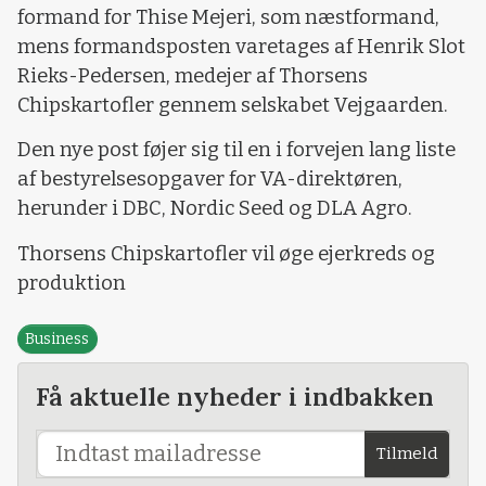
formand for Thise Mejeri, som næstformand,
mens formandsposten varetages af Henrik Slot
Rieks-Pedersen, medejer af Thorsens
Chipskartofler gennem selskabet Vejgaarden.
Den nye post føjer sig til en i forvejen lang liste
af bestyrelsesopgaver for VA-direktøren,
herunder i DBC, Nordic Seed og DLA Agro.
Thorsens Chipskartofler vil øge ejerkreds og
produktion
Business
Få aktuelle nyheder i indbakken
Tilmeld