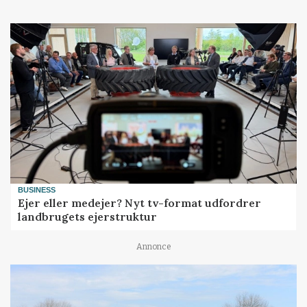
BUSINESS
Ejer eller medejer? Nyt tv-format udfordrer
landbrugets ejerstruktur
Annonce