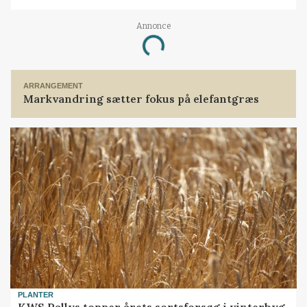
Annonce
Loading...
ARRANGEMENT
Markvandring sætter fokus på elefantgræs
PLANTER
KWS Rallys topper årets sortsforsøg i vinterbyg