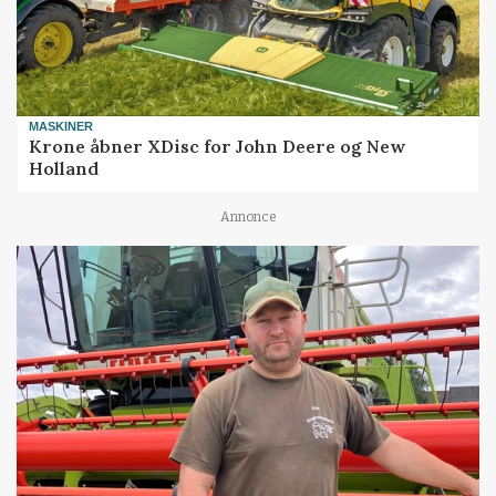
MASKINER
Krone åbner XDisc for John Deere og New
Holland
Annonce