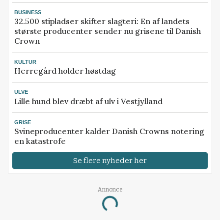
BUSINESS
32.500 stipladser skifter slagteri: En af landets
største producenter sender nu grisene til Danish
Crown
KULTUR
Herregård holder høstdag
ULVE
Lille hund blev dræbt af ulv i Vestjylland
GRISE
Svineproducenter kalder Danish Crowns notering
en katastrofe
Se flere nyheder her
Annonce
Loading...