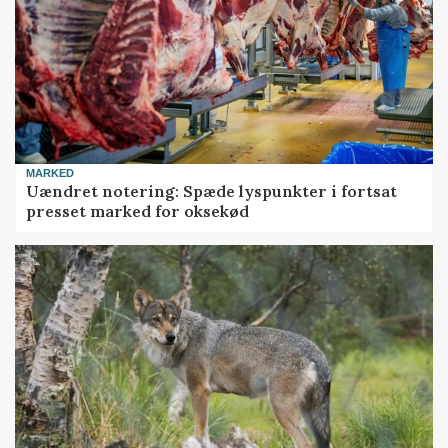
MARKED
Uændret notering: Spæde lyspunkter i fortsat
presset marked for oksekød