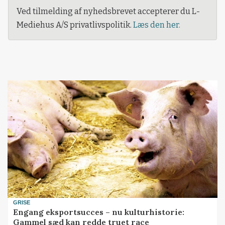
Ved tilmelding af nyhedsbrevet accepterer du L-
Mediehus A/S privatlivspolitik.
Læs den her.
GRISE
Engang eksportsucces – nu kulturhistorie:
Gammel sæd kan redde truet race