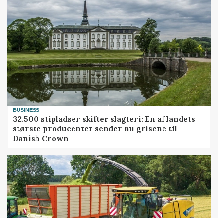
BUSINESS
32.500 stipladser skifter slagteri: En af landets
største producenter sender nu grisene til
Danish Crown