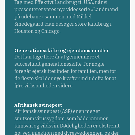
Tag med Effektivt Landbrug til USA, når vi
præsenterer vores nye videoserie »Landmand
på udebane« sammen med Mikkel
Smedegaard. Han besøger store landbrug i
Houston og Chicago.
Generationsskifte og ejendomshandler
Det kan tage flere år at gennemføre et
succesfuldt generationsskifte. For nogle
foregår ejerskiftet inden for familien, men for
de fleste skal der nye kræfter ind udefra for at
føre virksomheden videre.
Afrikansk svinepest
Afrikansk svinepest (ASF) er en meget
smitsom virussygdom, som både rammer
tamsvin og vildsvin. Dødeligheden er ekstremt
høj ved infektion med dyresygdommen, og der