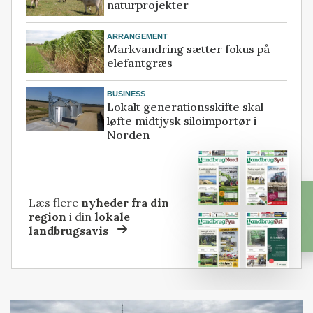
naturprojekter
ARRANGEMENT
Markvandring sætter fokus på
elefantgræs
BUSINESS
Lokalt generationsskifte skal
løfte midtjysk siloimportør i
Norden
Læs flere
nyheder fra din
region
i din
lokale
landbrugsavis