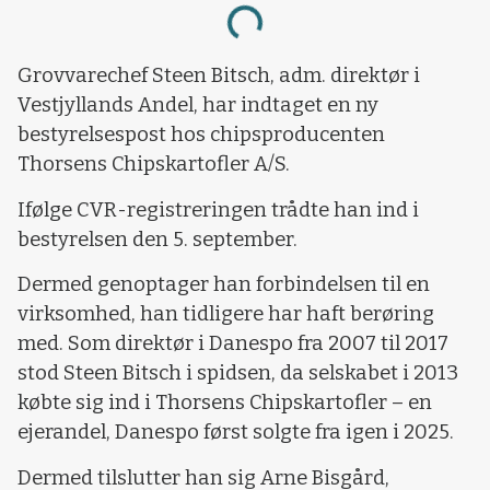
Loading...
Grovvarechef Steen Bitsch, adm. direktør i
Vestjyllands Andel, har indtaget en ny
bestyrelsespost hos chipsproducenten
Thorsens Chipskartofler A/S.
Ifølge CVR-registreringen trådte han ind i
bestyrelsen den 5. september.
Dermed genoptager han forbindelsen til en
virksomhed, han tidligere har haft berøring
med. Som direktør i Danespo fra 2007 til 2017
stod Steen Bitsch i spidsen, da selskabet i 2013
købte sig ind i Thorsens Chipskartofler – en
ejerandel, Danespo først solgte fra igen i 2025.
Dermed tilslutter han sig Arne Bisgård,