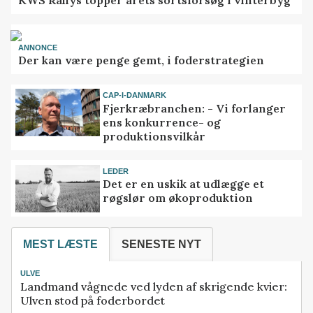
ANNONCE
Der kan være penge gemt, i foderstrategien
CAP-I-DANMARK
Fjerkræbranchen: - Vi forlanger
ens konkurrence- og
produktionsvilkår
LEDER
Det er en uskik at udlægge et
røgslør om økoproduktion
MEST LÆSTE
SENESTE NYT
ULVE
Landmand vågnede ved lyden af skrigende kvier:
Ulven stod på foderbordet