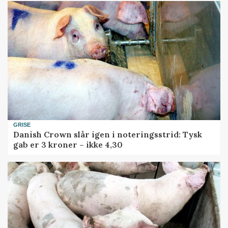
GRISE
Danish Crown slår igen i noteringsstrid: Tysk
gab er 3 kroner – ikke 4,30