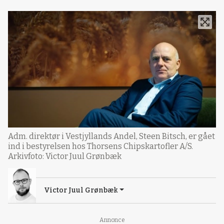
Adm. direktør i Vestjyllands Andel, Steen Bitsch, er gået
ind i bestyrelsen hos Thorsens Chipskartofler A/S.
Arkivfoto: Victor Juul Grønbæk
Victor Juul Grønbæk
Annonce