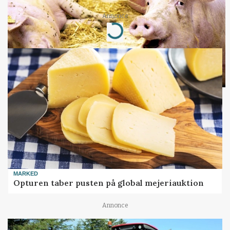
Annonce
Loading...
MARKED
Opturen taber pusten på global mejeriauktion
Annonce