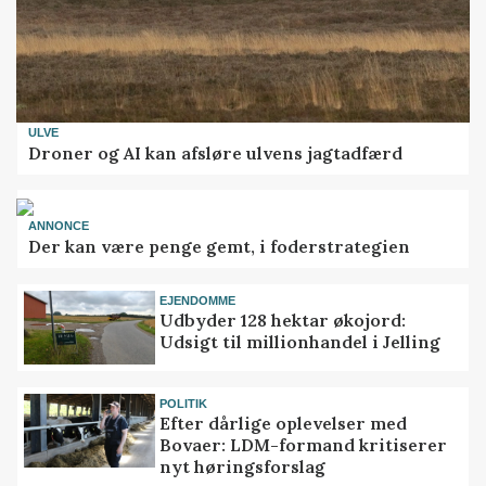
ULVE
Droner og AI kan afsløre ulvens jagtadfærd
ANNONCE
Der kan være penge gemt, i foderstrategien
EJENDOMME
Udbyder 128 hektar økojord:
Udsigt til millionhandel i Jelling
POLITIK
Efter dårlige oplevelser med
Bovaer: LDM-formand kritiserer
nyt høringsforslag