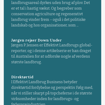
landbrugsareal dyrkes uden brug af plov. Det
er et tal i hastig vækst. Og begreber som
conservation agriculture og regenerativt
landbrug vinder frem – også i det politiske
landskab og hos organisationer, som ...
Jørgen rejser Down Under
Jørgen P. Jensen er Effektivt Landbrugs global-
reporter, og i denne artikelserie er han draget
til Australien for at udforske nogle af verdens
største landbrug.
Direktørtid
I Effektivt Landbrug Business betyder
direktørtid fordybelse og perspektiv. Følg med,
når vi stiller skarpt på topcheferne i de største
virksomheder inden for landbrugs- og
fødevareindustrien.