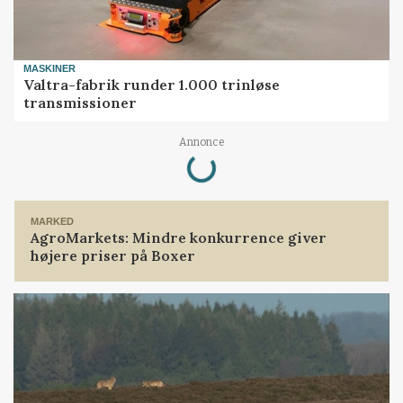
MASKINER
Valtra-fabrik runder 1.000 trinløse
transmissioner
Loading...
Annonce
MARKED
AgroMarkets: Mindre konkurrence giver
højere priser på Boxer