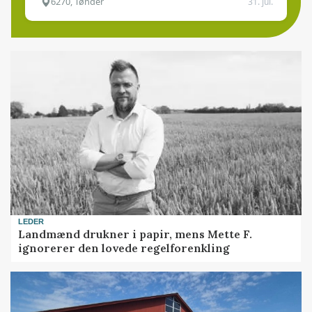
6270, Tønder
31. jul.
LEDER
Landmænd drukner i papir, mens Mette F.
ignorerer den lovede regelforenkling