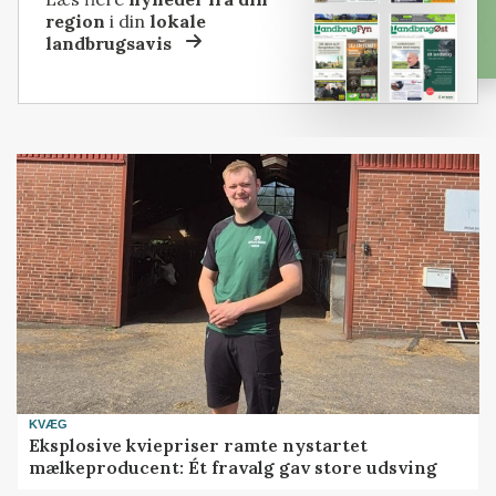
region
i din
lokale
landbrugsavis
KVÆG
Eksplosive kviepriser ramte nystartet
mælkeproducent: Ét fravalg gav store udsving