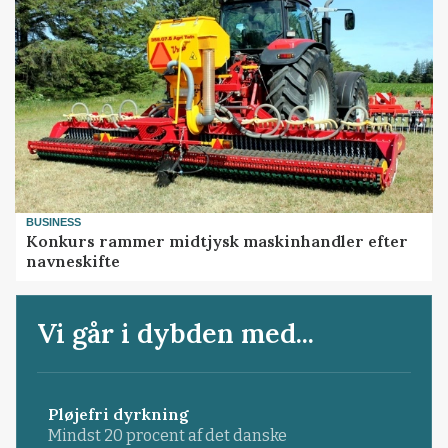
BUSINESS
Konkurs rammer midtjysk maskinhandler efter
navneskifte
Vi går i dybden med...
Pløjefri dyrkning
Mindst 20 procent af det danske