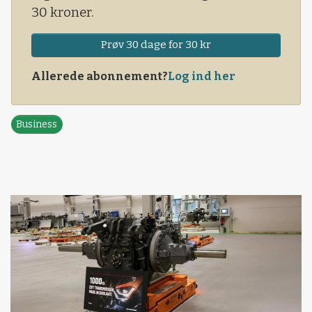
30 kroner.
Prøv 30 dage for 30 kr
Allerede abonnement?
Log ind her
Business