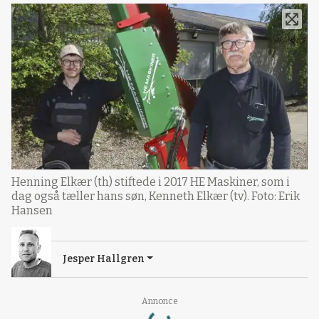
Henning Elkær (th) stiftede i 2017 HE Maskiner, som i
dag også tæller hans søn, Kenneth Elkær (tv). Foto: Erik
Hansen
Jesper Hallgren
Loading...
Annonce