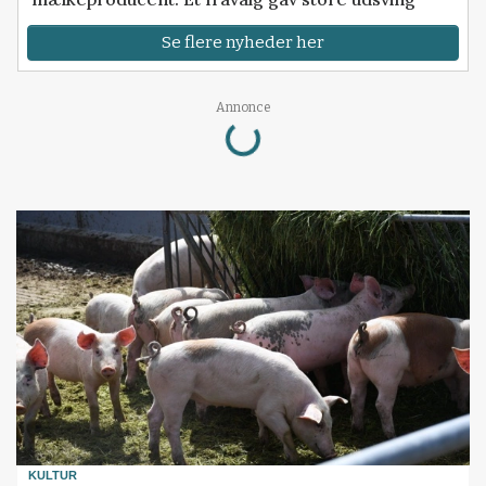
Se flere nyheder her
Loading...
Annonce
KULTUR