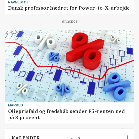
NAVNESTOF
Dansk professor hædret for Power-to-X-arbejde
Annonce
MARKED
Olieprisfald og fredshåb sender F5-renten ned
på 3 procent
KALENDER