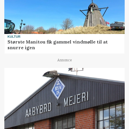
KULTUR
Største Manitou fik gammel vindmølle til at
snurre igen
Annonce