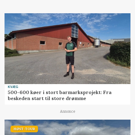
KVÆG
500-600 køer i stort barmarksprojekt: Fra
beskeden start til store drømme
Annonce
HØST-TOUR