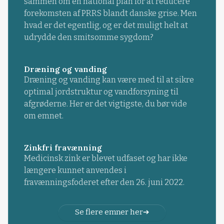
sammen om en national plan for at reducere
forekomsten af PRRS blandt danske grise. Men
hvad er det egentlig, og er det muligt helt at
udrydde den smitsomme sygdom?
Dræning og vanding
Dræning og vanding kan være med til at sikre
optimal jordstruktur og vandforsyning til
afgrøderne. Her er det vigtigste, du bør vide
om emnet.
Zinkfri fravænning
Medicinsk zink er blevet udfaset og har ikke
længere kunnet anvendes i
fravænningsfoderet efter den 26. juni 2022.
Se flere emner her