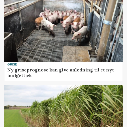
GRISE
Ny griseprognose kan give anledning til et nyt
budgettjek