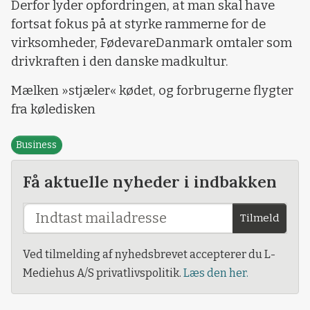
Derfor lyder opfordringen, at man skal have
fortsat fokus på at styrke rammerne for de
virksomheder, FødevareDanmark omtaler som
drivkraften i den danske madkultur.
Mælken »stjæler« kødet, og forbrugerne flygter
fra køledisken
Business
Få aktuelle nyheder i indbakken
Tilmeld
Ved tilmelding af nyhedsbrevet accepterer du L-
Mediehus A/S privatlivspolitik.
Læs den her.