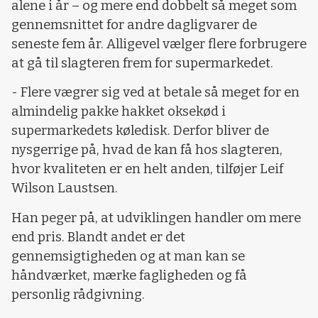
alene i år – og mere end dobbelt så meget som
gennemsnittet for andre dagligvarer de
seneste fem år. Alligevel vælger flere forbrugere
at gå til slagteren frem for supermarkedet.
- Flere vægrer sig ved at betale så meget for en
almindelig pakke hakket oksekød i
supermarkedets køledisk. Derfor bliver de
nysgerrige på, hvad de kan få hos slagteren,
hvor kvaliteten er en helt anden, tilføjer Leif
Wilson Laustsen.
Han peger på, at udviklingen handler om mere
end pris. Blandt andet er det
gennemsigtigheden og at man kan se
håndværket, mærke fagligheden og få
personlig rådgivning.