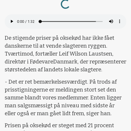
De stigende priser på oksekød har ikke fået
danskerne til at vende slagteren ryggen.
Tværtimod, fortæller Leif Wilson Laustsen,
direktør i FødevareDanmark, der repræsenterer
størstedelen af landets lokale slagtere.
- Det er ret bemærkelsesværdigt. På trods af
prisstigningerne er meldingen stort set den
samme blandt vores medlemmer. Enten ligger
man salgsmæssigt på niveau med sidste år
eller også er man gået lidt frem, siger han.
Prisen på oksekød er steget med 21 procent