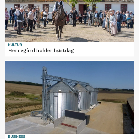
KULTUR
Herregård holder høstdag
BUSINESS