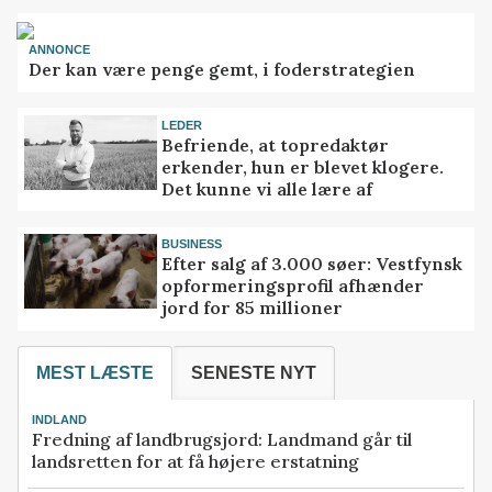
ANNONCE
Der kan være penge gemt, i foderstrategien
LEDER
Befriende, at topredaktør
erkender, hun er blevet klogere.
Det kunne vi alle lære af
BUSINESS
Efter salg af 3.000 søer: Vestfynsk
opformeringsprofil afhænder
jord for 85 millioner
MEST LÆSTE
SENESTE NYT
INDLAND
Fredning af landbrugsjord: Landmand går til
landsretten for at få højere erstatning