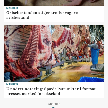
MARKED
Grisebestanden stiger trods svagere
avlsbestand
MARKED
Uændret notering: Spæde lyspunkter i fortsat
presset marked for oksekød
Loading...
Annonce