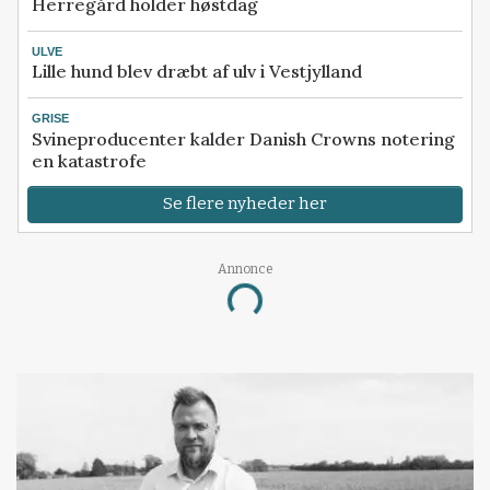
Herregård holder høstdag
ULVE
Lille hund blev dræbt af ulv i Vestjylland
GRISE
Svineproducenter kalder Danish Crowns notering
en katastrofe
Se flere nyheder her
Annonce
Loading...