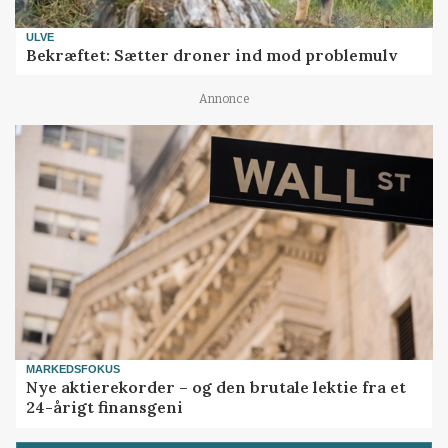
ULVE
Bekræftet: Sætter droner ind mod problemulv
Annonce
MARKEDSFOKUS
Nye aktierekorder – og den brutale lektie fra et
24-årigt finansgeni