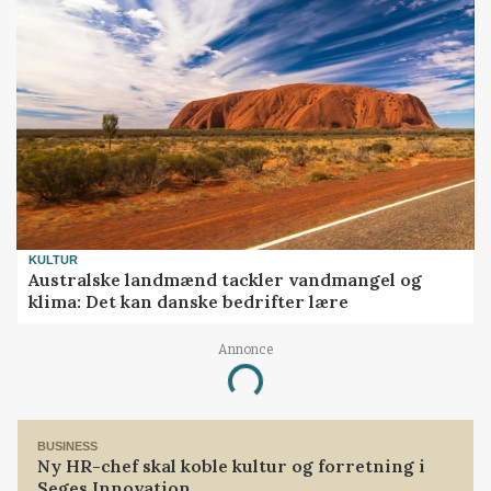
KULTUR
Australske landmænd tackler vandmangel og
klima: Det kan danske bedrifter lære
Annonce
Loading...
BUSINESS
Ny HR-chef skal koble kultur og forretning i
Seges Innovation