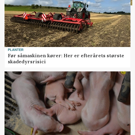
PLANTER
Før såmaskinen kører: Her er efterårets største
skadedyrsrisici