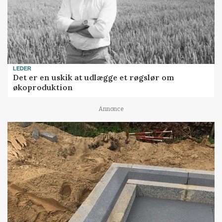
LEDER
Det er en uskik at udlægge et røgslør om
økoproduktion
Annonce