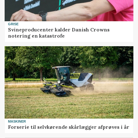
GRISE
Svineproducenter kalder Danish Crowns
notering en katastrofe
MASKINER
Forserie til selvkørende skårlægger afprøves i år