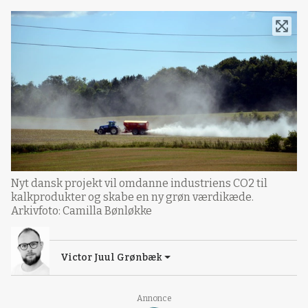
Nyt dansk projekt vil omdanne industriens CO2 til
kalkprodukter og skabe en ny grøn værdikæde.
Arkivfoto: Camilla Bønløkke
Victor Juul Grønbæk
Annonce