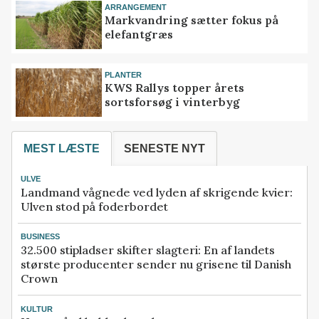
ARRANGEMENT
Markvandring sætter fokus på
elefantgræs
PLANTER
KWS Rallys topper årets
sortsforsøg i vinterbyg
MEST LÆSTE
SENESTE NYT
ULVE
Landmand vågnede ved lyden af skrigende kvier:
Ulven stod på foderbordet
BUSINESS
32.500 stipladser skifter slagteri: En af landets
største producenter sender nu grisene til Danish
Crown
KULTUR