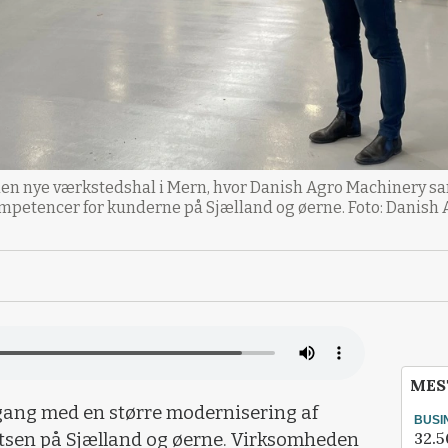
den nye værkstedshal i Mern, hvor Danish Agro Machinery sa
ompetencer for kunderne på Sjælland og øerne. Foto: Danish
MES
gang med en større modernisering af
BUSI
32.5
atsen på Sjælland og øerne. Virksomheden