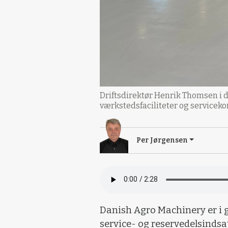
Driftsdirektør Henrik Thomsen i 
værkstedsfaciliteter og servicek
Per Jørgensen
Danish Agro Machinery er i 
service- og reservedelsinds