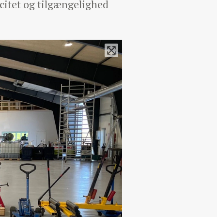
acitet og tilgængelighed