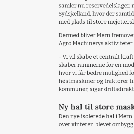
samler nu reservedelslager,
Sydsjælland, hvor der samtidi
med plads til store mejetærsk
Dermed bliver Mern fremover
Agro Machinerys aktiviteter 
- Vi vil skabe et centralt kra
skaber rammerne for en mod
hvor vi får bedre mulighed 
høstmaskiner og traktorer ti
kommuner, siger driftsdirek
Ny hal til store mas
Den nye isolerede hal i Mern 
over vinteren blevet ombygge