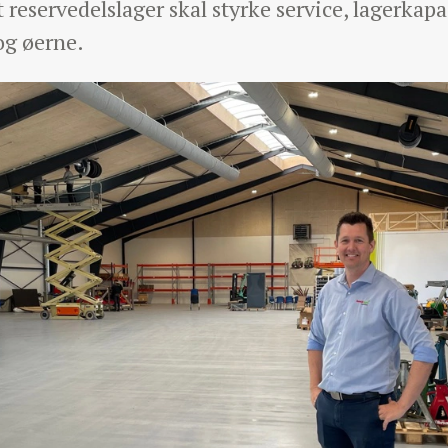
reservedelslager skal styrke service, lagerkap
og øerne.