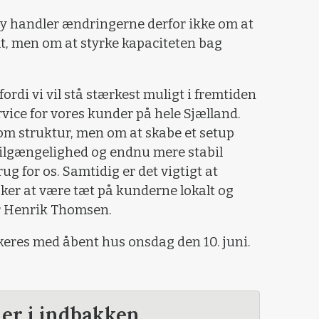
y handler ændringerne derfor ikke om at
lt, men om at styrke kapaciteten bag
 fordi vi vil stå stærkest muligt i fremtiden
vice for vores kunder på hele Sjælland.
 om struktur, men om at skabe et setup
tilgængelighed og endnu mere stabil
g for os. Samtidig er det vigtigt at
sker at være tæt på kunderne lokalt og
er Henrik Thomsen.
rkeres med åbent hus onsdag den 10. juni.
der i indbakken