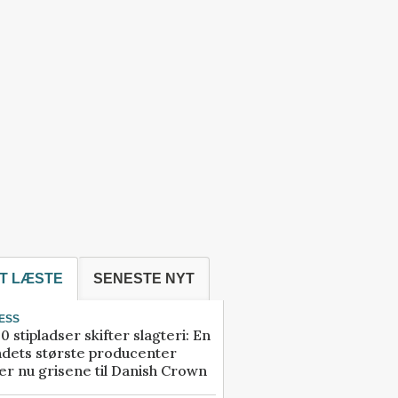
T LÆSTE
SENESTE NYT
ESS
0 stipladser skifter slagteri: En
ndets største producenter
r nu grisene til Danish Crown