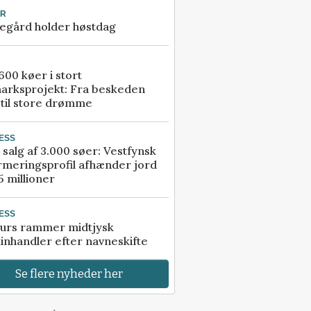
UR
egård holder høstdag
00 køer i stort
arksprojekt: Fra beskeden
 til store drømme
ESS
 salg af 3.000 søer: Vestfynsk
rmeringsprofil afhænder jord
5 millioner
ESS
urs rammer midtjysk
inhandler efter navneskifte
Se flere nyheder her