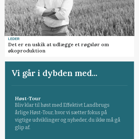
LEDER
Det er en uskik at udlægge et røgslør om
økoproduktion
Vi går i dybden med...
Høst-Tour
Bliv klar til høst med Effektivt Landbrugs
årlige Høst-Tour, hvor vi sætter fokus på
vigtige udviklinger og nyheder, du ikke må gå
glip af.