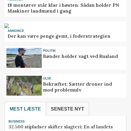
18 montører står klar i høsten: Sådan holder PN
Maskiner landmænd i gang
ANNONCE
Der kan være penge gemt, i foderstrategien
POLITIK
Bønder holder vagt ved Rusland
ULVE
Bekræftet: Sætter droner ind
mod problemulv
MEST LÆSTE
SENESTE NYT
BUSINESS
32.500 stipladser skifter slagteri: En af landets