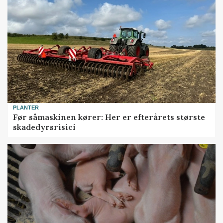
PLANTER
Før såmaskinen kører: Her er efterårets største
skadedyrsrisici