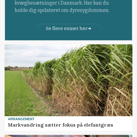
kvægbesætninger i Danmark. Her kan du
holde dig opdateret om dyresygdommen.
Se flere emner her
ARRANGEMENT
Markvandring sætter fokus på elefantgræs