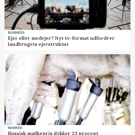
BUSINESS
Ejer eller medejer? Nyt tv-format udfordrer
landbrugets ejerstruktur
MARKED
Russisk mælkepris dykker 23 procent