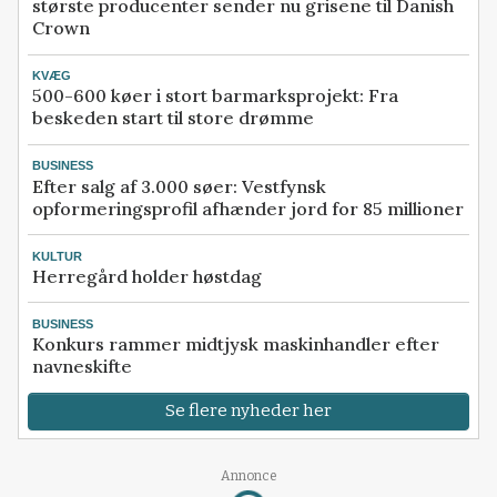
største producenter sender nu grisene til Danish
Crown
KVÆG
500-600 køer i stort barmarksprojekt: Fra
beskeden start til store drømme
BUSINESS
Efter salg af 3.000 søer: Vestfynsk
opformeringsprofil afhænder jord for 85 millioner
KULTUR
Herregård holder høstdag
BUSINESS
Konkurs rammer midtjysk maskinhandler efter
navneskifte
Se flere nyheder her
Annonce