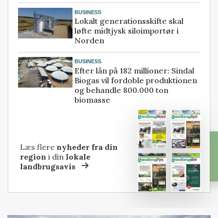
BUSINESS
Lokalt generationsskifte skal
løfte midtjysk siloimportør i
Norden
BUSINESS
Efter lån på 182 millioner: Sindal
Biogas vil fordoble produktionen
og behandle 800.000 ton
biomasse
Læs flere
nyheder fra din
region
i din
lokale
landbrugsavis