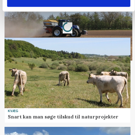
kan den ændre din bedrift fra 2027
Loading...
Annonce
KVÆG
Snart kan man søge tilskud til naturprojekter