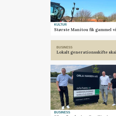
KULTUR
Største Manitou fik gammel vi
BUSINESS
Lokalt generationsskifte ska
BUSINESS