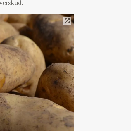
overskud.