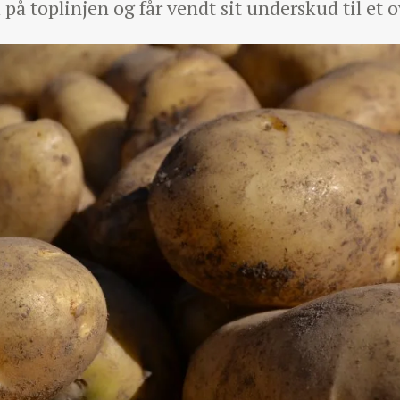
på toplinjen og får vendt sit underskud til et 