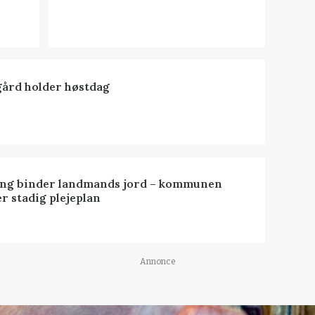
ård holder høstdag
ng binder landmands jord – kommunen
r stadig plejeplan
Annonce