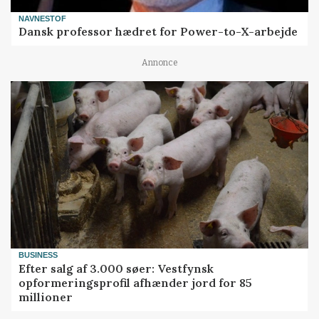
NAVNESTOF
Dansk professor hædret for Power-to-X-arbejde
Annonce
BUSINESS
Efter salg af 3.000 søer: Vestfynsk
opformeringsprofil afhænder jord for 85
millioner