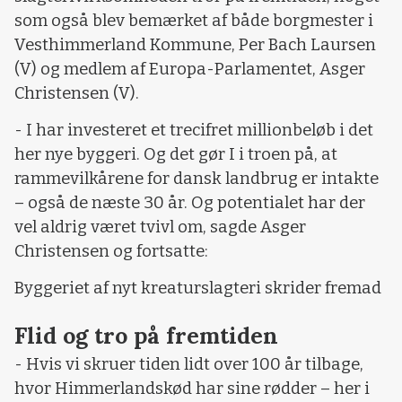
som også blev bemærket af både borgmester i
Vesthimmerland Kommune, Per Bach Laursen
(V) og medlem af Europa-Parlamentet, Asger
Christensen (V).
- I har investeret et trecifret millionbeløb i det
her nye byggeri. Og det gør I i troen på, at
rammevilkårene for dansk landbrug er intakte
– også de næste 30 år. Og potentialet har der
vel aldrig været tvivl om, sagde Asger
Christensen og fortsatte:
Byggeriet af nyt kreaturslagteri skrider fremad
Flid og tro på fremtiden
- Hvis vi skruer tiden lidt over 100 år tilbage,
hvor Himmerlandskød har sine rødder – her i