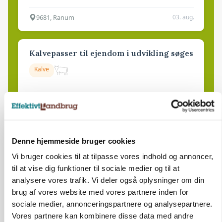
9681, Ranum
03. aug.
Kalvepasser til ejendom i udvikling søges
Kalve
6392, Bolderslev
03. aug.
Leder til klimastald
Denne hjemmeside bruger cookies
Vi bruger cookies til at tilpasse vores indhold og annoncer,
Klimastald
til at vise dig funktioner til sociale medier og til at
analysere vores trafik. Vi deler også oplysninger om din
9670, Løgstør
03. aug.
brug af vores website med vores partnere inden for
sociale medier, annonceringspartnere og analysepartnere.
Vores partnere kan kombinere disse data med andre