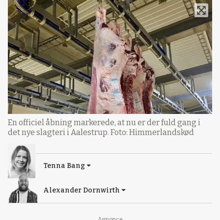
En officiel åbning markerede, at nu er der fuld gang i
det nye slagteri i Aalestrup. Foto: Himmerlandskød
Tenna Bang
Alexander Dornwirth
Annonce