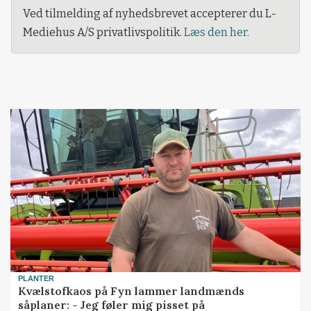
Ved tilmelding af nyhedsbrevet accepterer du L-
Mediehus A/S privatlivspolitik.
Læs den her.
PLANTER
Kvælstofkaos på Fyn lammer landmænds
såplaner: - Jeg føler mig pisset på