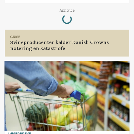
Loading...
Annonce
GRISE
Svineproducenter kalder Danish Crowns
notering en katastrofe
LÆSERBREVE