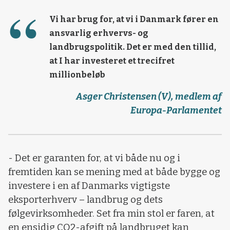
Vi har brug for, at vi i Danmark fører en
ansvarlig erhvervs- og
landbrugspolitik. Det er med den tillid,
at I har investeret et trecifret
millionbeløb
Asger Christensen (V), medlem af
Europa-Parlamentet
- Det er garanten for, at vi både nu og i
fremtiden kan se mening med at både bygge og
investere i en af Danmarks vigtigste
eksporterhverv – landbrug og dets
følgevirksomheder. Set fra min stol er faren, at
en ensidig CO2-afgift på landbruget kan