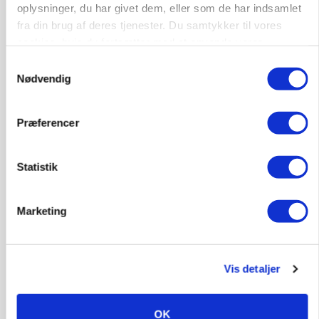
oplysninger, du har givet dem, eller som de har indsamlet
fra din brug af deres tjenester. Du samtykker til vores
cookies, hvis du fortsætter med at anvende vores
hjemmeside.
Samtykkevalg
Nødvendig
Præferencer
Statistik
KULTUR
Herregård holder høstdag
Marketing
Vis detaljer
OK