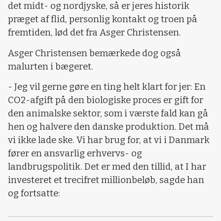
det midt- og nordjyske, så er jeres historik
præget af flid, personlig kontakt og troen på
fremtiden, lød det fra Asger Christensen.
Asger Christensen bemærkede dog også
malurten i bægeret.
- Jeg vil gerne gøre en ting helt klart for jer: En
CO2-afgift på den biologiske proces er gift for
den animalske sektor, som i værste fald kan gå
hen og halvere den danske produktion. Det må
vi ikke lade ske. Vi har brug for, at vi i Danmark
fører en ansvarlig erhvervs- og
landbrugspolitik. Det er med den tillid, at I har
investeret et trecifret millionbeløb, sagde han
og fortsatte: