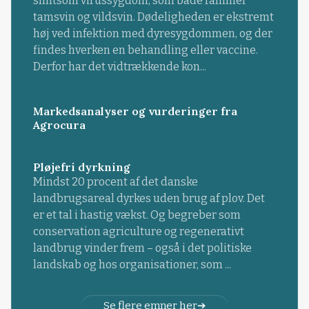
smitsom virussygdom, som både rammer
tamsvin og vildsvin. Dødeligheden er ekstremt
høj ved infektion med dyresygdommen, og der
findes hverken en behandling eller vaccine.
Derfor har det vidtrækkende kon...
Markedsanalyser og vurderinger fra
Agrocura
Pløjefri dyrkning
Mindst 20 procent af det danske
landbrugsareal dyrkes uden brug af plov. Det
er et tal i hastig vækst. Og begreber som
conservation agriculture og regenerativt
landbrug vinder frem – også i det politiske
landskab og hos organisationer, som ...
Se flere emner her