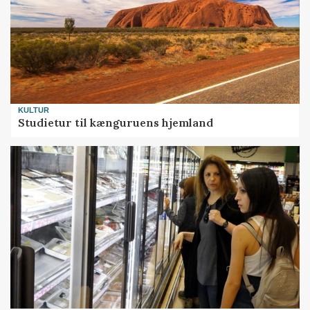
KULTUR
Studietur til kænguruens hjemland