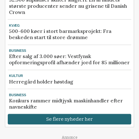
største producenter sender nu grisene til Danish
Crown
KVÆG
500-600 køer i stort barmarksprojekt: Fra
beskeden start til store drømme
BUSINESS
Efter salg af 3.000 søer: Vestfynsk
opformeringsprofil afhænder jord for 85 millioner
KULTUR
Herregård holder høstdag
BUSINESS
Konkurs rammer midtjysk maskinhandler efter
navneskifte
Se flere nyheder her
Annonce