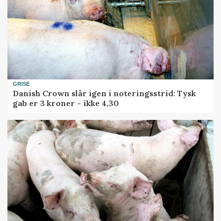
GRISE
Danish Crown slår igen i noteringsstrid: Tysk
gab er 3 kroner – ikke 4,30