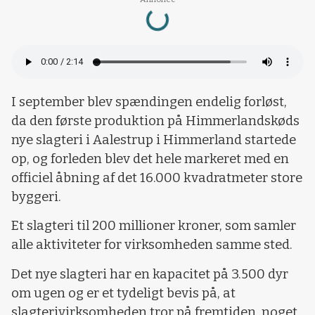
Loading...
I september blev spændingen endelig forløst,
da den første produktion på Himmerlandskøds
nye slagteri i Aalestrup i Himmerland startede
op, og forleden blev det hele markeret med en
officiel åbning af det 16.000 kvadratmeter store
byggeri.
Et slagteri til 200 millioner kroner, som samler
alle aktiviteter for virksomheden samme sted.
Det nye slagteri har en kapacitet på 3.500 dyr
om ugen og er et tydeligt bevis på, at
slagterivirksomheden tror på fremtiden, noget