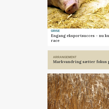
GRISE
Engang eksportsucces – nu ku
race
ARRANGEMENT
Markvandring sætter fokus 