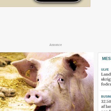
Annonce
MES
ULVE
Land
skrig
fode
BUSIN
32.50
af la