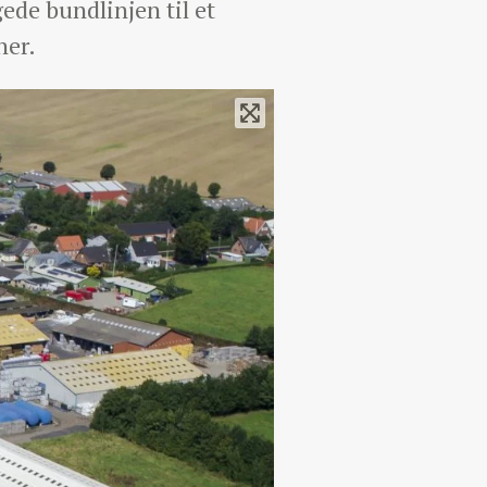
ede bundlinjen til et
ner.