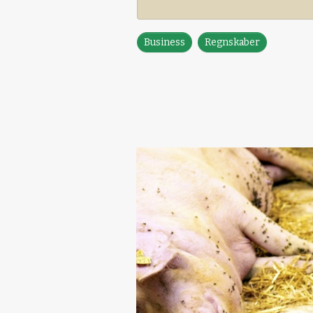
Business
Regnskaber