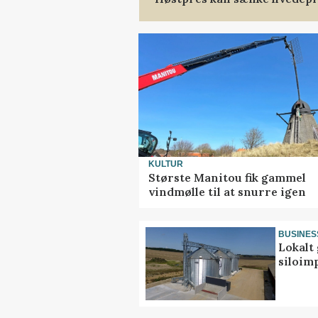
KULTUR
Største Manitou fik gammel
vindmølle til at snurre igen
BUSINES
Lokalt 
siloim