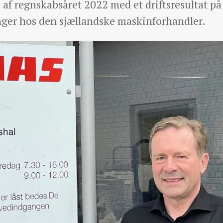
f regnskabsåret 2022 med et driftsresultat på 9
ger hos den sjællandske maskinforhandler.