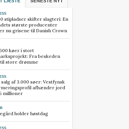
T LÆSTE
SENESTE NYT
ESS
0 stipladser skifter slagteri: En
ndets største producenter
r nu grisene til Danish Crown
00 køer i stort
arksprojekt: Fra beskeden
 til store drømme
ESS
 salg af 3.000 søer: Vestfynsk
rmeringsprofil afhænder jord
5 millioner
UR
egård holder høstdag
ESS