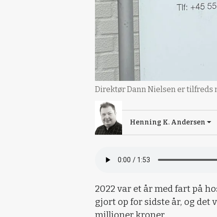
Direktør Dann Nielsen er tilfreds
Henning K. Andersen
2022 var et år med fart på h
gjort op for sidste år, og det 
millioner kroner.