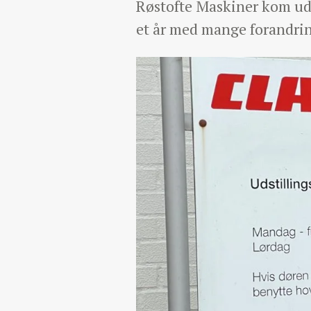
Røstofte Maskiner kom ud a
et år med mange forandrin