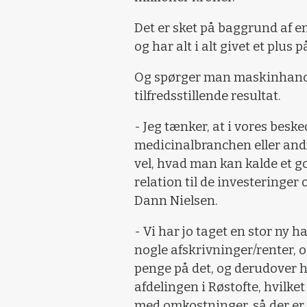
Det er sket på baggrund af e
og har alt i alt givet et plus
Og spørger man maskinhandle
tilfredsstillende resultat.
- Jeg tænker, at i vores beske
medicinalbranchen eller andr
vel, hvad man kan kalde et go
relation til de investeringer 
Dann Nielsen.
- Vi har jo taget en stor ny ha
nogle afskrivninger/renter, 
penge på det, og derudover ha
afdelingen i Røstofte, hvilket
med omkostninger, så der er 