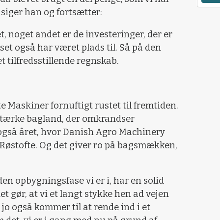
 siger han og fortsætter:
et, noget andet er de investeringer, der er
set også har været plads til. Så på den
t tilfredsstillende regnskab.
te Maskiner fornuftigt rustet til fremtiden.
 stærke bagland, der omkrandser
også året, hvor Danish Agro Machinery
f Røstofte. Og det giver ro på bagsmækken,
i den opbygningsfase vi er i, har en solid
t gør, at vi et langt stykke hen ad vejen
jo også kommer til at rende ind i et