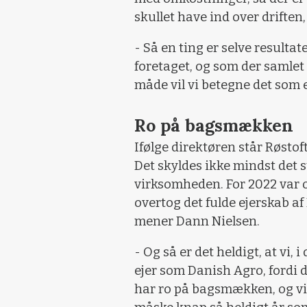
skullet have ind over driften,
- Så en ting er selve resultat
foretaget, og som der samlet 
måde vil vi betegne det som e
Ro på bagsmækken
Ifølge direktøren står Røstof
Det skyldes ikke mindst det
virksomheden. For 2022 var 
overtog det fulde ejerskab a
mener Dann Nielsen.
- Og så er det heldigt, at vi, 
ejer som Danish Agro, fordi de
har ro på bagsmækken, og vi 