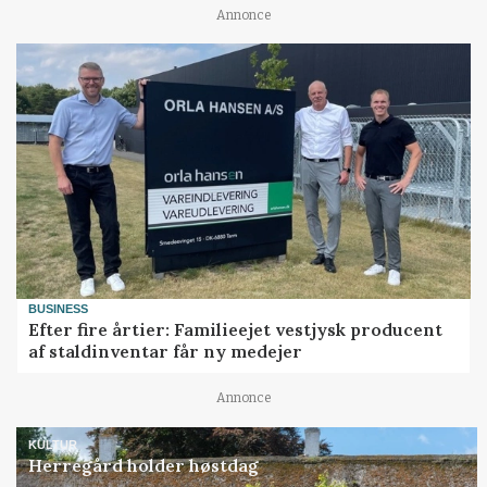
Annonce
BUSINESS
Efter fire årtier: Familieejet vestjysk producent
af staldinventar får ny medejer
Annonce
KULTUR
Herregård holder høstdag