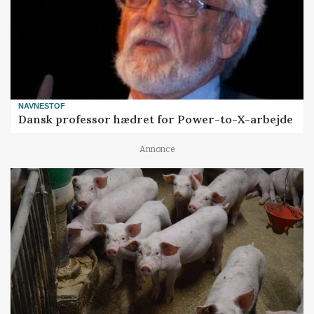
NAVNESTOF
Dansk professor hædret for Power-to-X-arbejde
Annonce