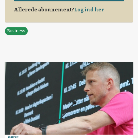
Allerede abonnement?
Log ind her
Business
GRISE