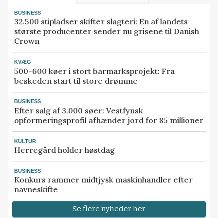
BUSINESS
32.500 stipladser skifter slagteri: En af landets
største producenter sender nu grisene til Danish
Crown
KVÆG
500-600 køer i stort barmarksprojekt: Fra
beskeden start til store drømme
BUSINESS
Efter salg af 3.000 søer: Vestfynsk
opformeringsprofil afhænder jord for 85 millioner
KULTUR
Herregård holder høstdag
BUSINESS
Konkurs rammer midtjysk maskinhandler efter
navneskifte
Se flere nyheder her