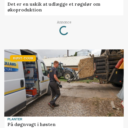
Det er en uskik at udlægge et røgslør om
økoproduktion
Loading...
Annonce
HØST-TOUR
PLANTER
På døgnvagt i høsten