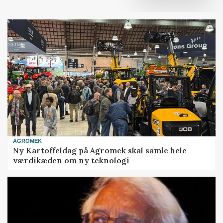
AGROMEK
Ny Kartoffeldag på Agromek skal samle hele
værdikæden om ny teknologi