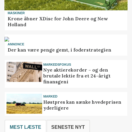
MASKINER
Krone åbner XDisc for John Deere og New
Holland
ANNONCE
Der kan være penge gemt, i foderstrategien
MARKEDSFOKUS
Nye aktierekorder – og den
brutale lektie fra et 24-årigt
finansgeni
MARKED
Høstpres kan sænke hvedeprisen
yderligere
MEST LÆSTE
SENESTE NYT