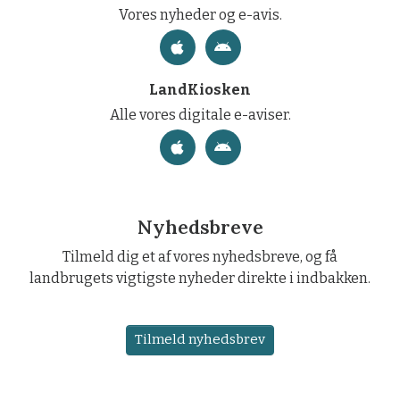
Vores nyheder og e-avis.
LandKiosken
Alle vores digitale e-aviser.
Nyhedsbreve
Tilmeld dig et af vores nyhedsbreve, og få
landbrugets vigtigste nyheder direkte i indbakken.
Tilmeld nyhedsbrev