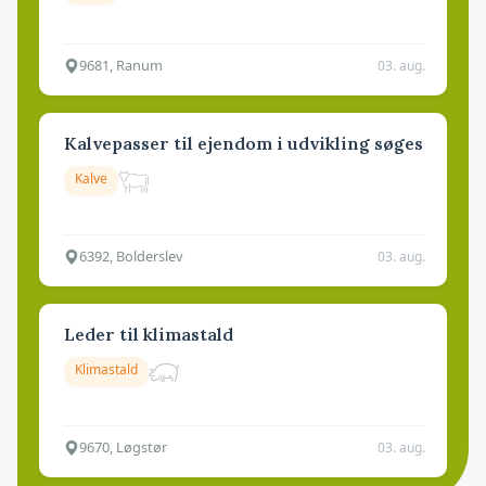
9681, Ranum
03. aug.
Kalvepasser til ejendom i udvikling søges
Kalve
6392, Bolderslev
03. aug.
Leder til klimastald
Klimastald
9670, Løgstør
03. aug.