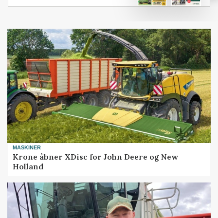
MASKINER
Krone åbner XDisc for John Deere og New
Holland