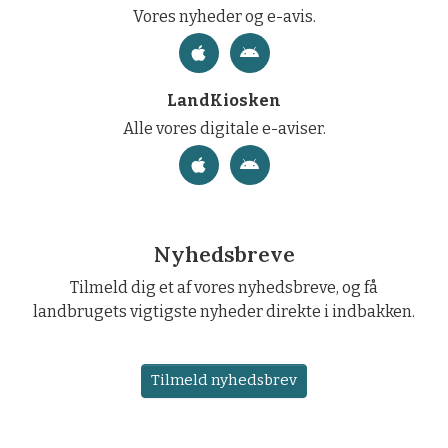
Vores nyheder og e-avis.
LandKiosken
Alle vores digitale e-aviser.
Nyhedsbreve
Tilmeld dig et af vores nyhedsbreve, og få
landbrugets vigtigste nyheder direkte i indbakken.
Tilmeld nyhedsbrev