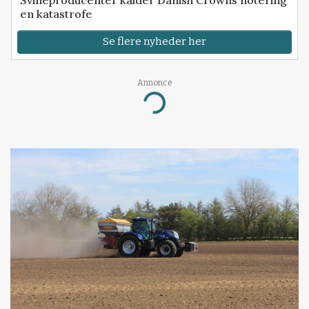
Svineproducenter kalder Danish Crowns notering
en katastrofe
Se flere nyheder her
Annonce
Loading...