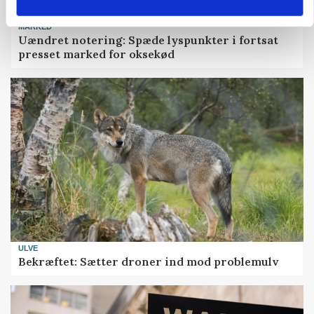
MARKED
Uændret notering: Spæde lyspunkter i fortsat
presset marked for oksekød
ULVE
Bekræftet: Sætter droner ind mod problemulv