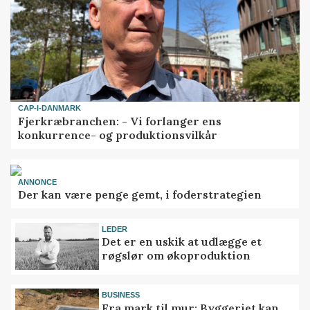
CAP-I-DANMARK
Fjerkræbranchen: - Vi forlanger ens
konkurrence- og produktionsvilkår
ANNONCE
Der kan være penge gemt, i foderstrategien
LEDER
Det er en uskik at udlægge et
røgslør om økoproduktion
BUSINESS
Fra mark til mur: Byggeriet kan