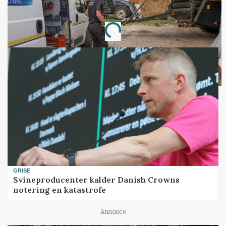
Annonce
Loading...
GRISE
Svineproducenter kalder Danish Crowns
notering en katastrofe
Annonce