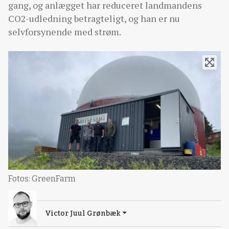
gang, og anlægget har reduceret landmandens
CO2-udledning betragteligt, og han er nu
selvforsynende med strøm.
Fotos: GreenFarm
Victor Juul Grønbæk