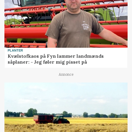
PLANTER
Kvælstofkaos på Fyn lammer landmænds
såplaner: - Jeg føler mig pisset på
Annonce