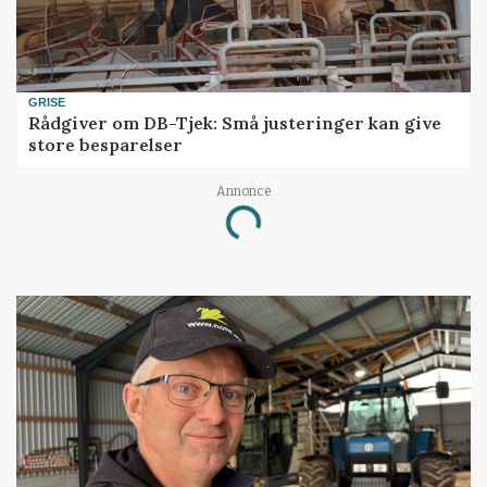
GRISE
Rådgiver om DB-Tjek: Små justeringer kan give
store besparelser
Annonce
Loading...