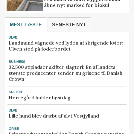
åbne nyt marked for biokul
MEST LÆSTE
SENESTE NYT
ULVE
Landmand vågnede ved lyden af skrigende kvier:
Ulven stod på foderbordet
BUSINESS
32.500 stipladser skifter slagteri: En af landets
største producenter sender nu grisene til Danish
Crown
KULTUR
Herregård holder høstdag
ULVE
Lille hund blev dræbt af ulv i Vestjylland
GRISE