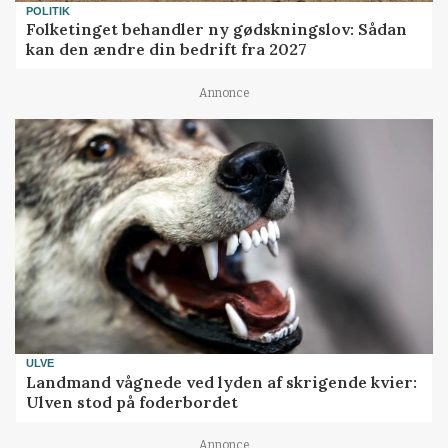
POLITIK
Folketinget behandler ny gødskningslov: Sådan
kan den ændre din bedrift fra 2027
Annonce
ULVE
Landmand vågnede ved lyden af skrigende kvier:
Ulven stod på foderbordet
Annonce