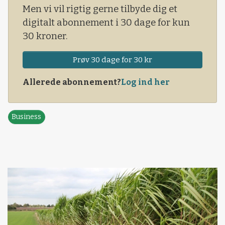
Men vi vil rigtig gerne tilbyde dig et
digitalt abonnement i 30 dage for kun
30 kroner.
Prøv 30 dage for 30 kr
Allerede abonnement?
Log ind her
Business