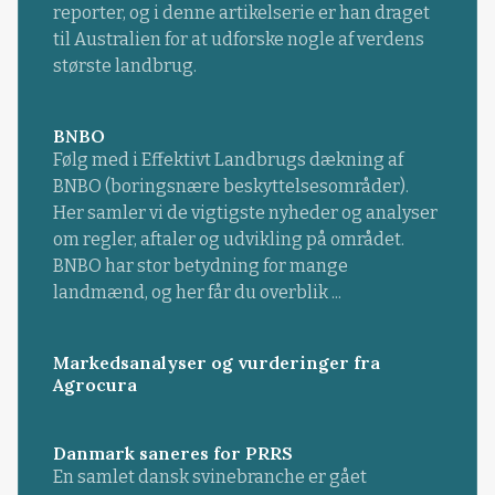
reporter, og i denne artikelserie er han draget
til Australien for at udforske nogle af verdens
største landbrug.
BNBO
Følg med i Effektivt Landbrugs dækning af
BNBO (boringsnære beskyttelsesområder).
Her samler vi de vigtigste nyheder og analyser
om regler, aftaler og udvikling på området.
BNBO har stor betydning for mange
landmænd, og her får du overblik ...
Markedsanalyser og vurderinger fra
Agrocura
Danmark saneres for PRRS
En samlet dansk svinebranche er gået