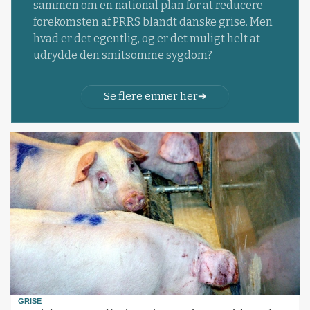
sammen om en national plan for at reducere
forekomsten af PRRS blandt danske grise. Men
hvad er det egentlig, og er det muligt helt at
udrydde den smitsomme sygdom?
Se flere emner her
GRISE