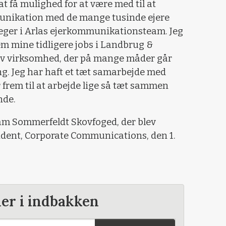
r at få mulighed for at være med til at
unikation med de mange tusinde ejere
ger i Arlas ejerkommunikationsteam. Jeg
nem mine tidligere jobs i Landbrug &
tiv virksomhed, der på mange måder går
ng. Jeg har haft et tæt samarbejde med
frem til at arbejde lige så tæt sammen
nde.
am Sommerfeldt Skovfoged, der blev
ident, Corporate Communications, den 1.
der i indbakken