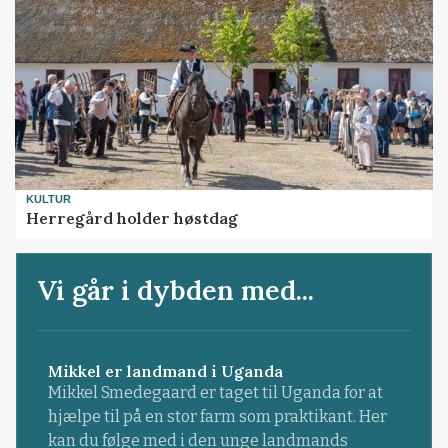
KULTUR
Herregård holder høstdag
Vi går i dybden med...
Mikkel er landmand i Uganda
Mikkel Smedegaard er taget til Uganda for at
hjælpe til på en stor farm som praktikant. Her
kan du følge med i den unge landmands