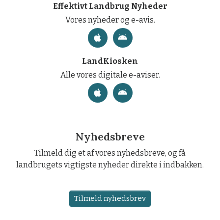
Effektivt Landbrug Nyheder
Vores nyheder og e-avis.
LandKiosken
Alle vores digitale e-aviser.
Nyhedsbreve
Tilmeld dig et af vores nyhedsbreve, og få
landbrugets vigtigste nyheder direkte i indbakken.
Tilmeld nyhedsbrev