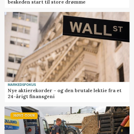
beskeden start til store drømme
MARKEDSFOKUS
Nye aktierekorder – og den brutale lektie fra et
24-årigt finansgeni
HØST-TOUR