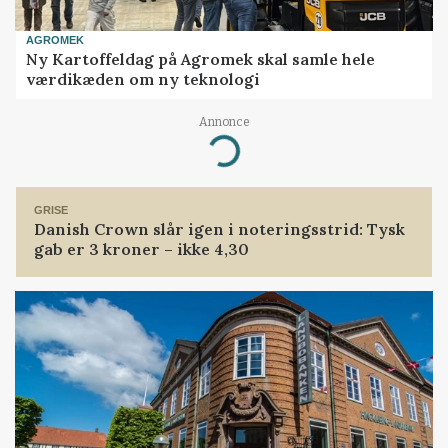
AGROMEK
Ny Kartoffeldag på Agromek skal samle hele
værdikæden om ny teknologi
Annonce
Loading...
GRISE
Danish Crown slår igen i noteringsstrid: Tysk
gab er 3 kroner – ikke 4,30