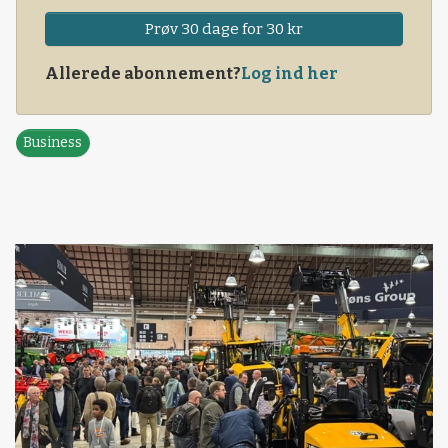
Prøv 30 dage for 30 kr
Allerede abonnement?
Log ind her
Business