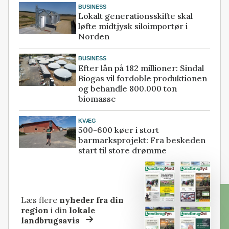
BUSINESS
Lokalt generationsskifte skal
løfte midtjysk siloimportør i
Norden
BUSINESS
Efter lån på 182 millioner: Sindal
Biogas vil fordoble produktionen
og behandle 800.000 ton
biomasse
KVÆG
500-600 køer i stort
barmarksprojekt: Fra beskeden
start til store drømme
Læs flere
nyheder fra din
region
i din
lokale
landbrugsavis