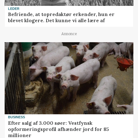
LEDER
Befriende, at topredaktør erkender, hun er
blevet klogere. Det kunne vi alle lære af
Annonce
BUSINESS
Efter salg af 3.000 søer: Vestfynsk
opformeringsprofil afhænder jord for 85
millioner