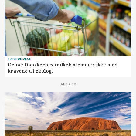
LÆSERBREVE
Debat: Danskernes indkøb stemmer ikke med
kravene til økologi
Annonce