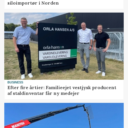
siloimportør i Norden
BUSINESS
Efter fire årtier: Familieejet vestjysk producent
af staldinventar får ny medejer