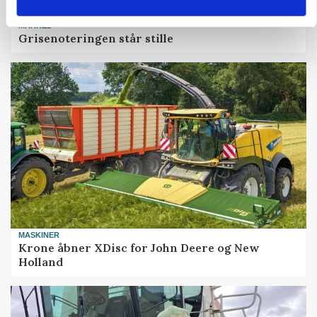
MARKED
Grisenoteringen står stille
MASKINER
Krone åbner XDisc for John Deere og New
Holland