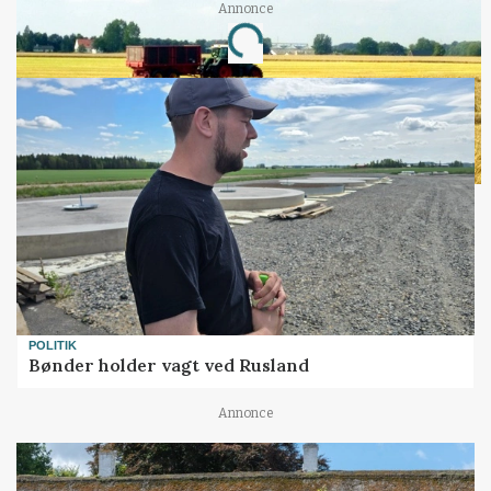
Annonce
Loading...
POLITIK
Bønder holder vagt ved Rusland
Annonce