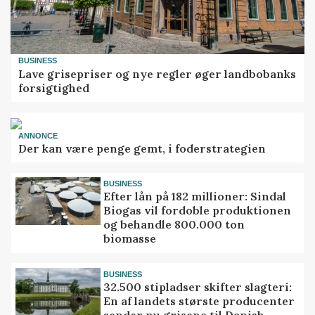
BUSINESS
Lave grisepriser og nye regler øger landbobanks
forsigtighed
ANNONCE
Der kan være penge gemt, i foderstrategien
BUSINESS
Efter lån på 182 millioner: Sindal
Biogas vil fordoble produktionen
og behandle 800.000 ton
biomasse
BUSINESS
32.500 stipladser skifter slagteri:
En af landets største producenter