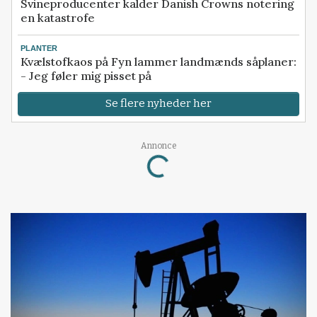
Svineproducenter kalder Danish Crowns notering
en katastrofe
PLANTER
Kvælstofkaos på Fyn lammer landmænds såplaner:
- Jeg føler mig pisset på
Se flere nyheder her
Annonce
Loading...