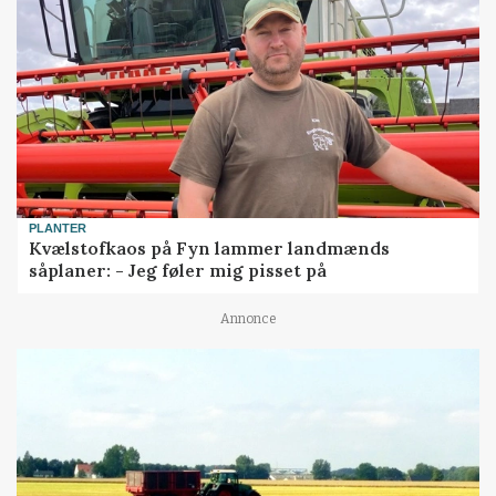
PLANTER
Kvælstofkaos på Fyn lammer landmænds
såplaner: - Jeg føler mig pisset på
Annonce