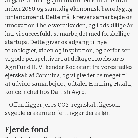
at gøre landbrugsproduktionen klimaneutral
inden 2050 og samtidig økonomisk bæredygtig
for landmænd. Dette mål kræver samarbejde og
innovation i hele værdikæden, og i adskillige år
har vi succesfuldt samarbejdet med forskellige
startups. Dette giver os adgang til nye
teknologier, viden og inspiration, og derfor ser
vi gode perspektiver i at deltage i Rockstarts
AgriFund II. Vi kender Rockstart fra vores fælles
ejerskab af Cordulus, og vi glæder os meget til
at udvide samarbejdet, udtaler Henning Haahr,
koncernchef hos Danish Agro.
- Offentliggør jeres CO2-regnskab, ligesom
sygeplejerskerne offentliggør deres løn
Fjerde fond