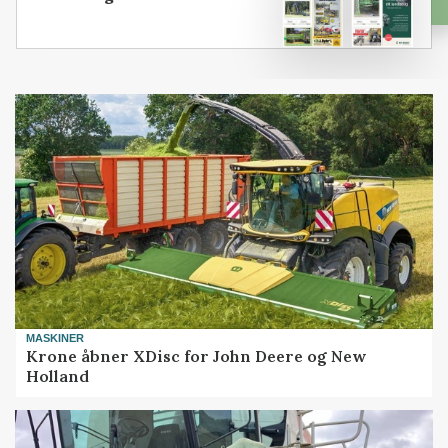
MASKINER
Krone åbner XDisc for John Deere og New
Holland