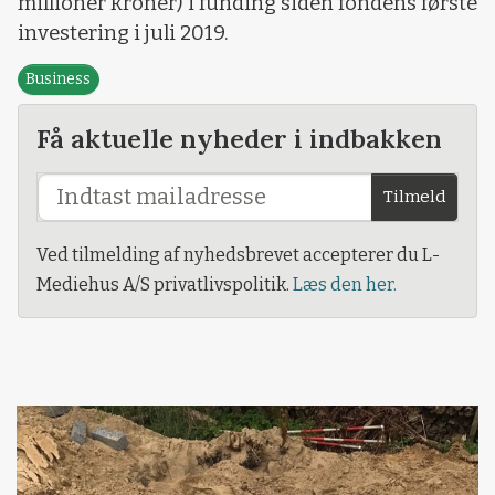
millioner kroner) i funding siden fondens første
investering i juli 2019.
Business
Få aktuelle nyheder i indbakken
Tilmeld
Ved tilmelding af nyhedsbrevet accepterer du L-
Mediehus A/S privatlivspolitik.
Læs den her.