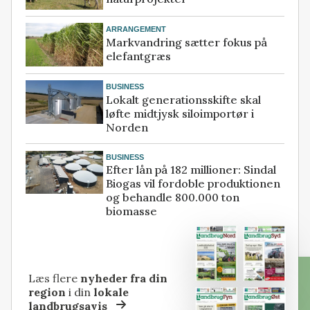
ARRANGEMENT
Markvandring sætter fokus på
elefantgræs
BUSINESS
Lokalt generationsskifte skal
løfte midtjysk siloimportør i
Norden
BUSINESS
Efter lån på 182 millioner: Sindal
Biogas vil fordoble produktionen
og behandle 800.000 ton
biomasse
Læs flere
nyheder fra din
region
i din
lokale
landbrugsavis