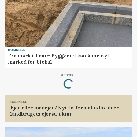
BUSINESS
Fra mark til mur: Byggeriet kan åbne nyt
marked for biokul
Annonce
Loading...
BUSINESS
Ejer eller medejer? Nyt tv-format udfordrer
landbrugets ejerstruktur