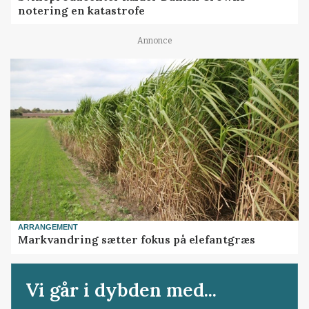
notering en katastrofe
Annonce
ARRANGEMENT
Markvandring sætter fokus på elefantgræs
Vi går i dybden med...