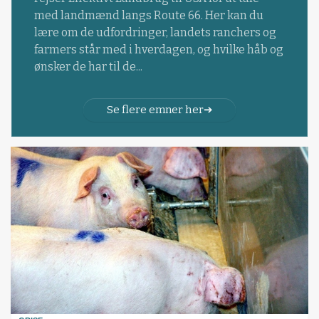
med landmænd langs Route 66. Her kan du
lære om de udfordringer, landets ranchers og
farmers står med i hverdagen, og hvilke håb og
ønsker de har til de...
Se flere emner her