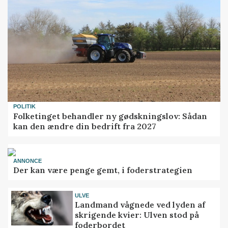
POLITIK
Folketinget behandler ny gødskningslov: Sådan
kan den ændre din bedrift fra 2027
ANNONCE
Der kan være penge gemt, i foderstrategien
ULVE
Landmand vågnede ved lyden af
skrigende kvier: Ulven stod på
foderbordet