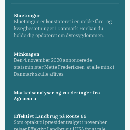
Bluetongue
Bluetongue er konstateret i en række fåre- og
kvægbesætninger i Danmark. Her kan du
holde dig opdateret om dyresygdommen.
Minksagen
Den 4. november 2020 annoncerede
statsminister Mette Frederiksen, at alle mink i
Danmark skulle aflives.
Markedsanalyser og vurderinger fra
Agrocura
Effektivt Landbrug på Route 66
Som optakt til præsidentvalget i november
rejser Effektivt Landbrug til USA for at tale