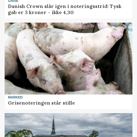
GRISE
Danish Crown slår igen i noteringsstrid: Tysk
gab er 3 kroner – ikke 4,30
MARKED
Grisenoteringen står stille