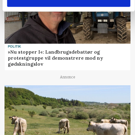
POLITIK
»Nu stopper I«: Landbrugsdebattør og
protestgruppe vil demonstrere mod ny
gødskningslov
Annonce