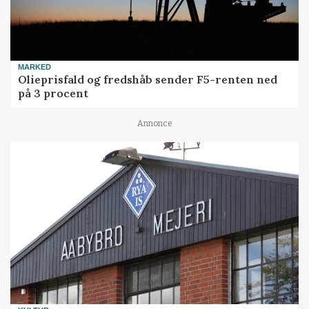
MARKED
Olieprisfald og fredshåb sender F5-renten ned
på 3 procent
Annonce