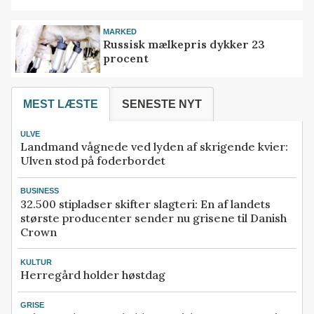
MARKED
Russisk mælkepris dykker 23
procent
MEST LÆSTE
SENESTE NYT
ULVE
Landmand vågnede ved lyden af skrigende kvier:
Ulven stod på foderbordet
BUSINESS
32.500 stipladser skifter slagteri: En af landets
største producenter sender nu grisene til Danish
Crown
KULTUR
Herregård holder høstdag
GRISE