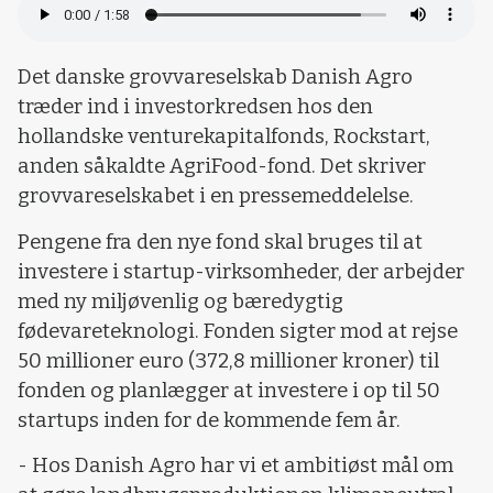
Det danske grovvareselskab Danish Agro
træder ind i investorkredsen hos den
hollandske venturekapitalfonds, Rockstart,
anden såkaldte AgriFood-fond. Det skriver
grovvareselskabet i en pressemeddelelse.
Pengene fra den nye fond skal bruges til at
investere i startup-virksomheder, der arbejder
med ny miljøvenlig og bæredygtig
fødevareteknologi. Fonden sigter mod at rejse
50 millioner euro (372,8 millioner kroner) til
fonden og planlægger at investere i op til 50
startups inden for de kommende fem år.
- Hos Danish Agro har vi et ambitiøst mål om