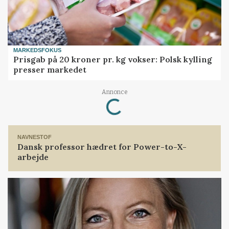
MARKEDSFOKUS
Prisgab på 20 kroner pr. kg vokser: Polsk kylling
presser markedet
Annonce
Loading...
NAVNESTOF
Dansk professor hædret for Power-to-X-
arbejde