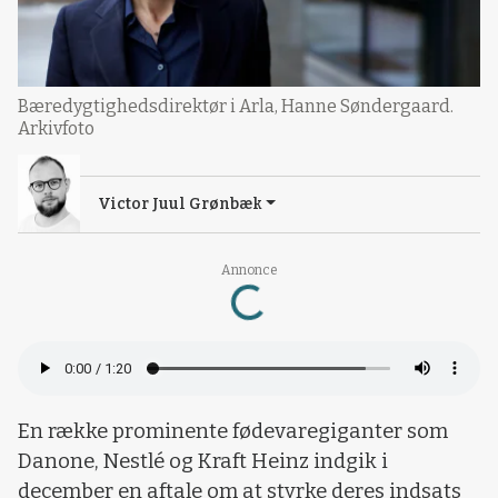
Bæredygtighedsdirektør i Arla, Hanne Søndergaard.
Arkivfoto
Victor Juul Grønbæk
Annonce
Loading...
En række prominente fødevaregiganter som
Danone, Nestlé og Kraft Heinz indgik i
december en aftale om at styrke deres indsats