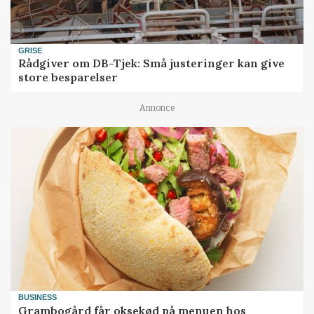
GRISE
Rådgiver om DB-Tjek: Små justeringer kan give
store besparelser
Annonce
BUSINESS
Grambogård får oksekød på menuen hos