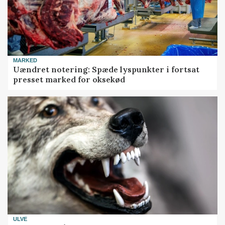
MARKED
Uændret notering: Spæde lyspunkter i fortsat
presset marked for oksekød
ULVE