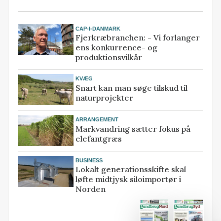
CAP-I-DANMARK
Fjerkræbranchen: - Vi forlanger
ens konkurrence- og
produktionsvilkår
KVÆG
Snart kan man søge tilskud til
naturprojekter
ARRANGEMENT
Markvandring sætter fokus på
elefantgræs
BUSINESS
Lokalt generationsskifte skal
løfte midtjysk siloimportør i
Norden