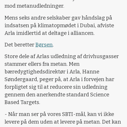
mod metanudledninger.
Mens seks andre selskaber gav håndslag på
indsatsen på klimatopmødet i Dubai, afviste
Arla imidlertid at deltage i alliancen.
Det beretter
Børsen
.
Store dele af Arlas udledning af drivhusgasser
stammer ellers fra metan. Men
bæredygtighedsdirektør i Arla, Hanne
Søndergaard, peger på, at Arla i forvejen har
forpligtet sig til at reducere sin udledning
gennem den anerkendte standard Science
Based Targets.
- Når man ser på vores SBTI-mål, kan vi ikke
levere på dem uden at levere på metan. Det kan