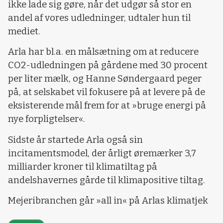
ikke lade sig gøre, når det udgør så stor en
andel af vores udledninger, udtaler hun til
mediet.
Arla har bl.a. en målsætning om at reducere
CO2-udledningen på gårdene med 30 procent
per liter mælk, og Hanne Søndergaard peger
på, at selskabet vil fokusere på at levere på de
eksisterende mål frem for at »bruge energi på
nye forpligtelser«.
Sidste år startede Arla også sin
incitamentsmodel, der årligt øremærker 3,7
milliarder kroner til klimatiltag på
andelshavernes gårde til klimapositive tiltag.
Mejeribranchen går »all in« på Arlas klimatjek