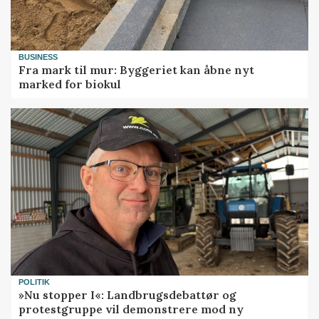
BUSINESS
Fra mark til mur: Byggeriet kan åbne nyt
marked for biokul
POLITIK
»Nu stopper I«: Landbrugsdebattør og
protestgruppe vil demonstrere mod ny