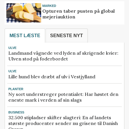
MARKED
Opturen taber pusten på global
mejeriauktion
MEST LÆSTE
SENESTE NYT
ULVE
Landmand vågnede ved lyden af skrigende kvier:
Ulven stod på foderbordet
ULVE
Lille hund blev dræbt af ulv i Vestjylland
PLANTER
Ny sort understreger potentialet: Har høstet den
eneste mark i verden af sin slags
BUSINESS
32.500 stipladser skifter slagteri: En af landets
største producenter sender nu grisene til Danish