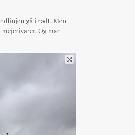
ndlinjen gå i rødt. Men
på mejerivarer. Og man