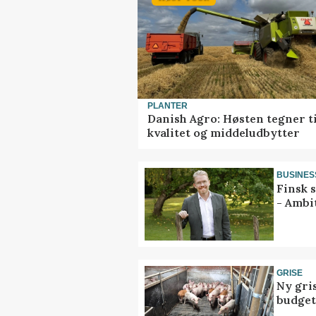
PLANTER
Danish Agro: Høsten tegner ti
kvalitet og middeludbytter
BUSINES
Finsk 
- Ambi
GRISE
Ny gri
budget