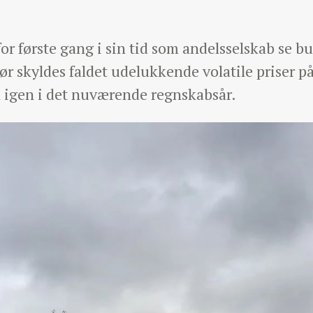
 første gang i sin tid som andelsselskab se bu
ør skyldes faldet udelukkende volatile priser 
al igen i det nuværende regnskabsår.