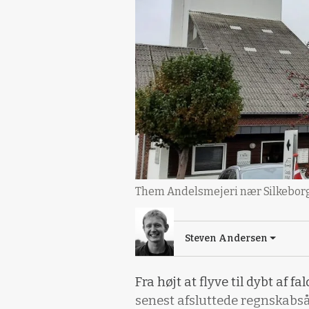
Them Andelsmejeri nær Silkeborg 
Steven Andersen
Fra højt at flyve til dybt af f
senest afsluttede regnskabs