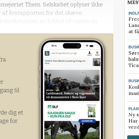
MES
mejeriet Them. Selskabet oplyser ikke
af årsrapporten for det skæve
INDL
Fred
tofortjenesten er dykket til næste en
Land
 samme periode året før. Konkret er
at f
2,4 til 7 millioner kroner.
BUSI
Sør
halm
fra
Tic
er
BUSI
Kon
gang til
mask
PLAN
yde dig et
Ny s
age for
Har 
verd