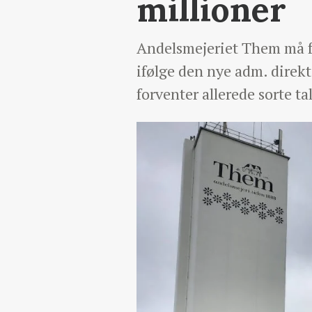
millioner
Andelsmejeriet Them må for
ifølge den nye adm. direkt
forventer allerede sorte t