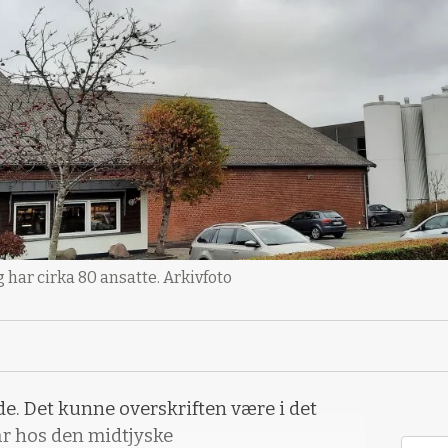
har cirka 80 ansatte. Arkivfoto
alde. Det kunne overskriften være i det
år hos den midtjyske