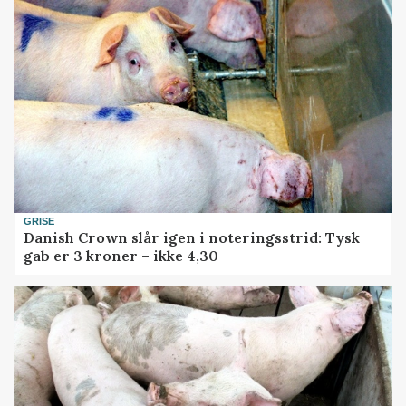
GRISE
Danish Crown slår igen i noteringsstrid: Tysk
gab er 3 kroner – ikke 4,30