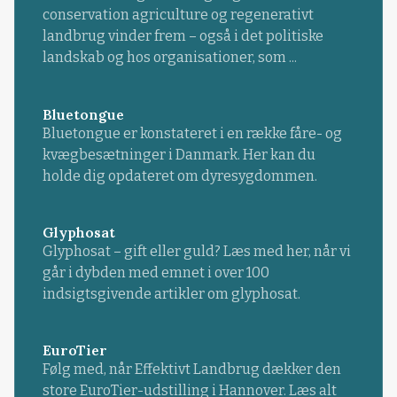
conservation agriculture og regenerativt
landbrug vinder frem – også i det politiske
landskab og hos organisationer, som ...
Bluetongue
Bluetongue er konstateret i en række fåre- og
kvægbesætninger i Danmark. Her kan du
holde dig opdateret om dyresygdommen.
Glyphosat
Glyphosat – gift eller guld? Læs med her, når vi
går i dybden med emnet i over 100
indsigtsgivende artikler om glyphosat.
EuroTier
Følg med, når Effektivt Landbrug dækker den
store EuroTier-udstilling i Hannover. Læs alt