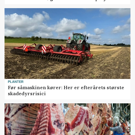
PLANTER
Før såmaskinen kører: Her er efterårets største
skadedyrsrisici