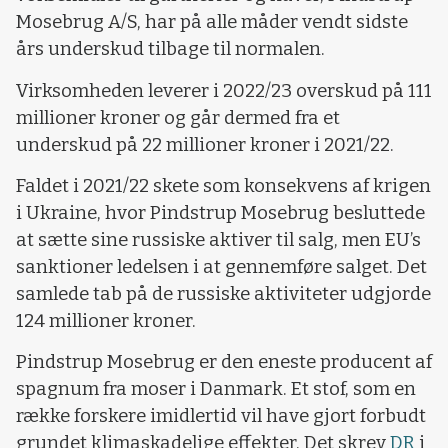
Mosebrug A/S, har på alle måder vendt sidste
års underskud tilbage til normalen.
Virksomheden leverer i 2022/23 overskud på 111
millioner kroner og går dermed fra et
underskud på 22 millioner kroner i 2021/22.
Faldet i 2021/22 skete som konsekvens af krigen
i Ukraine, hvor Pindstrup Mosebrug besluttede
at sætte sine russiske aktiver til salg, men EU’s
sanktioner ledelsen i at gennemføre salget. Det
samlede tab på de russiske aktiviteter udgjorde
124 millioner kroner.
Pindstrup Mosebrug er den eneste producent af
spagnum fra moser i Danmark. Et stof, som en
række forskere imidlertid vil have gjort forbudt
grundet klimaskadelige effekter. Det skrev
DR
i