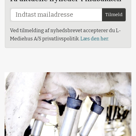
Tilmeld
Ved tilmelding af nyhedsbrevet accepterer du L-
Mediehus A/S privatlivspolitik.
Læs den her.