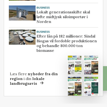
BUSINESS
Lokalt generationsskifte skal
løfte midtjysk siloimportør i
Norden
BUSINESS
Efter lån på 182 millioner: Sindal
Biogas vil fordoble produktionen
og behandle 800.000 ton
biomasse
Læs flere
nyheder fra din
region
i din
lokale
landbrugsavis