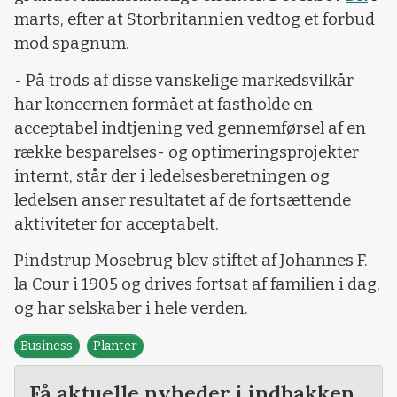
marts, efter at Storbritannien vedtog et forbud
mod spagnum.
- På trods af disse vanskelige markedsvilkår
har koncernen formået at fastholde en
acceptabel indtjening ved gennemførsel af en
række besparelses- og optimeringsprojekter
internt, står der i ledelsesberetningen og
ledelsen anser resultatet af de fortsættende
aktiviteter for acceptabelt.
Pindstrup Mosebrug blev stiftet af Johannes F.
la Cour i 1905 og drives fortsat af familien i dag,
og har selskaber i hele verden.
Business
Planter
Få aktuelle nyheder i indbakken