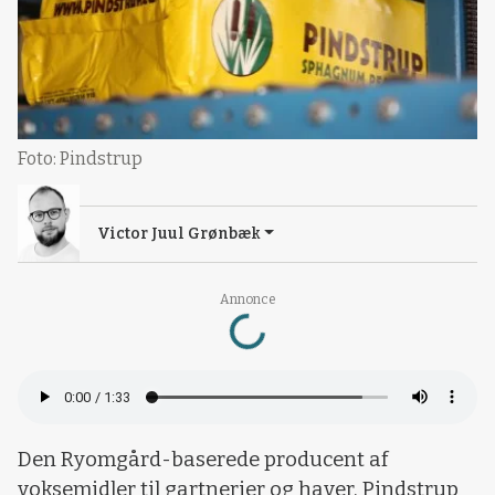
Foto: Pindstrup
Victor Juul Grønbæk
Loading...
Annonce
Den Ryomgård-baserede producent af
voksemidler til gartnerier og haver, Pindstrup