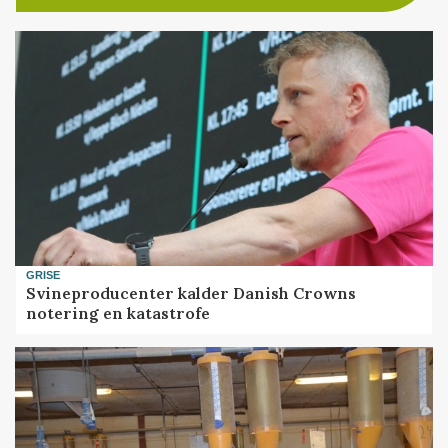
GRISE
Svineproducenter kalder Danish Crowns
notering en katastrofe