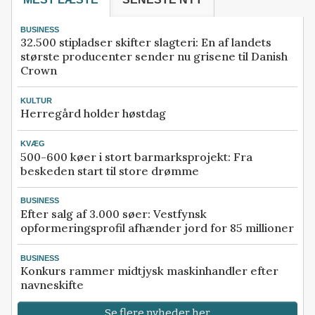
BUSINESS
32.500 stipladser skifter slagteri: En af landets
største producenter sender nu grisene til Danish
Crown
KULTUR
Herregård holder høstdag
KVÆG
500-600 køer i stort barmarksprojekt: Fra
beskeden start til store drømme
BUSINESS
Efter salg af 3.000 søer: Vestfynsk
opformeringsprofil afhænder jord for 85 millioner
BUSINESS
Konkurs rammer midtjysk maskinhandler efter
navneskifte
Se flere nyheder her