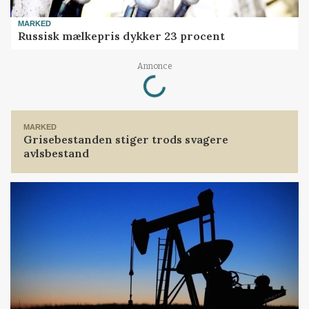
MARKED
Russisk mælkepris dykker 23 procent
Loading...
Annonce
MARKED
Grisebestanden stiger trods svagere
avlsbestand