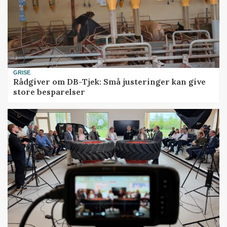
GRISE
Rådgiver om DB-Tjek: Små justeringer kan give
store besparelser